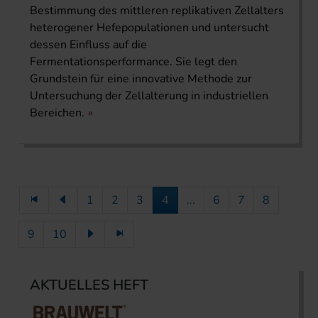
Bestimmung des mittleren replikativen Zellalters
heterogener Hefepopulationen und untersucht
dessen Einfluss auf die
Fermentationsperformance. Sie legt den
Grundstein für eine innovative Methode zur
Untersuchung der Zellalterung in industriellen
Bereichen.
1
2
3
4
...
6
7
8
9
10
AKTUELLES HEFT