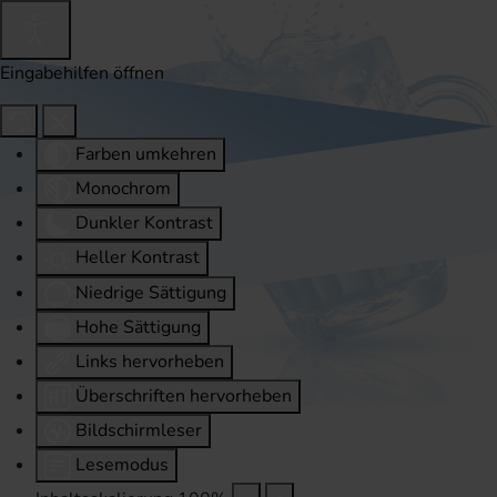
Eingabehilfen öffnen
Farben umkehren
Monochrom
Dunkler Kontrast
Heller Kontrast
Niedrige Sättigung
Hohe Sättigung
Links hervorheben
Überschriften hervorheben
Bildschirmleser
Lesemodus