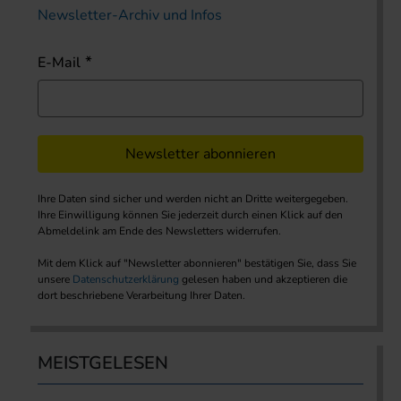
Newsletter-Archiv und Infos
E-Mail
Newsletter abonnieren
Ihre Daten sind sicher und werden nicht an Dritte weitergegeben.
Ihre Einwilligung können Sie jederzeit durch einen Klick auf den
Abmeldelink am Ende des Newsletters widerrufen.
Mit dem Klick auf "Newsletter abonnieren" bestätigen Sie, dass Sie
unsere
Datenschutzerklärung
gelesen haben und akzeptieren die
dort beschriebene Verarbeitung Ihrer Daten.
MEISTGELESEN