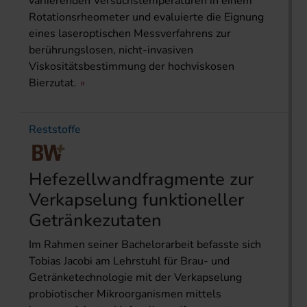
variierenden Versuchstemperaturen in einem
Rotationsrheometer und evaluierte die Eignung
eines laseroptischen Messverfahrens zur
berührungslosen, nicht-invasiven
Viskositätsbestimmung der hochviskosen
Bierzutat.
Reststoffe
Hefezellwandfragmente zur
Verkapselung funktioneller
Getränkezutaten
Im Rahmen seiner Bachelorarbeit befasste sich
Tobias Jacobi am Lehrstuhl für Brau- und
Getränketechnologie mit der Verkapselung
probiotischer Mikroorganismen mittels