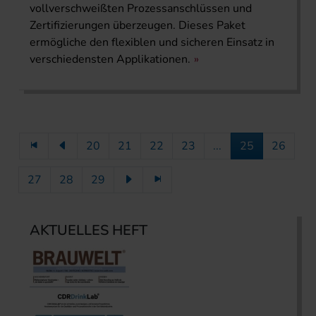
vollverschweißten Prozessanschlüssen und
Zertifizierungen überzeugen. Dieses Paket
ermögliche den flexiblen und sicheren Einsatz in
verschiedensten Applikationen.
20
21
22
23
...
25
26
27
28
29
AKTUELLES HEFT