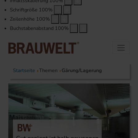
Inhaltsskalierung
100
%
Schriftgröße
100
%
Zeilenhöhe
100
%
Buchstabenabstand
100
%
Startseite
Themen
Gärung/Lagerung