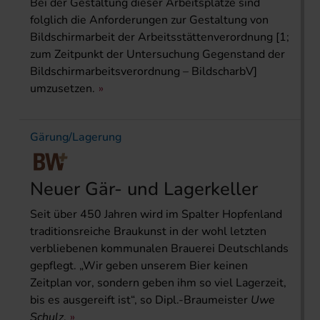
Bei der Gestaltung dieser Arbeitsplätze sind
folglich die Anforderungen zur Gestaltung von
Bildschirmarbeit der Arbeitsstättenverordnung [1;
zum Zeitpunkt der Untersuchung Gegenstand der
Bildschirm­arbeitsverordnung – BildscharbV]
umzusetzen.
Gärung/Lagerung
Neuer Gär- und Lagerkeller
Seit über 450 Jahren wird im Spalter Hopfenland
traditionsreiche Braukunst in der wohl letzten
verbliebenen kommunalen Brauerei Deutschlands
gepflegt. „Wir geben unserem Bier keinen
Zeitplan vor, sondern geben ihm so viel Lagerzeit,
bis es ausgereift ist“, so Dipl.-Braumeister
Uwe
Schulz
.