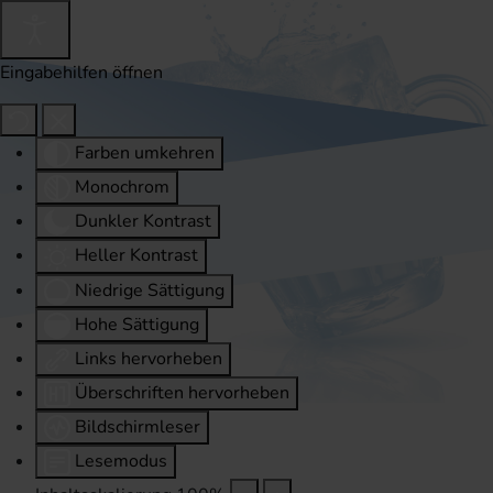
Eingabehilfen öffnen
Farben umkehren
Monochrom
Dunkler Kontrast
Heller Kontrast
Niedrige Sättigung
Hohe Sättigung
Links hervorheben
Überschriften hervorheben
Bildschirmleser
Lesemodus