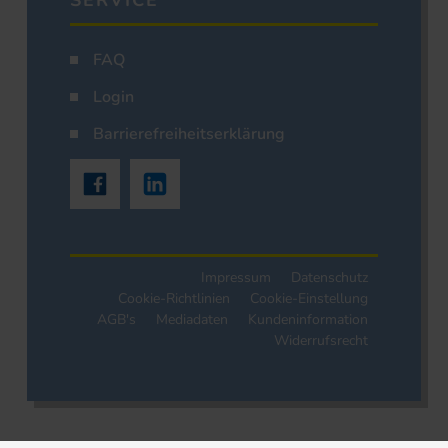
SERVICE
FAQ
Login
Barrierefreiheitserklärung
Impressum
Datenschutz
Cookie-Richtlinien
Cookie-Einstellung
AGB's
Mediadaten
Kundeninformation
Widerrufsrecht