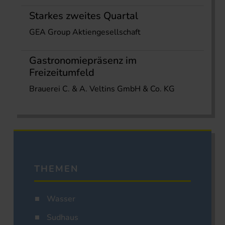
Starkes zweites Quartal
GEA Group Aktiengesellschaft
Gastronomiepräsenz im
Freizeitumfeld
Brauerei C. & A. Veltins GmbH & Co. KG
THEMEN
Wasser
Sudhaus