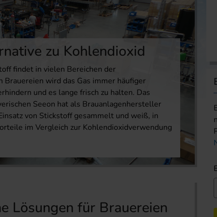
ernative zu Kohlendioxid
off findet in vielen Bereichen der
 Brauereien wird das Gas immer häufiger
rhindern und es lange frisch zu halten. Das
ischen Seeon hat als Brauanlagenhersteller
Einsatz von Stickstoff gesammelt und weiß, in
Vorteile im Vergleich zur Kohlendioxidverwendung
he Lösungen für Brauereien