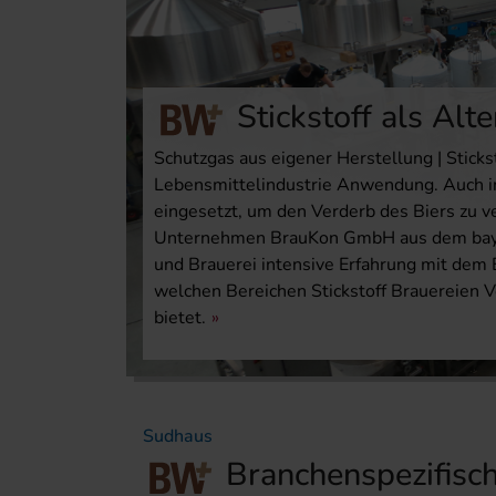
Stickstoff als Alt
Schutzgas aus eigener Herstellung | Stickst
Lebensmittelindustrie Anwendung. Auch in
eingesetzt, um den Verderb des Biers zu ve
Unternehmen BrauKon GmbH aus dem bayer
und Brauerei intensive Erfahrung mit dem 
welchen Bereichen Stickstoff Brauereien 
bietet.
Sudhaus
Branchenspezifisc