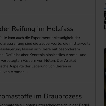
der Reifung im Holzfass
elle kam auch die Experimentierfreudigkeit der
olzfassreifung sind die Zauberworte, die mittlerweile
fasslagerung lassen sich Biere mit besonderem
. Dafür ist aber Kenntnis hinsichtlich Aroma- und
 vorbelegten Fässern von Nöten. Der Artikel
gische Aspekte der Lagerung von Bieren in
au von Aromen.
romastoffe im Brauprozess
ohmaterials Hopfen unterscheidet sich in der Regel