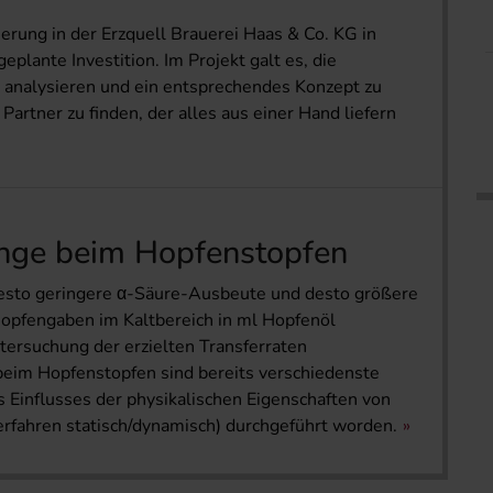
erung in der Erzquell Brauerei Haas & Co. KG in
eplante Investition. Im Projekt galt es, die
analysieren und ein entsprechendes Konzept zu
artner zu finden, der alles aus einer Hand liefern
nge beim Hopfenstopfen
desto geringere α-Säure-Ausbeute und desto größere
opfengaben im Kaltbereich in ml Hopfenöl
tersuchung der erzielten Transferraten
eim Hopfenstopfen sind bereits verschiedenste
 Einflusses der physikalischen Eigenschaften von
rfahren statisch/dynamisch) durchgeführt worden.