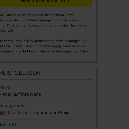
Newsletter abonnieren
hre Daten sind sicher und werden nicht an Dritte
eitergegeben. Ihre Einwilligung können Sie jederzeit durch
inen Klick auf den Abmeldelink am Ende des Newsletters
iderrufen.
it dem Klick auf "Newsletter abonnieren" bestätigen Sie,
ass Sie unsere
Datenschutzerklärung
gelesen haben und
kzeptieren die dort beschriebene Verarbeitung Ihrer Daten.
MEISTGELESEN
Markt
Antrag auf Insolvenz
Management
Die Zuckersteuer in der Praxis
Rohstoffe