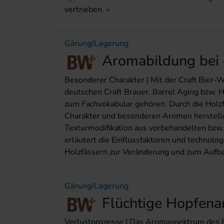
vertrieben.
Gärung/Lagerung
Aromabildung bei 
Besonderer Charakter | Mit der Craft Bier-W
deutschen Craft Brauer. Barrel Aging bzw. H
zum Fachvokabular gehören. Durch die Holz
Charakter und besonderen Aromen herstellen
Texturmodifikation aus vorbehandelten bzw.
erläutert die Einflussfaktoren und technolo
Holzfässern zur Veränderung und zum Aufb
Gärung/Lagerung
Flüchtige Hopfena
Verlustprozesse | Das Aromaspektrum des R