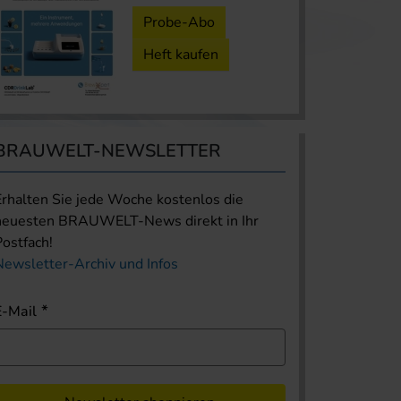
Probe-Abo
Heft kaufen
BRAUWELT-NEWSLETTER
Erhalten Sie jede Woche kostenlos die
neuesten BRAUWELT-News direkt in Ihr
Postfach!
Newsletter-Archiv und Infos
E-Mail