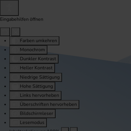
Eingabehilfen öffnen
Farben umkehren
Monochrom
Dunkler Kontrast
Heller Kontrast
Niedrige Sättigung
Hohe Sättigung
Links hervorheben
Überschriften hervorheben
Bildschirmleser
Lesemodus