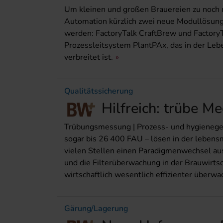
Um kleinen und großen Brauereien zu noch m
Automation kürzlich zwei neue Modullösunge
werden: FactoryTalk CraftBrew und Factory
Prozessleitsystem PlantPAx, das in der Leb
verbreitet ist.
Qualitätssicherung
Hilfreich: trübe Me
Trübungsmessung | Prozess- und hygienege
sogar bis 26 400 FAU – lösen in der lebens
vielen Stellen einen Paradigmenwechsel aus.
und die Filterüberwachung in der Brauwirtsc
wirtschaftlich wesentlich effizienter überw
Gärung/Lagerung