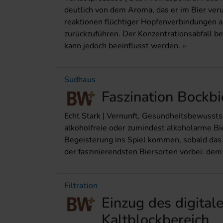
deutlich von dem Aroma, das er im Bier ve
reaktionen flüchtiger Hopfenverbindungen 
zurückzuführen. Der Konzentrationsabfall b
kann jedoch beeinflusst werden.
Sudhaus
Faszination Bockbi
Echt Stark | Vernunft, Gesundheitsbewusstsei
alkoholfreie oder zumindest alkoholarme Bi
Begeisterung ins Spiel kommen, sobald das 
der faszinierendsten Biersorten vorbei: dem
Filtration
Einzug des digitale
Kaltblockbereich