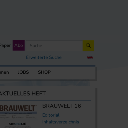
Paper
Abo
Erweiterte Suche
rmen
JOBS
SHOP
AKTUELLES HEFT
BRAUWELT 16
Editorial
Inhaltsverzeichnis