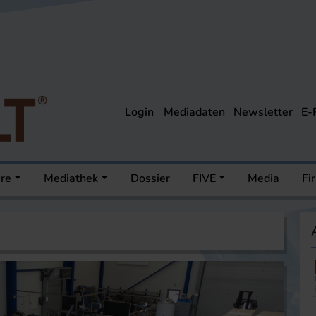
Login
Mediadaten
Newsletter
E-
ere
Mediathek
Dossier
FIVE
Media
Fi