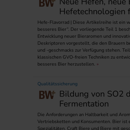
Neue Hefen, neue 
Hefetechnologien f
Hefe-Flavorrad | Diese Artikelreihe ist ein
besseres Bier“. Der vorliegende Teil 1 besc
Entwicklung neuer Bieraromen und innovativ
Deskriptoren vorgestellt, die den Brauern
und -geschmacks zur Verfügung stehen. Tei
klassischen GVO-freien Techniken zu entwic
besseres Bier herzustellen.
Qualitätssicherung
Bildung von SO2 
Fermentation
Die Anforderungen an Haltbarkeit und Arom
Vertriebsketten und Konsumenten. Bier ist e
Spezialitäten, Craft Biere und Biere mit g