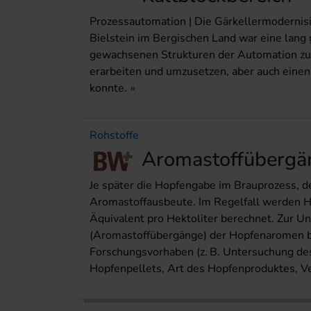
Prozessautomation | Die Gärkellermodernisi
Bielstein im Bergischen Land war eine lang g
gewachsenen Strukturen der Automation zu 
erarbeiten und umzusetzen, aber auch einen P
konnte.
Rohstoffe
Aromastoffübergä
Je später die Hopfengabe im Brauprozess, 
Aromastoffausbeute. Im Regelfall werden H
Äquivalent pro Hektoliter berechnet. Zur Un
(Aromastoffübergänge) der Hopfenaromen b
Forschungsvorhaben (z. B. Untersuchung des
Hopfenpellets, Art des Hopfenproduktes, Ve