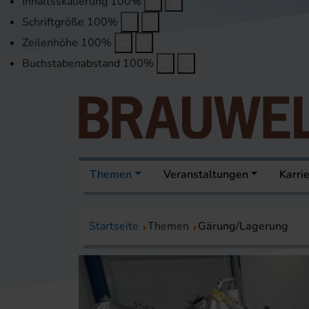
Inhaltsskalierung
100
%
Schriftgröße
100
%
Zeilenhöhe
100
%
Buchstabenabstand
100
%
Themen
Veranstaltungen
Karri
Startseite
Themen
Gärung/Lagerung