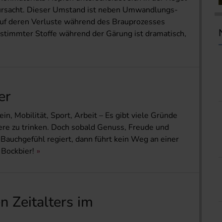
rursacht. Dieser Umstand ist neben Umwandlungs­
auf deren Verluste während des Brauprozesses
estimmter Stoffe während der Gärung ist dramatisch,
er
n, Mobilität, Sport, Arbeit – Es gibt viele Gründe
ere zu trinken. Doch sobald Genuss, Freude und
Bauchgefühl regiert, dann führt kein Weg an einer
 Bockbier!
n Zeitalters im