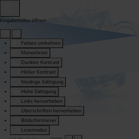
Eingabehilfen öffnen
Farben umkehren
Monochrom
Dunkler Kontrast
Heller Kontrast
Niedrige Sättigung
Hohe Sättigung
Links hervorheben
Überschriften hervorheben
Bildschirmleser
Lesemodus