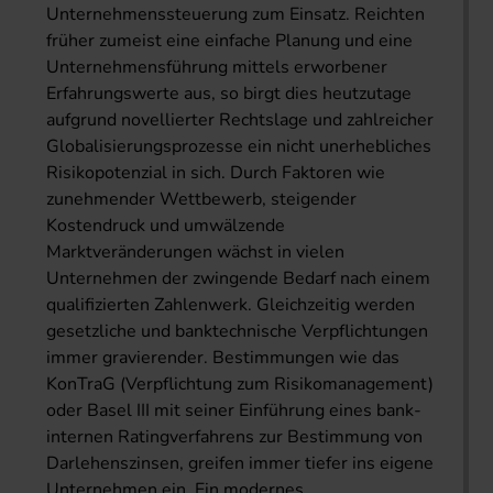
Unternehmens­steuerung zum Einsatz. Reichten
früher zumeist eine einfache Planung und eine
Unternehmensführung mittels erworbener
Erfahrungswerte aus, so birgt dies heutzutage
aufgrund novellierter Rechtslage und zahlreicher
Globalisierungsprozesse ein nicht unerhebliches
Risikopotenzial in sich. Durch Faktoren wie
zunehmender Wettbewerb, steigender
Kostendruck und umwälzende
Marktveränderungen wächst in vielen
Unternehmen der zwingende Bedarf nach einem
qualifizierten Zahlenwerk. Gleichzeitig werden
gesetzliche und banktechnische Verpflichtungen
immer gravierender. Bestimmungen wie das
KonTraG (Verpflichtung zum Risikomanagement)
oder Basel III mit seiner Einführung eines bank­
internen Ratingverfahrens zur Bestimmung von
Darlehenszinsen, greifen immer tiefer ins eigene
Unternehmen ein. Ein modernes