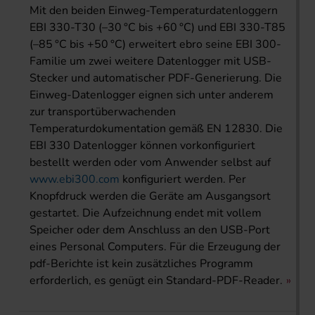
Mit den beiden Einweg-Temperaturdatenloggern
EBI 330-T30 (–30 °C bis +60 °C) und EBI 330-T85
(–85 °C bis +50 °C) erweitert ebro seine EBI 300-
Familie um zwei weitere Datenlogger mit USB-
Stecker und automatischer PDF-Generierung. Die
Einweg-Datenlogger eignen sich unter anderem
zur transportüberwachenden
Temperaturdokumentation gemäß EN 12830. Die
EBI 330 Datenlogger können vorkonfiguriert
bestellt werden oder vom Anwender selbst auf
www.ebi300.com
konfiguriert werden. Per
Knopfdruck werden die Geräte am Ausgangsort
gestartet. Die Aufzeichnung endet mit vollem
Speicher oder dem Anschluss an den USB-Port
eines Personal Computers. Für die Erzeugung der
pdf-Berichte ist kein zusätzliches Programm
erforderlich, es genügt ein Standard-PDF-Reader.