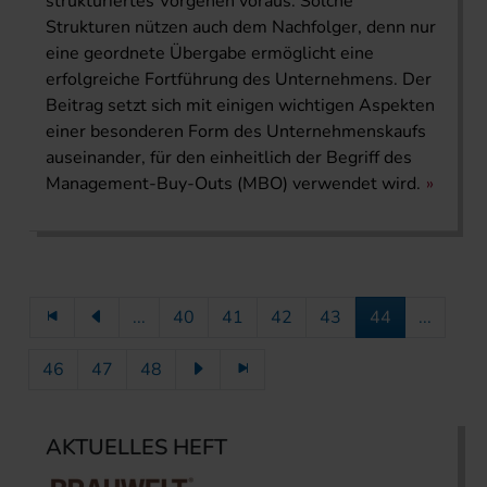
strukturiertes Vorgehen voraus. Solche
Strukturen nützen auch dem Nachfolger, denn nur
eine geordnete Übergabe ermöglicht eine
erfolgreiche Fortführung des Unternehmens. Der
Beitrag setzt sich mit einigen wichtigen Aspekten
einer besonderen Form des Unternehmenskaufs
auseinander, für den einheitlich der Begriff des
Management-Buy-Outs (MBO) verwendet wird.
...
40
41
42
43
44
...
46
47
48
AKTUELLES HEFT