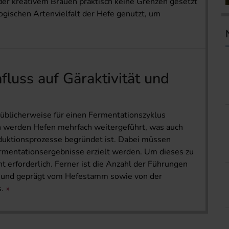
in der kreativem Brauen praktisch keine Grenzen gesetzt
logischen Artenvielfalt der Hefe genutzt, um
fluss auf Gäraktivität und
 üblicherweise für einen Fermentationszyklus
n werden Hefen mehrfach weitergeführt, was auch
duktions­prozesse begründet ist. Dabei müssen
rmentationsergebnisse erzielt werden. Um dieses zu
 erforderlich. Ferner ist die Anzahl der Führungen
g und geprägt vom Hefestamm sowie von der
.