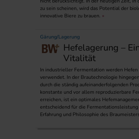
nicht berücksichtigt. In der heutigen Zeit, 
zu sein scheinen, wird das Potential der bio
innovative Biere zu brauen.
Gärung/Lagerung
Hefelagerung – Ein
Vitalität
In industrieller Fermentation werden Hefen
verwendet. In der Brautechnologie hingege
durch die ständig aufeinanderfolgenden Pro
konstante und vor allem reproduzierbare Fe
erreichen, ist ein optimales Hefemanagement
entscheidend für die Fermentationsleistun
Erfahrung und Philosophie des Braumeisters