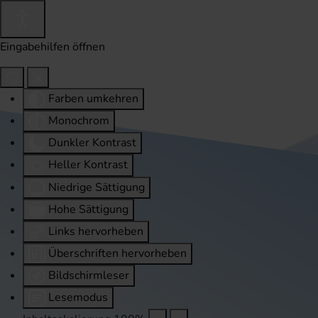
Eingabehilfen öffnen
Farben umkehren
Monochrom
Dunkler Kontrast
Heller Kontrast
Niedrige Sättigung
Hohe Sättigung
Links hervorheben
Überschriften hervorheben
Bildschirmleser
Lesemodus