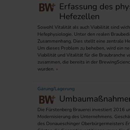
Erfassung des phy
Hefezellen
Sowohl Vitalität als auch Viabilität sind wic
Hefephysiologie. Unter den realen Braubedin
Zusammenhang. Dies stellt eine zentrale He
Um dieses Problem zu beheben, wird ein neu
Viabilität und Vitalität für die Braubranche 
zusammen, die bereits in der BrewingScience
wurden.
Gärung/Lagerung
Umbaumaßnahmen 
Die Fürstenberg Brauerei investiert 2016 u
Modernisierung des Unternehmens. Geschä
des Donau­eschinger Oberbürgermeisters
Er