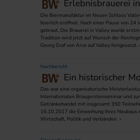
Erlebnisbrauerei i
Die Biermanufaktur im Neuen Schloss Valley
feierlich eröffnet. Nach einer Pause von 24 
gebraut. Die Brauerei in Valley wurde erst
Tradition wird jetzt auf Wunsch der Reichsg
Georg Graf von Arco auf Valley fortgesetzt.
Nachbericht
Ein historischer 
Das war eine organisatorische Meisterleistu
Internationalen Braugerstenseminar und z
Getränkehandel mit insgesamt 350 Teilnehme
16.10.2017 die Einweihung ihres Neubaus 
Wirtschaft, Politik und Verbänden.