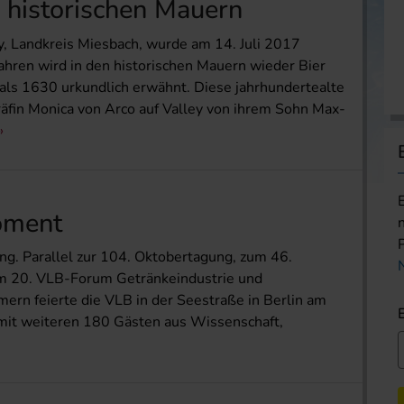
n historischen Mauern
, Landkreis Miesbach, wurde am 14. Juli 2017
Jahren wird in den historischen Mauern wieder Bier
mals 1630 urkundlich erwähnt. Diese jahrhundertealte
räfin Monica von Arco auf Valley von ihrem Sohn Max-
Moment
ng. Parallel zur 104. Oktobertagung, zum 46.
um 20. VLB-Forum Getränkeindustrie und
rn feierte die VLB in der Seestraße in Berlin am
mit weiteren 180 Gästen aus Wissenschaft,