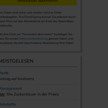
Newsletter abonnieren
hre Daten sind sicher und werden nicht an Dritte
eitergegeben. Ihre Einwilligung können Sie jederzeit durch
inen Klick auf den Abmeldelink am Ende des Newsletters
iderrufen.
it dem Klick auf "Newsletter abonnieren" bestätigen Sie,
ass Sie unsere
Datenschutzerklärung
gelesen haben und
kzeptieren die dort beschriebene Verarbeitung Ihrer Daten.
MEISTGELESEN
Markt
Antrag auf Insolvenz
Management
Die Zuckersteuer in der Praxis
Rohstoffe