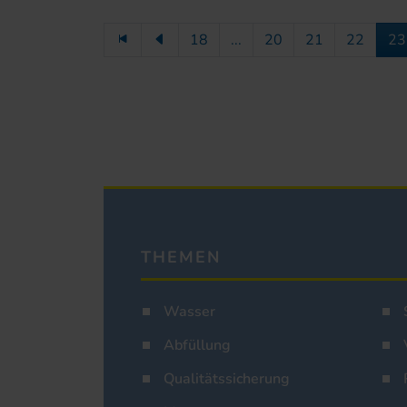
18
...
20
21
22
23
THEMEN
Wasser
Abfüllung
Qualitätssicherung