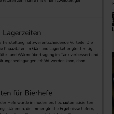
 letzten zehn Jahre mit einem zweistelligen
 Lagerzeiten
erherstellung hat zwei entscheidende Vorteile: Die
ie Kapazitäten im Gär- und Lagerkeller gleichzeitig
 Kälte- und Wärmeübertragung im Tank verbessert und
rgärungsbedingungen erhöht werden kann, dann
ten für Bierhefe
tät der Hefe wurde in modernen, hochautomatisierten
ngsstämmen, die immer gleiche Ergebnisse liefern,