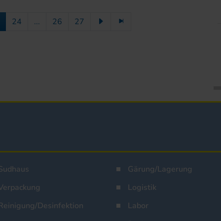
24
...
26
27
Sudhaus
Gärung/Lagerung
Verpackung
Logistik
Reinigung/Desinfektion
Labor