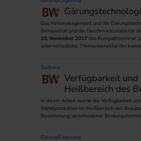
Gärung/Lagerung
Gärungstechnolog
Das Hefemanagement und die Gärungstechnol
Bierqualität und die Geschmacksstabilität 
10. November 2017
das Kompaktseminar „
unterschiedliche Themenbereiche der komp
Sudhaus
Verfügbarkeit und
Heiß­bereich des 
In dieser Arbeit wurde die Verfügbarkeit un
Abfallprodukten im Heißbereich des Braupro
Bestimmung verschiedener Bindungsformen 
Gärung/Lagerung