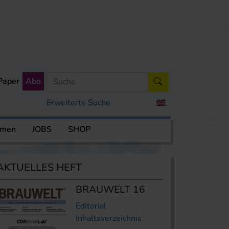
Paper
Abo
Erweiterte Suche
rmen
JOBS
SHOP
AKTUELLES HEFT
BRAUWELT 16
Editorial
Inhaltsverzeichnis