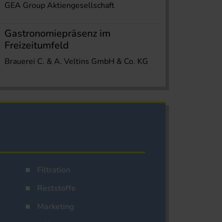
GEA Group Aktiengesellschaft
Gastronomiepräsenz im
Freizeitumfeld
Brauerei C. & A. Veltins GmbH & Co. KG
Filtration
Reststoffe
Marketing