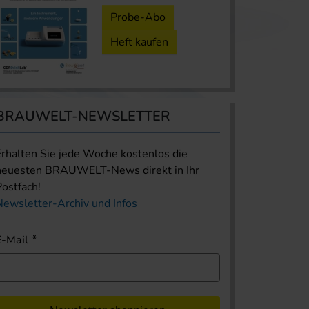
Probe-Abo
Heft kaufen
BRAUWELT-NEWSLETTER
Erhalten Sie jede Woche kostenlos die
neuesten BRAUWELT-News direkt in Ihr
Postfach!
Newsletter-Archiv und Infos
E-Mail