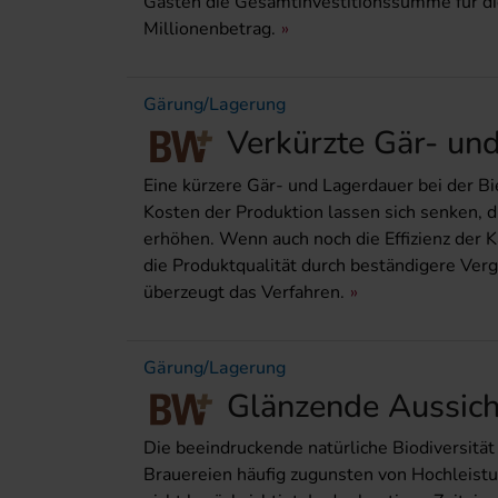
Gästen die Gesamtinvestitionssumme für die
Millionenbetrag.
Gärung/Lagerung
Verkürzte Gär- und
Eine kürzere Gär- und Lagerdauer bei der Bi
Kosten der Produktion lassen sich senken, d
erhöhen. Wenn auch noch die Effizienz der
die Produktqualität durch beständigere Ve
überzeugt das Verfahren.
Gärung/Lagerung
Glänzende Aussich
Die beeindruckende natürliche Biodi­ver­­si
Brauereien häufig zugunsten von Hochleistu