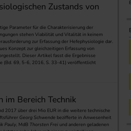
siologischen Zustands von
htige Parameter für die Charakterisierung der
gungen stehen Viabilität und Vitalität in keinem
rausforderung zur Erfassung der Hefephysiologie dar.
es Konzept zur gleichzeitigen Erfassung von
vorgestellt. Dieser Artikel fasst die Ergebnisse
 (Bd. 69, 5-6, 2016, S. 33-41) veröffentlicht
im Bereich Technik
nd 2017 über drei Mio EUR in die weitere technische
ftsführer
Georg Schwende
bezifferte in Anwesenheit
ik Pauly
, MdB
Thorsten Frei
und anderen geladenen