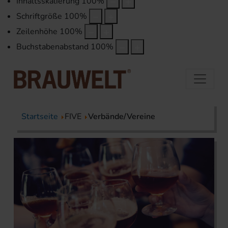
Inhaltsskalierung
100
%
Schriftgröße
100
%
Zeilenhöhe
100
%
Buchstabenabstand
100
%
Startseite
FIVE
Verbände/Vereine