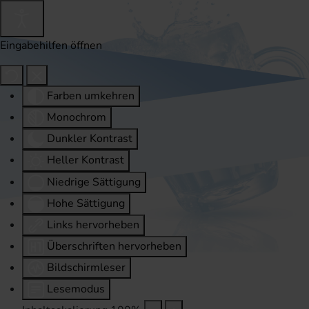
Eingabehilfen öffnen
Farben umkehren
Monochrom
Dunkler Kontrast
Heller Kontrast
Niedrige Sättigung
Hohe Sättigung
Links hervorheben
Überschriften hervorheben
Bildschirmleser
Lesemodus