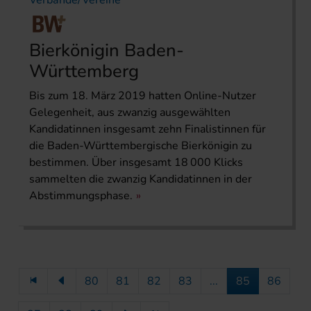
Verbände/Vereine
Bierkönigin Baden-
Württemberg
Bis zum 18. März 2019 hatten Online-Nutzer
Gelegenheit, aus zwanzig ausgewählten
Kandidatinnen insgesamt zehn Finalistinnen für
die Baden-Württembergische Bierkönigin zu
bestimmen. Über insgesamt 18 000 Klicks
sammelten die zwanzig Kandidatinnen in der
Abstimmungsphase.
80
81
82
83
...
85
86