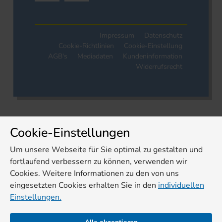
Impressum
Datenschutz
Cookie-Richtlinien
Cookie-Einstellung
AGB's
Mediadaten
Kundeninformation
Widerrufsrecht
Cookie-Einstellungen
Um unsere Webseite für Sie optimal zu gestalten und
fortlaufend verbessern zu können, verwenden wir
Cookies. Weitere Informationen zu den von uns
eingesetzten Cookies erhalten Sie in den
individuellen
Einstellungen.