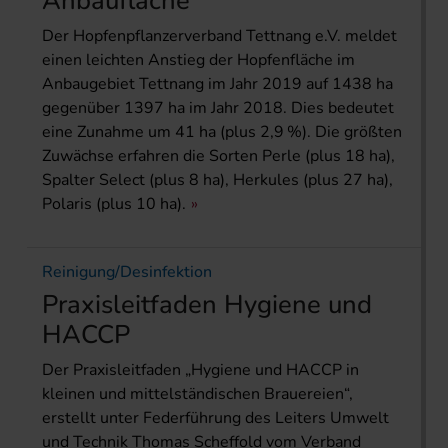
Anbaufläche
Der Hopfenpflanzerverband Tettnang e.V. meldet
einen leichten Anstieg der Hopfenfläche im
Anbaugebiet Tettnang im Jahr 2019 auf 1438 ha
gegenüber 1397 ha im Jahr 2018. Dies bedeutet
eine Zunahme um 41 ha (plus 2,9 %). Die größten
Zuwächse erfahren die Sorten Perle (plus 18 ha),
Spalter Select (plus 8 ha), Herkules (plus 27 ha),
Polaris (plus 10 ha).
Reinigung/Desinfektion
Praxisleitfaden Hygiene und
HACCP
Der Praxisleitfaden „Hygiene und HACCP in
kleinen und mittelständischen Brauereien“,
erstellt unter Federführung des Leiters Umwelt
und Technik Thomas Scheffold vom Verband