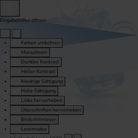
Eingabehilfen öffnen
Farben umkehren
Monochrom
Dunkler Kontrast
Heller Kontrast
Niedrige Sättigung
Hohe Sättigung
Links hervorheben
Überschriften hervorheben
Bildschirmleser
Lesemodus