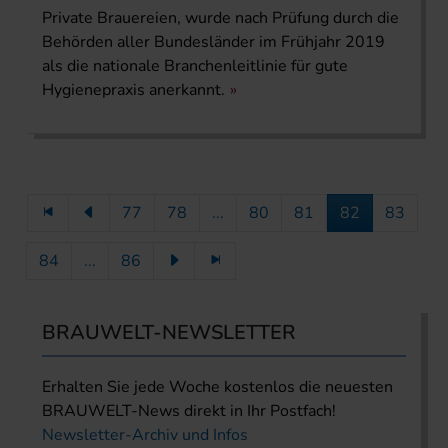
Private Brauereien, wurde nach Prüfung durch die
Behörden aller Bundesländer im Frühjahr 2019
als die nationale Branchenleitlinie für gute
Hygienepraxis anerkannt.
77
78
...
80
81
82
83
84
...
86
BRAUWELT-NEWSLETTER
Erhalten Sie jede Woche kostenlos die neuesten
BRAUWELT-News direkt in Ihr Postfach!
Newsletter-Archiv und Infos