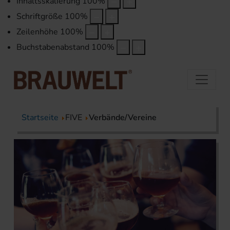
Inhaltsskalierung
100
%
Schriftgröße
100
%
Zeilenhöhe
100
%
Buchstabenabstand
100
%
Startseite
FIVE
Verbände/Vereine