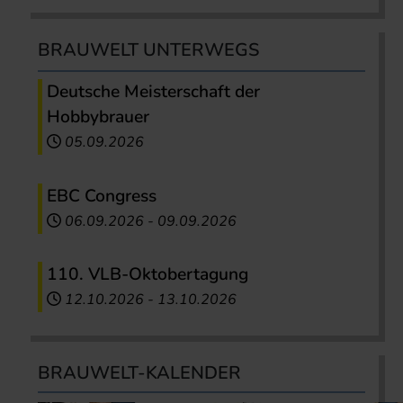
BRAUWELT UNTERWEGS
Deutsche Meisterschaft der
Hobbybrauer
05.09.2026
EBC Congress
06.09.2026
-
09.09.2026
110. VLB-Oktobertagung
12.10.2026
-
13.10.2026
BRAUWELT-KALENDER