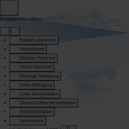
Eingabehilfen öffnen
Farben umkehren
Monochrom
Dunkler Kontrast
Heller Kontrast
Niedrige Sättigung
Hohe Sättigung
Links hervorheben
Überschriften hervorheben
Bildschirmleser
Lesemodus