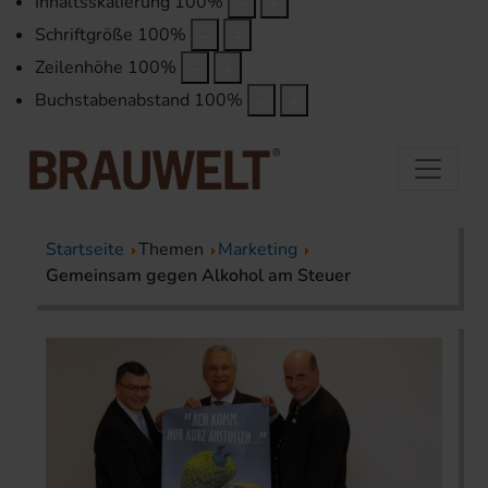
Inhaltsskalierung
100
%
Schriftgröße
100
%
Zeilenhöhe
100
%
Buchstabenabstand
100
%
Startseite
Themen
Marketing
Gemeinsam gegen Alkohol am Steuer