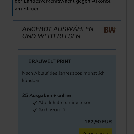
der Landesverkehrswacht gegen Alkohol
am Steuer.
ANGEBOT AUSWÄHLEN
UND WEITERLESEN
BRAUWELT PRINT
Nach Ablauf des Jahresabos monatlich
kündbar.
25 Ausgaben + online
Alle Inhalte online lesen
Archivzugriff
182,90 EUR
Abonnieren