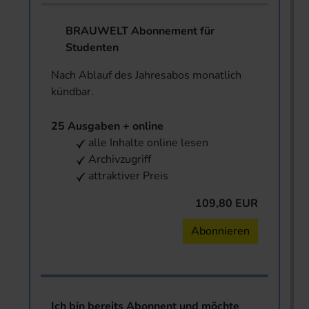
BRAUWELT Abonnement für
Studenten
Nach Ablauf des Jahresabos monatlich
kündbar.
25 Ausgaben + online
alle Inhalte online lesen
Archivzugriff
attraktiver Preis
109,80 EUR
Abonnieren
Ich bin bereits Abonnent und möchte