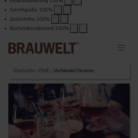
Inhaltsskalierung
100
%
Schriftgröße
100
%
Zeilenhöhe
100
%
Buchstabenabstand
100
%
Startseite
FIVE
Verbände/Vereine