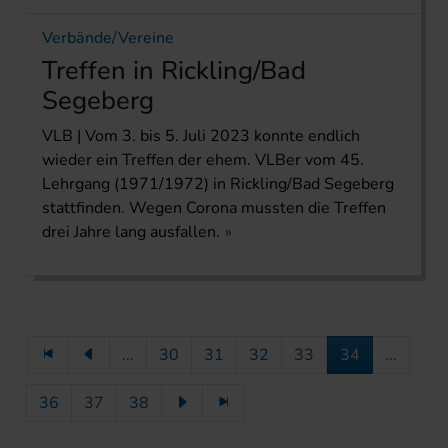
Verbände/Vereine
Treffen in Rickling/Bad
Segeberg
VLB | Vom 3. bis 5. Juli 2023 konnte endlich
wieder ein Treffen der ehem. VLBer vom 45.
Lehrgang (1971/1972) in Rickling/Bad Segeberg
stattfinden. Wegen Corona mussten die Treffen
drei Jahre lang ausfallen.
...
30
31
32
33
34
...
36
37
38