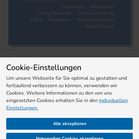
Impressum
Datenschutz
Cookie-Richtlinien
Cookie-Einstellung
AGB's
Mediadaten
Kundeninformation
Widerrufsrecht
Cookie-Einstellungen
Um unsere Webseite für Sie optimal zu gestalten und
fortlaufend verbessern zu können, verwenden wir
Cookies. Weitere Informationen zu den von uns
eingesetzten Cookies erhalten Sie in den
individuellen
Einstellungen.
Alle akzeptieren
Notwendige Cookies akzeptieren