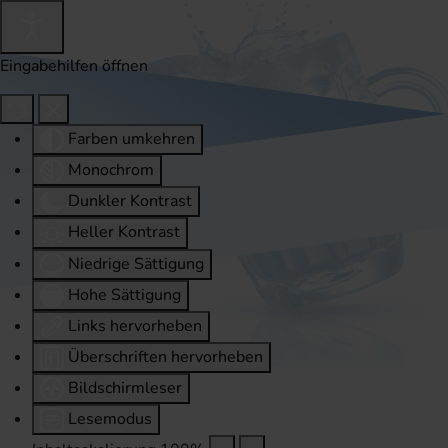
Eingabehilfen öffnen
Farben umkehren
Monochrom
Dunkler Kontrast
Heller Kontrast
Niedrige Sättigung
Hohe Sättigung
Links hervorheben
Überschriften hervorheben
Bildschirmleser
Lesemodus