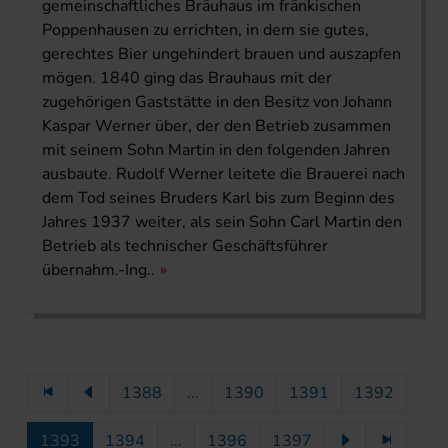
gemeinschaftliches Bräuhaus im fränkischen
Poppenhausen zu errichten, in dem sie gutes,
gerechtes Bier ungehindert brauen und auszapfen
mögen. 1840 ging das Brauhaus mit der
zugehörigen Gaststätte in den Besitz von Johann
Kaspar Werner über, der den Betrieb zusammen
mit seinem Sohn Martin in den folgenden Jahren
ausbaute. Rudolf Werner leitete die Brauerei nach
dem Tod seines Bruders Karl bis zum Beginn des
Jahres 1937 weiter, als sein Sohn Carl Martin den
Betrieb als technischer Geschäftsführer
übernahm.-Ing..
1388
...
1390
1391
1392
1393
1394
...
1396
1397