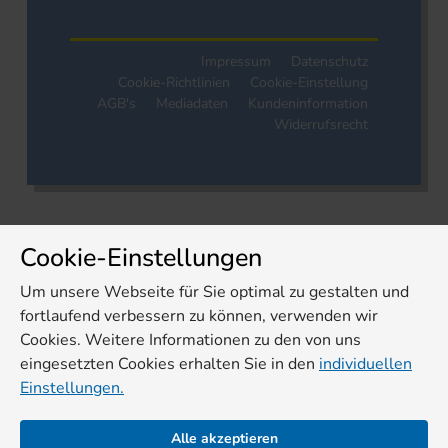
Impressum
Datenschutz
Cookie-Richtlinien
Cookie-Einstellung
AGB's
Mediadaten
Kundeninformation
Widerrufsrecht
Cookie-Einstellungen
Um unsere Webseite für Sie optimal zu gestalten und
fortlaufend verbessern zu können, verwenden wir
Cookies. Weitere Informationen zu den von uns
eingesetzten Cookies erhalten Sie in den
individuellen
Einstellungen.
Alle akzeptieren