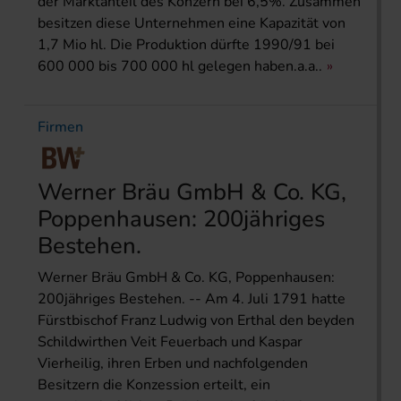
der Marktanteil des Konzern bei 6,5%. Zusammen
besitzen diese Unternehmen eine Kapazität von
1,7 Mio hl. Die Produktion dürfte 1990/91 bei
600 000 bis 700 000 hl gelegen haben.a.a..
Firmen
Werner Bräu GmbH & Co. KG,
Poppenhausen: 200jähriges
Bestehen.
Werner Bräu GmbH & Co. KG, Poppenhausen:
200jähriges Bestehen. -- Am 4. Juli 1791 hatte
Fürstbischof Franz Ludwig von Erthal den beyden
Schildwirthen Veit Feuerbach und Kaspar
Vierheilig, ihren Erben und nachfolgenden
Besitzern die Konzession erteilt, ein