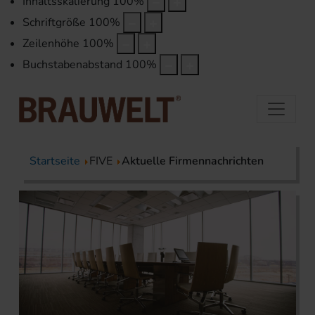
Inhaltsskalierung
100
%
Schriftgröße
100
%
Zeilenhöhe
100
%
Buchstabenabstand
100
%
Startseite
FIVE
Aktuelle Firmennachrichten