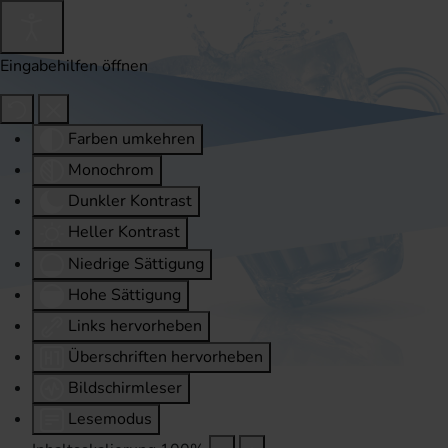
Eingabehilfen öffnen
Farben umkehren
Monochrom
Dunkler Kontrast
Heller Kontrast
Niedrige Sättigung
Hohe Sättigung
Links hervorheben
Überschriften hervorheben
Bildschirmleser
Lesemodus