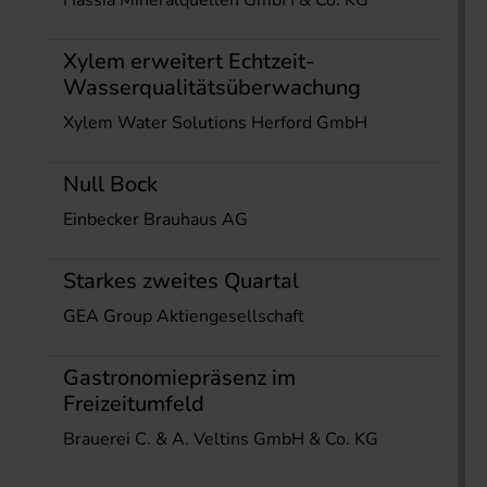
Hassia Mineralquellen GmbH & Co. KG
Xylem erweitert Echtzeit-
Wasserqualitätsüberwachung
Xylem Water Solutions Herford GmbH
Null Bock
Einbecker Brauhaus AG
Starkes zweites Quartal
GEA Group Aktiengesellschaft
Gastronomiepräsenz im
Freizeitumfeld
Brauerei C. & A. Veltins GmbH & Co. KG