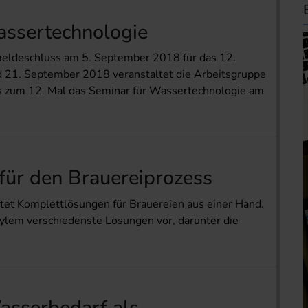
sser­technologie
meldeschluss am 5. September 2018 für das 12.
 21. September 2018 veranstaltet die Arbeitsgruppe
ts zum 12. Mal das Seminar für Wassertechnologie am
 für den Brauereiprozess
et Komplettlösungen für Brauereien aus einer Hand.
Xylem verschiedenste Lösungen vor, darunter die
asser­bedarf als