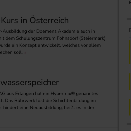
urs in Österreich
-Ausbildung der Doemens Akademie auch in
 mit dem Schulungszentrum Fohnsdorf (Steiermark)
wurde ein Konzept entwickelt, welches vor allem
echen soll.
wasser­speicher
 AG aus Erlangen hat ein Hypermix® genanntes
t. Das Rührwerk löst die Schichtenbildung im
rhindert eine Neuausbildung, heißt es in der