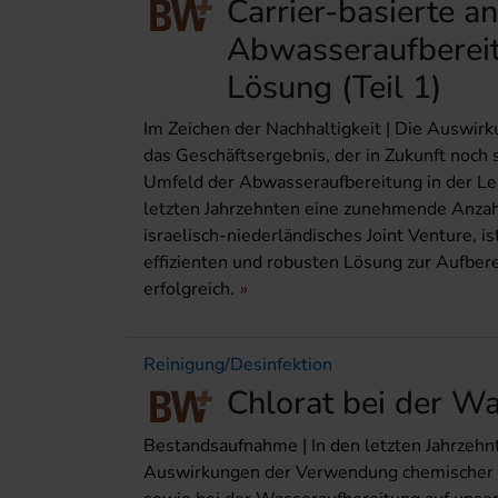
Carrier-basierte a
Abwasseraufbereitu
Lösung (Teil 1)
Im Zeichen der Nachhaltigkeit | Die Auswirk
das Geschäftsergebnis, der in Zukunft noch
Umfeld der Abwasseraufbereitung in der Le
letzten Jahrzehnten eine zunehmende Anza
israelisch-niederländisches Joint Venture, is
effizienten und robusten Lösung zur Aufbe
erfolgreich.
Reinigung/Desinfektion
Chlorat bei der W
Bestandsaufnahme | In den letzten Jahrzehn
Auswirkungen der Verwendung chemischer 