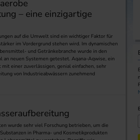
naerobe
ng – eine einzigartige
ungen auf die Umwelt sind ein wichtiger Faktor für
 stärker im Vordergrund stehen wird. Im dynamischen
bensmittel- und Getränkebranche wurde in den
hl an neuen Systemen getestet. Aqana-Aqwise, ein
t mit einer zuverlässigen, genial einfachen, sehr
reitung von Industrieabwässern zunehmend
asseraufbereitung
ten wurde sehr viel Forschung betrieben, um die
Substanzen in Pharma- und Kosmetikprodukten