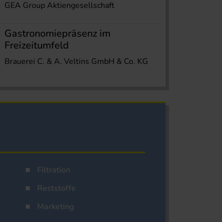
GEA Group Aktiengesellschaft
Gastronomiepräsenz im
Freizeitumfeld
Brauerei C. & A. Veltins GmbH & Co. KG
Filtration
Reststoffe
Marketing