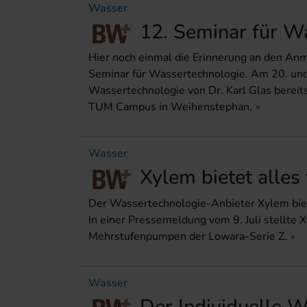
Wasser
12. Seminar für Wa
Hier noch einmal die Erinnerung an den An
Seminar für Wassertechnologie. Am 20. und
Wassertechnologie von Dr. Karl Glas berei
TUM Campus in Weihenstephan.
Wasser
Xylem bietet alles
Der Wassertechnologie-Anbieter Xylem biet
In einer Pressemeldung vom 9. Juli stellte 
Mehrstufenpumpen der Lowara-Serie Z.
Wasser
Der Individuelle W