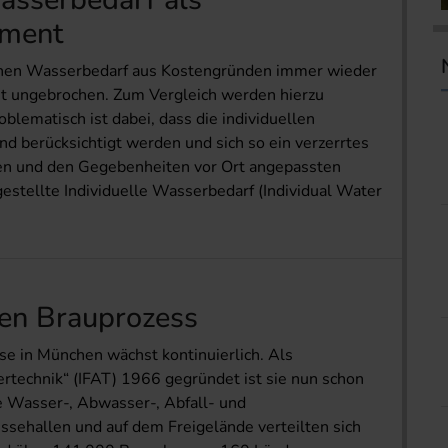
ument
genen Wasserbedarf aus Kostengründen immer wieder
 ist ungebrochen. Zum Vergleich werden hierzu
ema­tisch ist dabei, dass die individuellen
d berücksichtigt werden und sich so ein verzerrtes
nten und den Gegebenheiten vor Ort angepassten
stellte Individuelle Wasserbedarf (Individual Water
en Brauprozess
e in München wächst kontinuierlich. Als
ertechnik“ (IFAT) 1966 gegründet ist sie nun schon
ie Wasser-, Abwasser-, Abfall- und
ssehallen und auf dem Freigelände verteilten sich