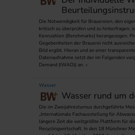
Beurteilungsinstr
Die Notwendigkeit für Brauereien, den ei
kritisch zu überprüfen und zu hinterfragen,
Kennzahlen (Benchmarks) herangezogen. Probl
Gegebenheiten der Brauerei nicht ausreichen
Bild ergibt. Hieran und an einer transpare
Datenaufnahme setzt der im Folgenden vorge
Demand (IWAD)) an.
Wasser
Wasser rund um d
Die im Zweijahresturnus durchgeführte Mess
„Internationale Fachausstel­lung für Abwass
längere Zeit die weltgrößte Plattform für d
Recyclingwirtschaft. In den 18 Münchner Me