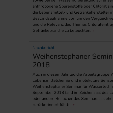
sowie bei der Wasseraufbereitung auf unser
anthropogene Spurenstoffe oder Chlorat sin
die Lebensmittel- und Getränkehersteller i
Bestandsaufnahme vor, um den Vergleich ve
und die Relevanz des Themas Chlorateintrag
Getränkebranche zu beleuchten.
Nachbericht
Weihenstephaner Semina
2018
Auch in diesem Jahr lud die Arbeitsgruppe 
Lebensmittelchemie und molekulare Sensorik
Weihenstephaner Seminar für Wassertechnol
September 2018 fand im Zeichensaal des Le
oder andere Besucher des Seminars als ehe
zurückerinnert fühlte.