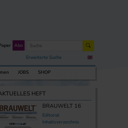
Paper
Abo
Erweiterte Suche
rmen
JOBS
SHOP
AKTUELLES HEFT
BRAUWELT 16
Editorial
Inhaltsverzeichnis