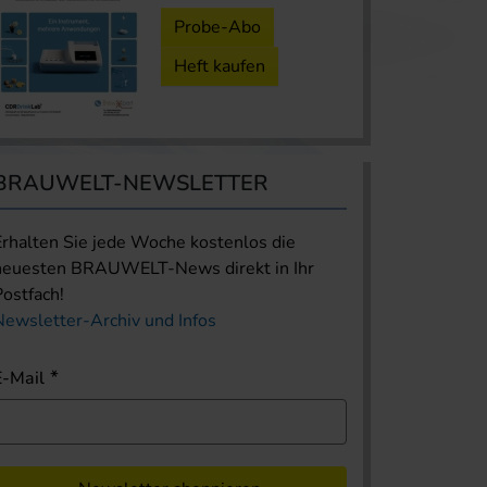
Probe-Abo
Heft kaufen
BRAUWELT-NEWSLETTER
Erhalten Sie jede Woche kostenlos die
neuesten BRAUWELT-News direkt in Ihr
Postfach!
Newsletter-Archiv und Infos
E-Mail