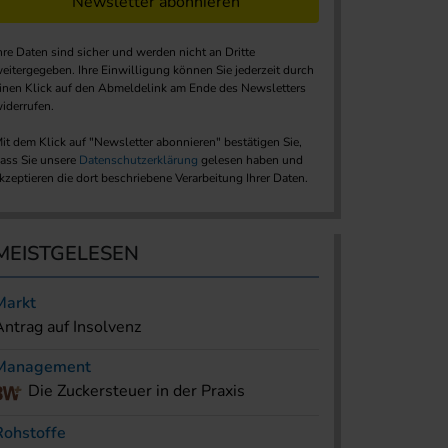
Newsletter abonnieren
hre Daten sind sicher und werden nicht an Dritte
eitergegeben. Ihre Einwilligung können Sie jederzeit durch
inen Klick auf den Abmeldelink am Ende des Newsletters
iderrufen.
it dem Klick auf "Newsletter abonnieren" bestätigen Sie,
ass Sie unsere
Datenschutzerklärung
gelesen haben und
kzeptieren die dort beschriebene Verarbeitung Ihrer Daten.
MEISTGELESEN
Markt
Antrag auf Insolvenz
Management
Die Zuckersteuer in der Praxis
Rohstoffe