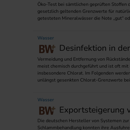
Öko-Test bei sämtlichen geprüften Stoffen de
gesetzlich geltenden Grenzwerte für natürl
getesteten Mineralwässer die Note „gut“ ode
Wasser
Desinfektion in d
Vermeidung und Entfernung von Rückständen 
meist chemisch durchgeführt und ist oft mi
insbesondere Chlorat. Im Folgenden werden
unlängst gesenkten Chlorat-Grenzwerte bei g
Wasser
Exportsteigerung 
Die deutschen Hersteller von Systemen zu
Schlammbehandlung konnten ihre Ausfuhren