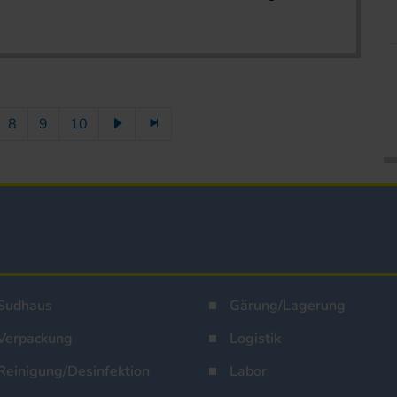
8
9
10
Sudhaus
Gärung/Lagerung
Verpackung
Logistik
Reinigung/Desinfektion
Labor