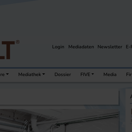
Login
Mediadaten
Newsletter
E-
ere
Mediathek
Dossier
FIVE
Media
Fi