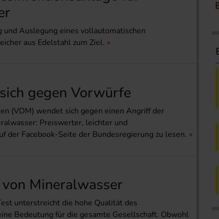
er
ng und Auslegung eines vollautomatischen
icher aus Edelstahl zum Ziel.
sich gegen Vorwürfe
en (VDM) wendet sich gegen einen Angriff der
alwasser: Preiswerter, leichter und
auf der Facebook-Seite der Bundesregierung zu lesen.
 von Mineralwasser
st unterstreicht die hohe Qualität des
ine Bedeutung für die gesamte Gesellschaft. Obwohl