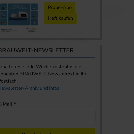
Probe-Abo
Heft kaufen
BRAUWELT-NEWSLETTER
Erhalten Sie jede Woche kostenlos die
neuesten BRAUWELT-News direkt in Ihr
Postfach!
Newsletter-Archiv und Infos
E-Mail