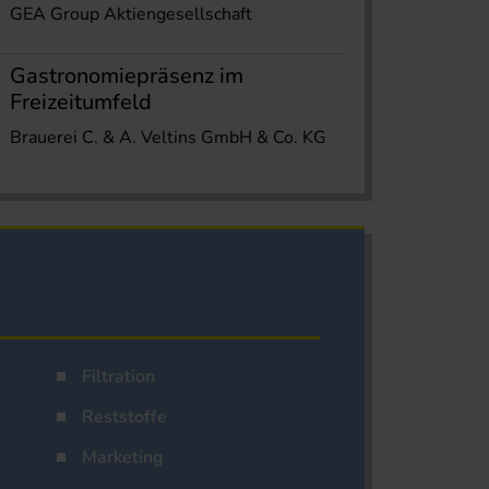
GEA Group Aktiengesellschaft
Gastronomiepräsenz im
Freizeitumfeld
Brauerei C. & A. Veltins GmbH & Co. KG
Filtration
Reststoffe
Marketing