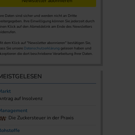
Newsletter abonnieren
hre Daten sind sicher und werden nicht an Dritte
eitergegeben. Ihre Einwilligung können Sie jederzeit durch
inen Klick auf den Abmeldelink am Ende des Newsletters
iderrufen.
it dem Klick auf "Newsletter abonnieren" bestätigen Sie,
ass Sie unsere
Datenschutzerklärung
gelesen haben und
kzeptieren die dort beschriebene Verarbeitung Ihrer Daten.
MEISTGELESEN
Markt
Antrag auf Insolvenz
Management
Die Zuckersteuer in der Praxis
Rohstoffe