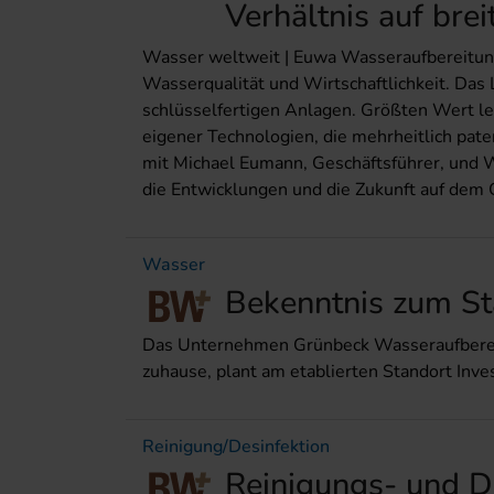
Verhältnis auf brei
Wasser weltweit | Euwa Wasseraufbereitun
Wasserqualität und Wirtschaftlichkeit. Das
schlüsselfertigen Anlagen. Größten Wert le
eigener Technologien, die mehrheitlich pat
mit Michael Eumann, Geschäftsführer, und W
die Entwicklungen und die Zukunft auf dem
Wasser
Bekenntnis zum St
Das Unternehmen Grünbeck Wasseraufberei
zuhause, plant am etablierten Standort Inve
Reinigung/Desinfektion
Reinigungs- und De