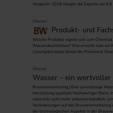
Vergleich: 2018 stiegen die Exporte um 6,8
Wasser
Produkt- und Fach
Welche Produkte eignen sich zum Chemical 
Wasserdesinfektion? Wie erreicht man ein 
Lösungskonzepte bietet die Prominent Aka
Wasser
Wasser – ein wertvoller
Brunnenmonitoring | Eine zuverlässige Wass
Herstellung qualitativ hochwertiger Biere. I
vielerorts nicht mehr selbstverständlich. 
Veränderungen auf das Brunnenmonitoring u
der technologischen Aspekte in der Brauerei