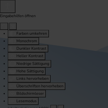
Eingabehilfen öffnen
Farben umkehren
Monochrom
Dunkler Kontrast
Heller Kontrast
Niedrige Sättigung
Hohe Sättigung
Links hervorheben
Überschriften hervorheben
Bildschirmleser
Lesemodus