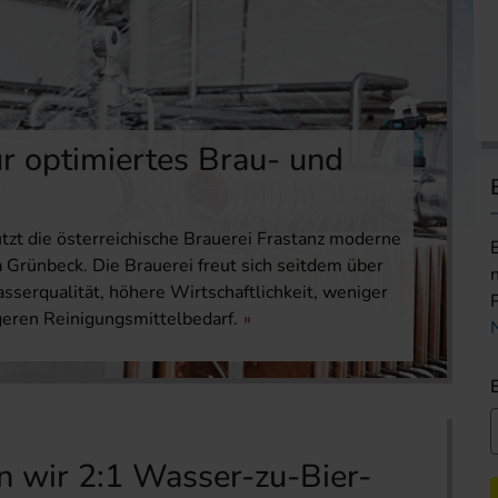
 optimiertes Brau- und
zt die österreichische Brauerei Frastanz moderne
Grünbeck. Die Brauerei freut sich seitdem über
sserqualität, höhere Wirtschaftlichkeit, weniger
geren Reinigungsmittelbedarf.
n wir 2:1 Wasser-zu-Bier-