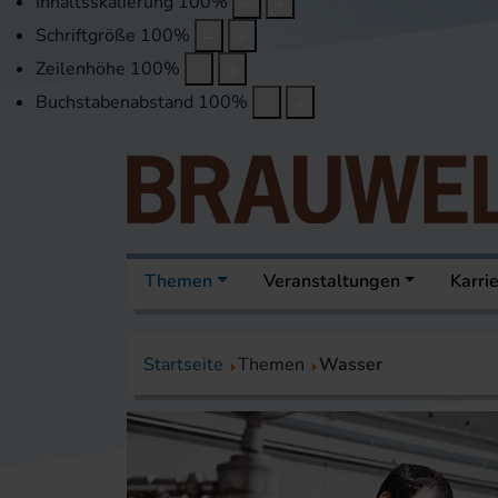
Inhaltsskalierung
100
%
Schriftgröße
100
%
Zeilenhöhe
100
%
Buchstabenabstand
100
%
Themen
Veranstaltungen
Karri
Startseite
Themen
Wasser