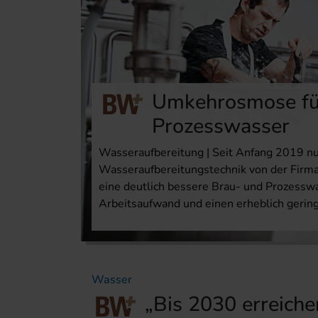
Umkehrosmose für
Prozesswasser
Wasseraufbereitung | Seit Anfang 2019 nut
Wasseraufbereitungstechnik von der Firma 
eine deutlich bessere Brau- und Prozesswa
Arbeitsaufwand und einen erheblich gerin
Wasser
„Bis 2030 erreiche