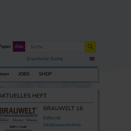
Paper
Abo
Erweiterte Suche
rmen
JOBS
SHOP
AKTUELLES HEFT
BRAUWELT 16
Editorial
Inhaltsverzeichnis