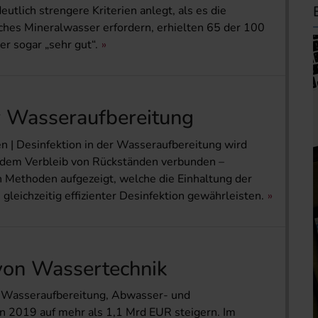
utlich strengere Kriterien anlegt, als es die
iches Mineralwasser erfordern, erhielten 65 der 100
r sogar „sehr gut“.
er Wasseraufbereitung
| Desin­fektion in der Wasseraufbereitung wird
t dem Verbleib von Rückständen verbunden –
 Methoden aufgezeigt, welche die Einhaltung der
leichzeitig effizienter Desinfektion gewährleisten.
von Wassertechnik
r Wasseraufbereitung, Abwasser- und
 2019 auf mehr als 1,1 Mrd EUR steigern. Im