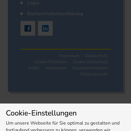
Login
Barrierefreiheitserklärung
Impressum
Datenschutz
Cookie-Richtlinien
Cookie-Einstellung
AGB's
Mediadaten
Kundeninformation
Widerrufsrecht
Cookie-Einstellungen
Um unsere Webseite für Sie optimal zu gestalten und
fortlaufend verbessern zu können, verwenden wir