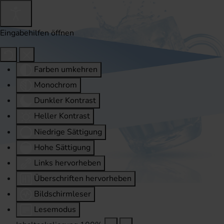
Eingabehilfen öffnen
Farben umkehren
Monochrom
Dunkler Kontrast
Heller Kontrast
Niedrige Sättigung
Hohe Sättigung
Links hervorheben
Überschriften hervorheben
Bildschirmleser
Lesemodus