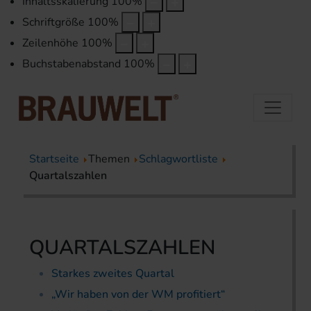
Inhaltsskalierung
100
%
Schriftgröße
100
%
Zeilenhöhe
100
%
Buchstabenabstand
100
%
Startseite
Themen
Schlagwortliste
Quartalszahlen
QUARTALSZAHLEN
Starkes zweites Quartal
„Wir haben von der WM profitiert“