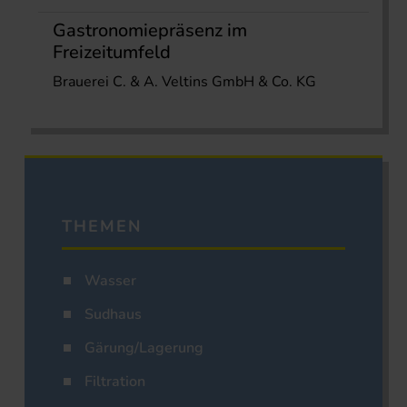
Gastronomiepräsenz im
Freizeitumfeld
Brauerei C. & A. Veltins GmbH & Co. KG
THEMEN
Wasser
Sudhaus
Gärung/Lagerung
Filtration