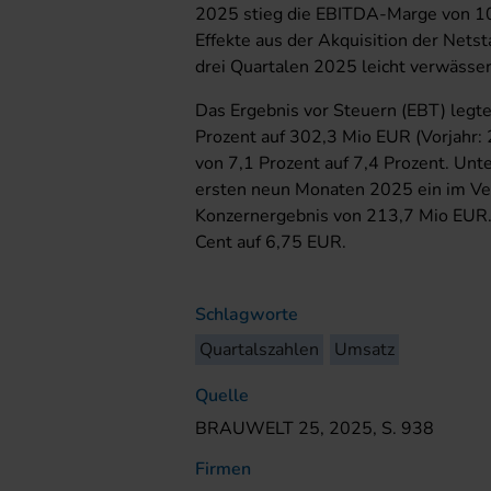
2025 stieg die EBITDA-Marge von 10,
Effekte aus der Akquisition der Nets
drei Quartalen 2025 leicht verwässer
Das Ergebnis vor Steuern (EBT) legt
Prozent auf 302,3 Mio EUR (Vorjahr:
von 7,1 Prozent auf 7,4 Prozent. Unt
ersten neun Monaten 2025 ein im Ve
Konzernergebnis von 213,7 Mio EUR. 
Cent auf 6,75 EUR.
Schlagworte
Quartalszahlen
Umsatz
Quelle
BRAUWELT 25, 2025, S. 938
Firmen