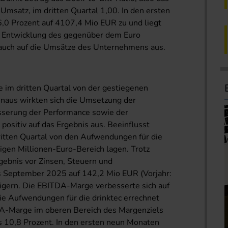
msatz, im dritten Quartal 1,00. In den ersten
,0 Prozent auf 4107,4 Mio EUR zu und liegt
 Entwicklung des gegenüber dem Euro
 auch auf die Umsätze des Unternehmens aus.
te im dritten Quartal von der gestiegenen
hinaus wirkten sich die Umsetzung der
serung der Performance sowie der
ositiv auf das Ergebnis aus. Beeinflusst
itten Quartal von den Aufwendungen für die
ligen Millionen-Euro-Bereich lagen. Trotz
gebnis vor Zinsen, Steuern und
s September 2025 auf 142,2 Mio EUR (Vorjahr:
igern. Die EBITDA-Marge verbesserte sich auf
ie Aufwendungen für die drinktec errechnet
TDA-Marge im oberen Bereich des Margenziels
s 10,8 Prozent. In den ersten neun Monaten