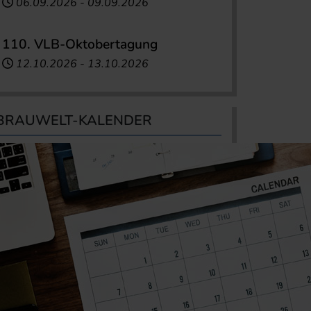
06.09.2026
-
09.09.2026
110. VLB-Oktobertagung
12.10.2026
-
13.10.2026
BRAUWELT-KALENDER