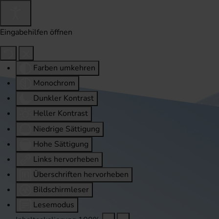
Eingabehilfen öffnen
Farben umkehren
Monochrom
Dunkler Kontrast
Heller Kontrast
Niedrige Sättigung
Hohe Sättigung
Links hervorheben
Überschriften hervorheben
Bildschirmleser
Lesemodus