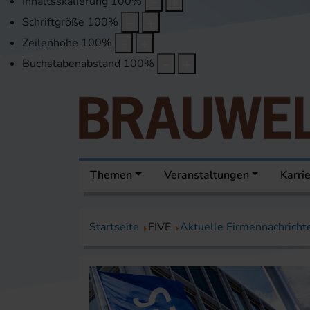
Inhaltsskalierung
100
%
Schriftgröße
100
%
Zeilenhöhe
100
%
Buchstabenabstand
100
%
Themen
Veranstaltungen
Karri
Startseite
FIVE
Aktuelle Firmennachricht