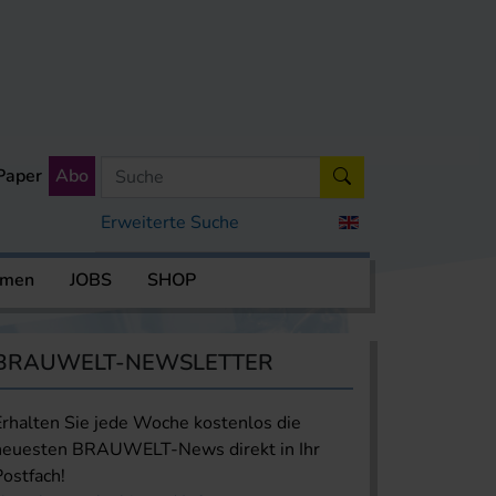
Paper
Abo
Erweiterte Suche
rmen
JOBS
SHOP
BRAUWELT-NEWSLETTER
Erhalten Sie jede Woche kostenlos die
neuesten BRAUWELT-News direkt in Ihr
Postfach!