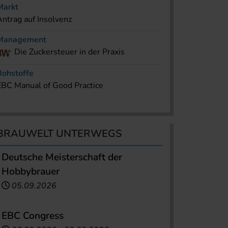
Markt
Antrag auf Insolvenz
Management
Die Zuckersteuer in der Praxis
Rohstoffe
EBC Manual of Good Practice
BRAUWELT UNTERWEGS
Deutsche Meisterschaft der
Hobbybrauer
05.09.2026
EBC Congress