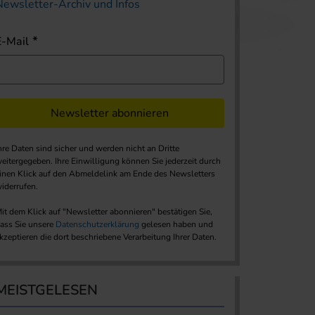
Newsletter-Archiv und Infos
E-Mail
Newsletter abonnieren
hre Daten sind sicher und werden nicht an Dritte
eitergegeben. Ihre Einwilligung können Sie jederzeit durch
inen Klick auf den Abmeldelink am Ende des Newsletters
iderrufen.
it dem Klick auf "Newsletter abonnieren" bestätigen Sie,
ass Sie unsere
Datenschutzerklärung
gelesen haben und
kzeptieren die dort beschriebene Verarbeitung Ihrer Daten.
MEISTGELESEN