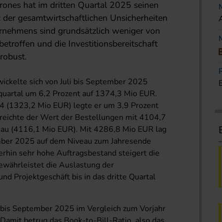
rones hat im dritten Quartal 2025 seinen
 der gesamtwirtschaftlichen Unsicherheiten
ernehmens sind grundsätzlich weniger von
troffen und die Investitionsbereitschaft
 robust.
ickelte sich von Juli bis September 2025
quartal um 6,2 Prozent auf 1374,3 Mio EUR.
24 (1323,2 Mio EUR) legte er um 3,9 Prozent
reichte der Wert der Bestellungen mit 4104,7
eau (4116,1 Mio EUR). Mit 4286,8 Mio EUR lag
mber 2025 auf dem Niveau zum Jahresende
rhin sehr hohe Auftragsbestand steigert die
ewährleistet die Auslastung der
nd Projektgeschäft bis in das dritte Quartal
i bis September 2025 im Vergleich zum Vorjahr
Damit betrug das Book-to-Bill-Ratio, also das