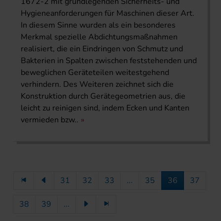
1672-2 mit grundlegenden Sicherheits- und
Hygieneanforderungen für Maschinen dieser Art.
In diesem Sinne wurden als ein besonderes
Merkmal spezielle Abdichtungsmaßnahmen
realisiert, die ein Eindringen von Schmutz und
Bakterien in Spalten zwischen feststehenden und
beweglichen Geräteteilen weitestgehend
verhindern. Des Weiteren zeichnet sich die
Konstruktion durch Gerätegeometrien aus, die
leicht zu reinigen sind, indem Ecken und Kanten
vermieden bzw..
31
32
33
...
35
36
37
38
39
...