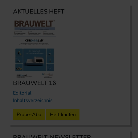
AKTUELLES HEFT
BRAUWELT 16
Editorial
Inhaltsverzeichnis
Probe-Abo
Heft kaufen
BRAUWELT-NEWSLETTER