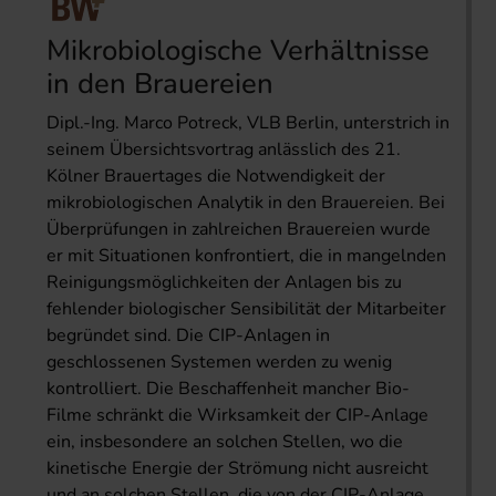
Mikrobiologische Verhältnisse
in den Brauereien
Dipl.-Ing. Marco Potreck, VLB Berlin, unterstrich in
seinem Übersichtsvortrag anlässlich des 21.
Kölner Brauertages die Notwendigkeit der
mikrobiologischen Analytik in den Brauereien. Bei
Überprüfungen in zahlreichen Brauereien wurde
er mit Situationen konfrontiert, die in mangelnden
Reinigungsmöglichkeiten der Anlagen bis zu
fehlender biologischer Sensibilität der Mitarbeiter
begründet sind. Die CIP-Anlagen in
geschlossenen Systemen werden zu wenig
kontrolliert. Die Beschaffenheit mancher Bio-
Filme schränkt die Wirksamkeit der CIP-Anlage
ein, insbesondere an solchen Stellen, wo die
kinetische Energie der Strömung nicht ausreicht
und an solchen Stellen, die von der CIP-Anlage