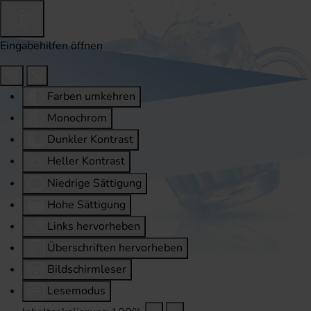
Eingabehilfen öffnen
Farben umkehren
Monochrom
Dunkler Kontrast
Heller Kontrast
Niedrige Sättigung
Hohe Sättigung
Links hervorheben
Überschriften hervorheben
Bildschirmleser
Lesemodus