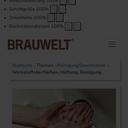
Inhaltsskalierung
100
%
Schriftgröße
100
%
Zeilenhöhe
100
%
Buchstabenabstand
100
%
Startseite
Themen
Reinigung/Desinfektion
Werkstoffoberflächen, Haftung, Reinigung