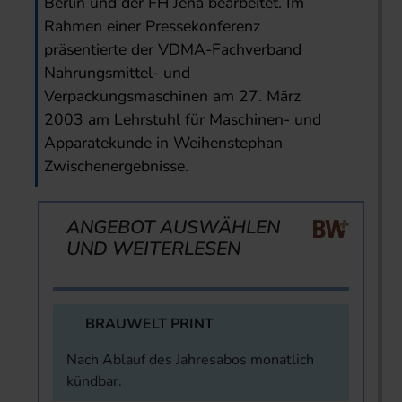
Berlin und der FH Jena bearbeitet. Im
Rahmen einer Pressekonferenz
präsentierte der VDMA-Fachverband
Nahrungsmittel- und
Verpackungsmaschinen am 27. März
2003 am Lehrstuhl für Maschinen- und
Apparatekunde in Weihenstephan
Zwischenergebnisse.
ANGEBOT AUSWÄHLEN
UND WEITERLESEN
BRAUWELT PRINT
Nach Ablauf des Jahresabos monatlich
kündbar.