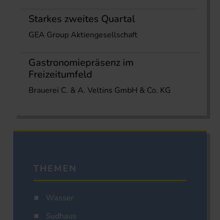
Starkes zweites Quartal
GEA Group Aktiengesellschaft
Gastronomiepräsenz im
Freizeitumfeld
Brauerei C. & A. Veltins GmbH & Co. KG
THEMEN
Wasser
Sudhaus