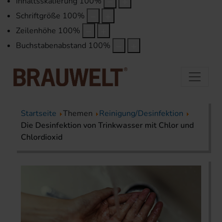
Inhaltsskalierung
100
%
Schriftgröße
100
%
Zeilenhöhe
100
%
Buchstabenabstand
100
%
Startseite
Themen
Reinigung/Desinfektion
Die Desinfektion von Trinkwasser mit Chlor und
Chlordioxid