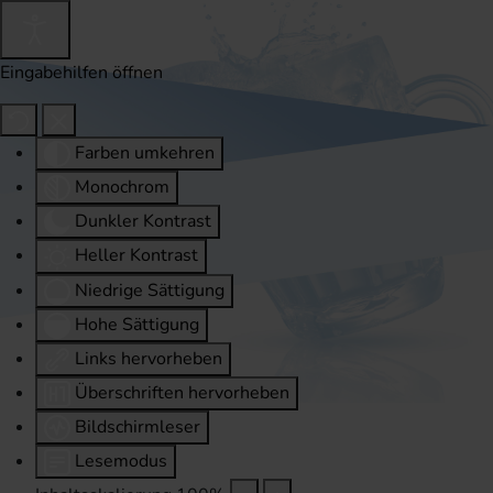
Eingabehilfen öffnen
Farben umkehren
Monochrom
Dunkler Kontrast
Heller Kontrast
Niedrige Sättigung
Hohe Sättigung
Links hervorheben
Überschriften hervorheben
Bildschirmleser
Lesemodus