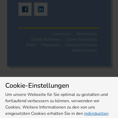
Impressum
Datenschutz
Cookie-Richtlinien
Cookie-Einstellung
AGB's
Mediadaten
Kundeninformation
Widerrufsrecht
Cookie-Einstellungen
Um unsere Webseite für Sie optimal zu gestalten und
fortlaufend verbessern zu können, verwenden wir
Cookies. Weitere Informationen zu den von uns
eingesetzten Cookies erhalten Sie in den
individuellen