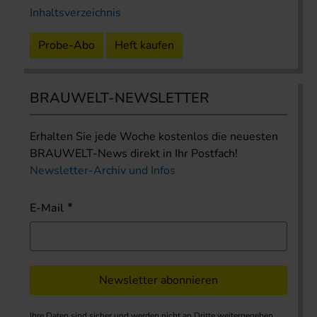
Inhaltsverzeichnis
Probe-Abo
Heft kaufen
BRAUWELT-NEWSLETTER
Erhalten Sie jede Woche kostenlos die neuesten
BRAUWELT-News direkt in Ihr Postfach!
Newsletter-Archiv und Infos
E-Mail
Newsletter abonnieren
Ihre Daten sind sicher und werden nicht an Dritte weitergegeben.