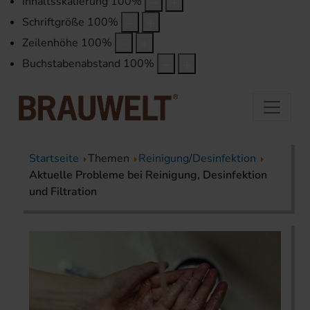
Inhaltsskalierung
100
%
Schriftgröße
100
%
Zeilenhöhe
100
%
Buchstabenabstand
100
%
Startseite
Themen
Reinigung/Desinfektion
Aktuelle Probleme bei Reinigung, Desinfektion
und Filtration