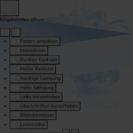
Eingabehilfen öffnen
Farben umkehren
Monochrom
Dunkler Kontrast
Heller Kontrast
Niedrige Sättigung
Hohe Sättigung
Links hervorheben
Überschriften hervorheben
Bildschirmleser
Lesemodus