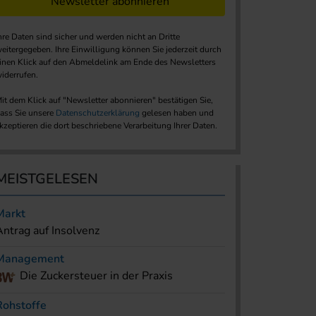
Newsletter abonnieren
hre Daten sind sicher und werden nicht an Dritte
eitergegeben. Ihre Einwilligung können Sie jederzeit durch
inen Klick auf den Abmeldelink am Ende des Newsletters
iderrufen.
it dem Klick auf "Newsletter abonnieren" bestätigen Sie,
ass Sie unsere
Datenschutzerklärung
gelesen haben und
kzeptieren die dort beschriebene Verarbeitung Ihrer Daten.
MEISTGELESEN
Markt
Antrag auf Insolvenz
Management
Die Zuckersteuer in der Praxis
Rohstoffe