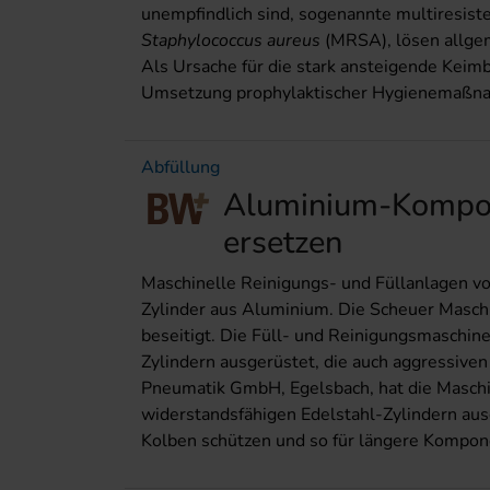
unempfindlich sind, sogenannte multiresisten
Staphylococcus aureus
(MRSA), lösen allge
Als Ursache für die stark ansteigende Keimb
Umsetzung prophylaktischer Hygienemaßna
Abfüllung
Aluminium-Kompon
ersetzen
Maschinelle Reinigungs- und Füllanlagen vo
Zylinder aus Aluminium. Die Scheuer Masc
beseitigt. Die Füll- und Reinigungsmaschin
Zylindern ausgerüstet, die auch aggressive
Pneumatik GmbH, Egelsbach, hat die Masch
widerstandsfähigen Edelstahl-Zylindern aus
Kolben schützen und so für längere Kompon