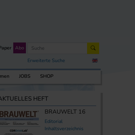
Paper
Abo
Erweiterte Suche
rmen
JOBS
SHOP
AKTUELLES HEFT
BRAUWELT 16
Editorial
Inhaltsverzeichnis