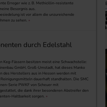
te Erreger wie z. B. Methicillin-resistente
meine Besorgnis aus.
esiedelung ist vor allem die unzureichende
hmen zu sehen.
enten durch Edelstahl
n Keg-Fässern besitzen meist eine Schwachstelle:
hinenbau GmbH, Groß-Umstadt, hat dieses Manko
en des Herstellers aus in Hessen werden mit
n Reinigungsmitteln dauerhaft standhalten. Die SMC
inen-Serie PWKF von Scheuer mit
gestattet, die dank ihrer besonderen Abstreifer den
enten-Haltbarkeit sorgen.