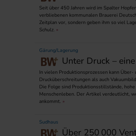
Seit über 450 Jahren wird im Spalter Hopfen
verbliebenen kommunalen Brauerei Deutsch
Zeitplan vor, sondern geben ihm so viel Lager
Schulz
.
Gärung/Lagerung
Unter Druck – eine
In vielen Produktionsprozessen kann Über-
Drucküberschrei­tungen als auch Vakuumbild
Die Folge sind Produktionsstillstände, hoh
Menschenleben. Der Artikel verdeutlicht, wo
ankommt.
Sudhaus
Über 250 000 Venti