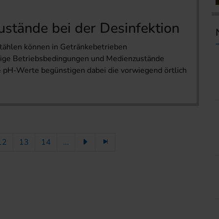
ustände bei der Desinfektion
tählen können in Getränkebetrieben
tige Betriebsbedingungen und Medienzustände
e pH-Werte begünstigen dabei die vorwiegend örtlich
12
13
14
...