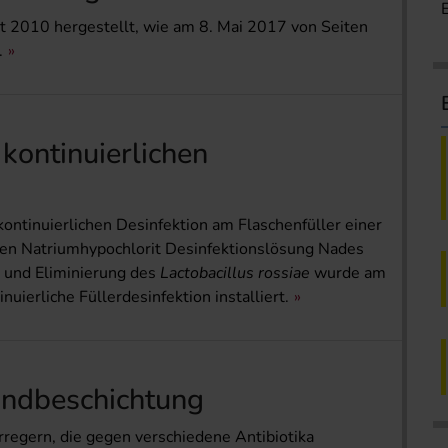
t 2010 hergestellt, wie am 8. Mai 2017 von Seiten
.
kontinuierlichen
 kontinuierlichen Desinfektion am Flaschenfüller einer
den Natriumhypochlorit Desinfektionslösung Nades
t und Eliminierung des
Lactobacillus rossiae
wurde am
uierliche Füllerdesinfektion installiert.
andbeschichtung
rregern, die gegen verschiedene Antibiotika