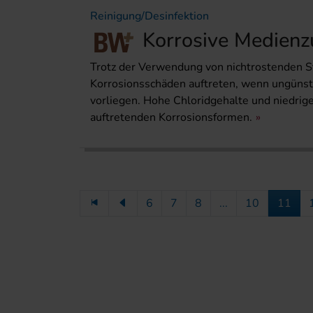
Reinigung/Desinfektion
Korrosive Medienz
Trotz der Verwendung von nichtrostenden S
Korrosionsschäden auftreten, wenn ungüns
vorliegen. Hohe Chloridgehalte und niedrig
auftretenden Korrosionsformen.
6
7
8
...
10
11