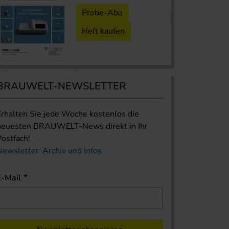
Probe-Abo
Heft kaufen
BRAUWELT-NEWSLETTER
Erhalten Sie jede Woche kostenlos die
neuesten BRAUWELT-News direkt in Ihr
Postfach!
Newsletter-Archiv und Infos
E-Mail