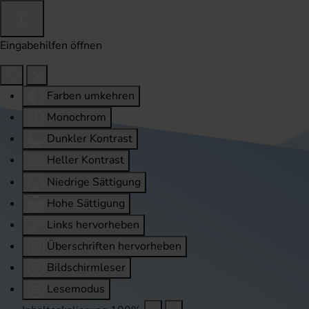
Eingabehilfen öffnen
Farben umkehren
Monochrom
Dunkler Kontrast
Heller Kontrast
Niedrige Sättigung
Hohe Sättigung
Links hervorheben
Überschriften hervorheben
Bildschirmleser
Lesemodus