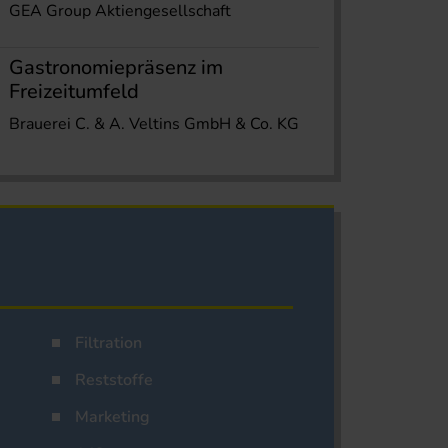
GEA Group Aktiengesellschaft
Gastronomiepräsenz im
Freizeitumfeld
Brauerei C. & A. Veltins GmbH & Co. KG
Filtration
Reststoffe
Marketing