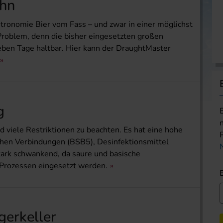
ahn
tronomie Bier vom Fass – und zwar in einer möglichst
 Problem, denn die bisher eingesetzten großen
sieben Tage haltbar. Hier kann der DraughtMaster
g
 viele Restriktionen zu beachten. Es hat eine hohe
chen Verbindungen (BSB5), Desinfektionsmittel
ark schwankend, da saure und basische
Prozessen eingesetzt werden.
gerkeller