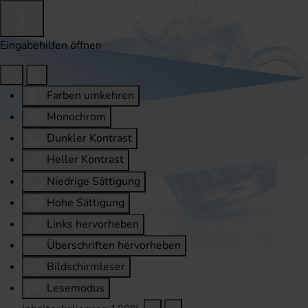
Eingabehilfen öffnen
Farben umkehren
Monochrom
Dunkler Kontrast
Heller Kontrast
Niedrige Sättigung
Hohe Sättigung
Links hervorheben
Überschriften hervorheben
Bildschirmleser
Lesemodus