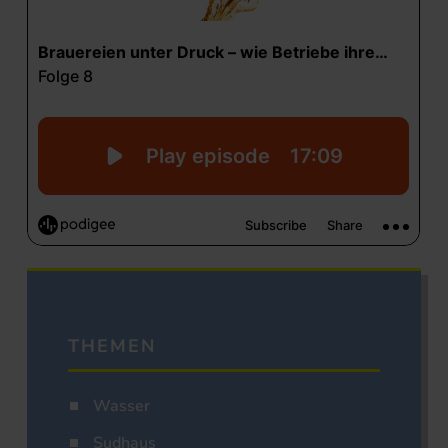
THEMEN
Wasser
Sudhaus