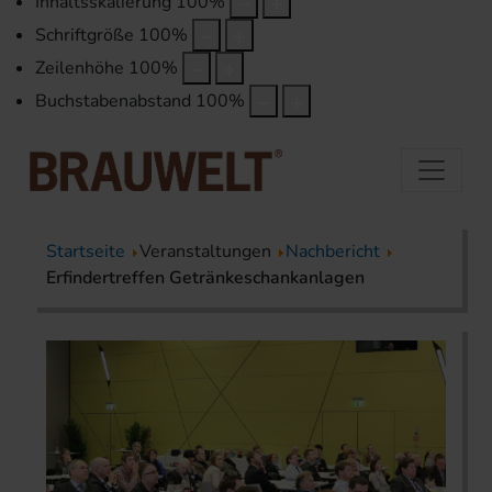
Inhaltsskalierung
100
%
Schriftgröße
100
%
Zeilenhöhe
100
%
Buchstabenabstand
100
%
Startseite
Veranstaltungen
Nachbericht
Erfindertreffen Getränkeschankanlagen