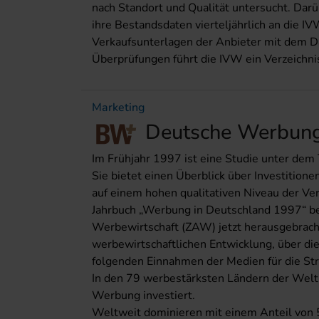
nach Standort und Qualität untersucht. D
ihre Bestandsdaten vierteljährlich an die IV
Verkaufsunterlagen der Anbieter mit dem 
Überprüfungen führt die IVW ein Verzeichnis 
Marketing
Deutsche Werbun
Im Frühjahr 1997 ist eine Studie unter dem
Sie bietet einen Überblick über Investition
auf einem hohen qualitativen Niveau der Ver
Jahrbuch „Werbung in Deutschland 1997“ be
Werbewirtschaft (ZAW) jetzt herausgebracht
werbewirtschaftlichen Entwicklung, über d
folgenden Einnahmen der Medien für die S
In den 79 werbestärksten Ländern der Welt
Werbung investiert.
Weltweit dominieren mit einem Anteil von 