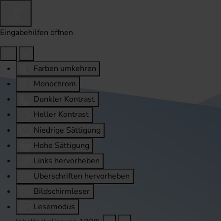
Eingabehilfen öffnen
Farben umkehren
Monochrom
Dunkler Kontrast
Heller Kontrast
Niedrige Sättigung
Hohe Sättigung
Links hervorheben
Überschriften hervorheben
Bildschirmleser
Lesemodus