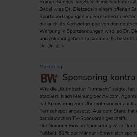
Brauer-Bundes, setzte sich mit Seehofers 
Dabei wies Dr. Dietzsch in einem offenen Bri
Sportübertragungen im Fernsehen in erster
die auch als Kernzielgruppe von den deuts
Werbung in Sportsendungen wird, so Dr. Die
und Alkohol gehöre zusammen. Es besteht lt
Dr. Dr. a..
Marketing
Sponsoring kontra
Wie die „Kulmbacher Filmnacht“ zeigte, ha
etabliert. Nach Meinung der Avicom, Agent
hat Sponsoring zum Überholmanöver auf kla
Fernsehspot angesetzt. Aus dem Stand hat 
der deutschen TV-Sponsoren geschafft.
Die Nummer Eins im Sponsoring ist in Deuts
Fußball: 82% der Männer können sich sponta