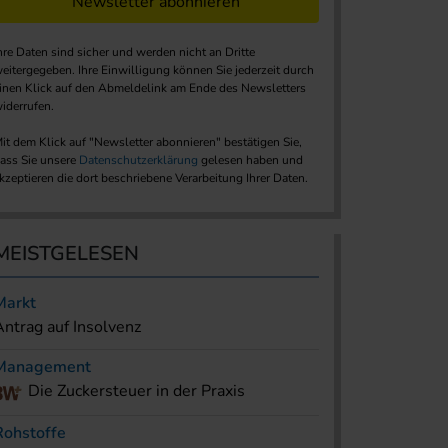
Newsletter abonnieren
hre Daten sind sicher und werden nicht an Dritte
eitergegeben. Ihre Einwilligung können Sie jederzeit durch
inen Klick auf den Abmeldelink am Ende des Newsletters
iderrufen.
it dem Klick auf "Newsletter abonnieren" bestätigen Sie,
ass Sie unsere
Datenschutzerklärung
gelesen haben und
kzeptieren die dort beschriebene Verarbeitung Ihrer Daten.
MEISTGELESEN
Markt
Antrag auf Insolvenz
Management
Die Zuckersteuer in der Praxis
Rohstoffe