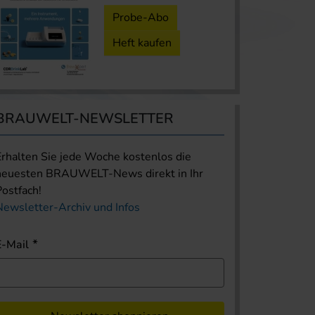
Probe-Abo
Heft kaufen
BRAUWELT-NEWSLETTER
Erhalten Sie jede Woche kostenlos die
neuesten BRAUWELT-News direkt in Ihr
Postfach!
Newsletter-Archiv und Infos
E-Mail