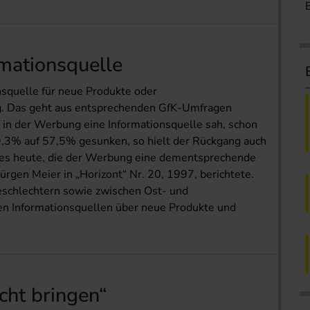
mationsquelle
squelle für neue Produkte oder
ig. Das geht aus entsprechenden GfK-Umfragen
r in der Werbung eine Informationsquelle sah, schon
9,3% auf 57,5% gesunken, so hielt der Rückgang auch
 es heute, die der Werbung eine dementsprechende
rgen Meier in „Horizont“ Nr. 20, 1997, berichtete.
eschlechtern sowie zwischen Ost- und
n Informationsquellen über neue Produkte und
cht bringen“