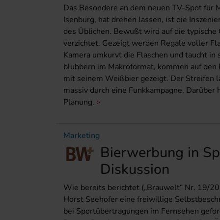
Das Besondere an dem neuen TV-Spot für Ma
Isenburg, hat drehen lassen, ist die Inszen
des Üblichen. Bewußt wird auf die typische 
verzichtet. Gezeigt werden Regale voller Fla
Kamera umkurvt die Flaschen und taucht in s
blubbern im Makroformat, kommen auf den B
mit seinem Weißbier gezeigt. Der Streifen lä
massiv durch eine Funkkampagne. Darüber h
Planung.
Marketing
Bierwerbung in Sp
Diskussion
Wie bereits berichtet („Brauwelt“ Nr. 19/2
Horst Seehofer eine freiwillige Selbstbesc
bei Sportübertragungen im Fernsehen geford