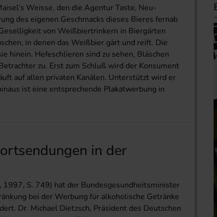
isel’s Weisse, den die Agentur Taste, Neu-
ierung des eigenen Geschmacks dieses Bieres fernab
Geselligkeit von Weißbiertrinkern in Biergärten
schen, in denen das Weißbier gärt und reift. Die
ie hinein. Hefeschlieren sind zu sehen, Bläschen
etrachter zu. Erst zum Schluß wird der Konsument
uft auf allen privaten Kanälen. Unterstützt wird er
inaus ist eine entsprechende Plakatwerbung in
ortsendungen in der
0, 1997, S. 749) hat der Bundesgesundheitsminister
hränkung bei der Werbung für alkoholische Getränke
ert. Dr. Michael Dietzsch, Präsident des Deutschen