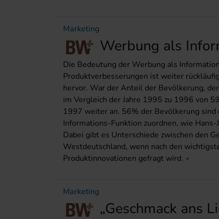
Marketing
Werbung als Infor
Die Bedeutung der Werbung als Information
Produktverbesserungen ist weiter rückläuf
hervor. War der Anteil der Bevölkerung, de
im Vergleich der Jahre 1995 zu 1996 von 5
1997 weiter an. 56% der Bevölkerung sind
Informations-Funktion zuordnen, wie Hans-Jü
Dabei gibt es Unterschiede zwischen den G
Westdeutschland, wenn nach den wichtigste
Produktinnovationen gefragt wird.
Marketing
„Geschmack ans Li