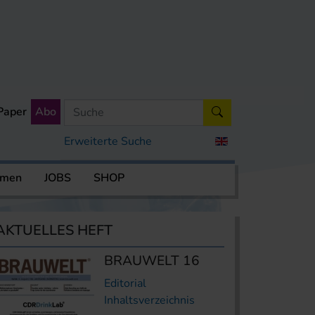
Paper
Abo
Erweiterte Suche
rmen
JOBS
SHOP
AKTUELLES HEFT
BRAUWELT 16
Editorial
Inhaltsverzeichnis