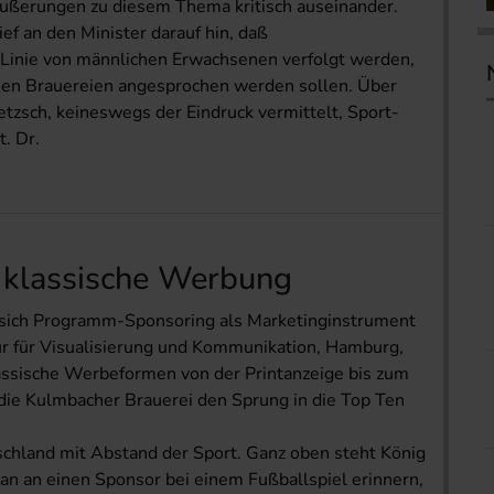
Äußerungen zu diesem Thema kritisch auseinander.
ef an den Minister darauf hin, daß
 Linie von männlichen Erwachsenen verfolgt werden,
chen Brauereien angesprochen werden sollen. Über
tzsch, keineswegs der Eindruck vermittelt, Sport-
. Dr.
 klassische Werbung
t sich Programm-Sponsoring als Marketinginstrument
ur für Visualisierung und Kommunikation, Hamburg,
ssische Werbeformen von der Printanzeige bis zum
die Kulmbacher Brauerei den Sprung in die Top Ten
chland mit Abstand der Sport. Ganz oben steht König
n an einen Sponsor bei einem Fußballspiel erinnern,