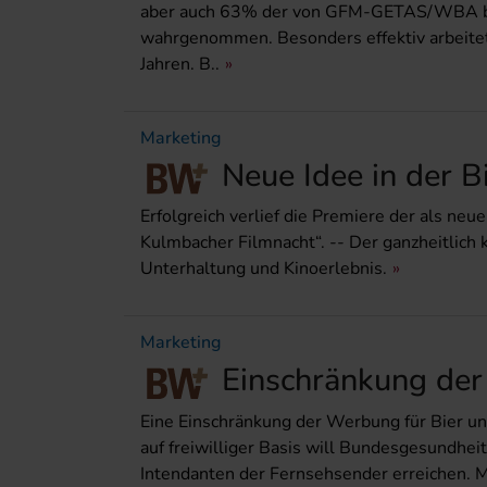
aber auch 63% der von GFM-GETAS/WBA be
wahrgenommen. Besonders effektiv arbeitet
Jahren. B..
Marketing
Neue Idee in der 
Erfolgreich verlief die Premiere der als ne
Kulmbacher Filmnacht“. -- Der ganzheitlich 
Unterhaltung und Kinoerlebnis.
Marketing
Einschränkung der
Eine Einschränkung der Werbung für Bier u
auf freiwilliger Basis will Bundesgesundhe
Intendanten der Fernsehsender erreichen. M