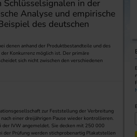
 Schlüsselsignalen in der
sche Analyse und empirische
eispiel des deutschen
bei denen anhand der Produktbestandteile und des
der Konkurrenz möglich ist. Der primäre
scheidet sich nicht zwischen den verschiedenen
ationsgesellschaft zur Feststellung der Verbreitung
ach einer dreijährigen Pause wieder kontrollieren.
 der IVW angemeldet. Sie decken mit 250 000
i der Prüfung werden stichprobenartig Plakatstellen