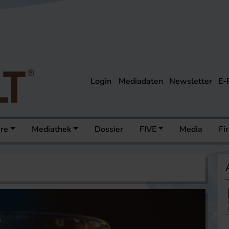
Login
Mediadaten
Newsletter
E-
ere
Mediathek
Dossier
FIVE
Media
Fi