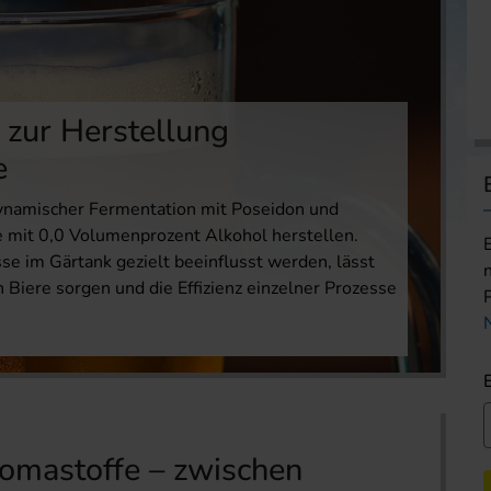
ur Her­stellung
e
ynamischer Fermentation mit Poseidon und
e mit 0,0 Volumenprozent Alkohol herstellen.
 im Gärtank gezielt beeinflusst werden, lässt
n Biere sorgen und die Effizienz einzelner Prozesse
romastoffe – zwischen