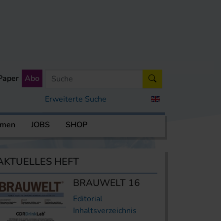
Paper
Abo
Erweiterte Suche
rmen
JOBS
SHOP
AKTUELLES HEFT
BRAUWELT 16
Editorial
Inhaltsverzeichnis