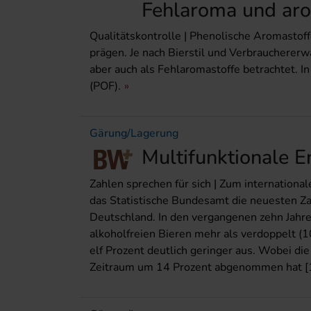
Fehlaroma und ar
Qualitätskontrolle | Phenolische Aromasto
prägen. Je nach Bierstil und Verbraucherer
aber auch als Fehlaromastoffe betrachtet. In
(POF).
Gärung/Lagerung
Multifunktionale E
Zahlen sprechen für sich | Zum internationa
das Statistische Bundesamt die neuesten Z
Deutschland. In den vergangenen zehn Jahr
alkoholfreien Bieren mehr als verdoppelt (
elf Prozent deutlich geringer aus. Wobei di
Zeitraum um 14 Prozent abgenommen hat [1