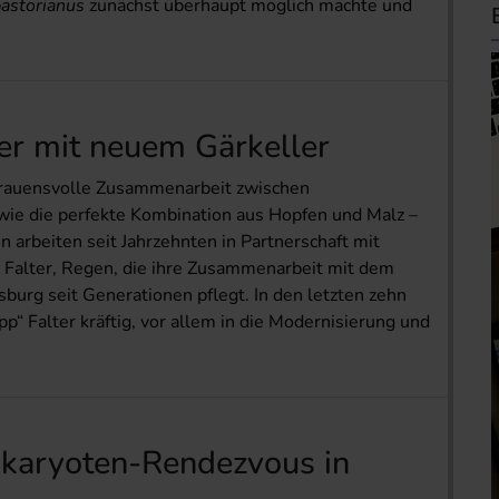
pastorianus
zunächst überhaupt möglich machte und
ter mit neuem Gärkeller
rtrauensvolle Zu­sammenarbeit zwischen
 wie die perfekte Kombination aus Hopfen und Malz –
en arbeiten seit Jahrzehnten in Partnerschaft mit
i Falter, Regen, die ihre Zusammenarbeit mit dem
burg seit Generationen pflegt. In den letzten zehn
pp“ Falter kräftig, vor allem in die Modernisierung und
ukaryoten-Rendezvous in