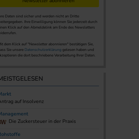
Newsletter abonnieren
hre Daten sind sicher und werden nicht an Dritte
eitergegeben. Ihre Einwilligung können Sie jederzeit durch
inen Klick auf den Abmeldelink am Ende des Newsletters
iderrufen.
it dem Klick auf "Newsletter abonnieren" bestätigen Sie,
ass Sie unsere
Datenschutzerklärung
gelesen haben und
kzeptieren die dort beschriebene Verarbeitung Ihrer Daten.
MEISTGELESEN
Markt
Antrag auf Insolvenz
Management
Die Zuckersteuer in der Praxis
Rohstoffe