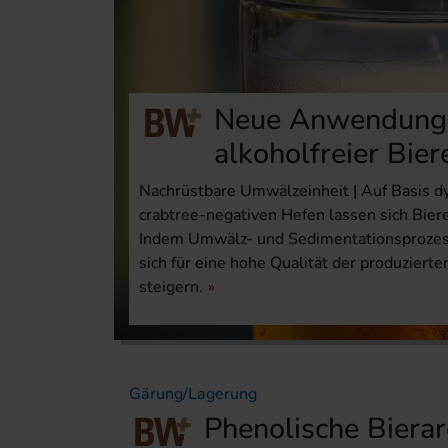
Neue Anwendung z
alkoholfreier Bier
Nachrüstbare Umwälzeinheit | Auf Basis d
crabtree-negativen Hefen lassen sich Bier
Indem Umwälz- und Sedimentationsprozesse
sich für eine hohe Qualität der produzierte
steigern.
Gärung/Lagerung
Phenolische Biera