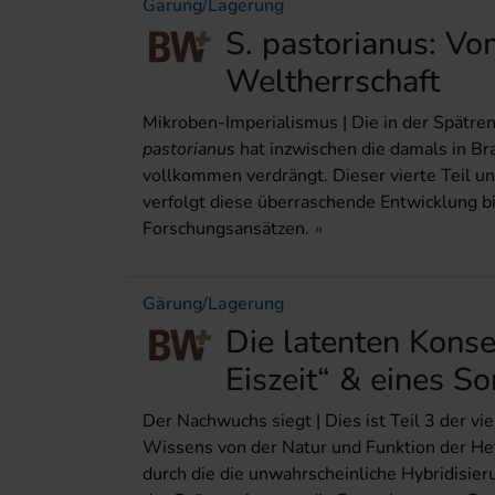
Gärung/Lagerung
S. pastorianus: V
Weltherrschaft
Mikroben-Imperialismus | Die in der Spätre
pastorianus
hat inzwischen die damals in B
vollkommen verdrängt. Dieser vierte Teil un
verfolgt diese überraschende Entwicklung b
Forschungsansätzen.
Gärung/Lagerung
Die latenten Konse
Eiszeit“ & eines 
Der Nachwuchs siegt | Dies ist Teil 3 der vie
Wissens von der Natur und Funktion der Hef
durch die die unwahrscheinliche Hybridisie