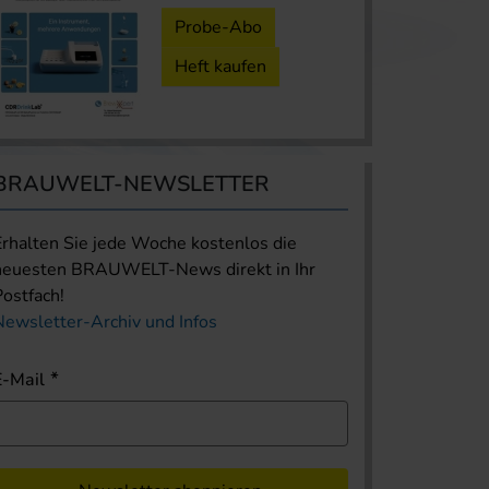
Probe-Abo
Heft kaufen
BRAUWELT-NEWSLETTER
Erhalten Sie jede Woche kostenlos die
neuesten BRAUWELT-News direkt in Ihr
Postfach!
Newsletter-Archiv und Infos
E-Mail