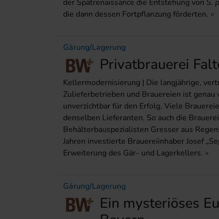
der Spätrenaissance die Entstehung von
S. 
die dann dessen Fortpflanzung förderten.
Gärung/Lagerung
Privatbrauerei Fal
Kellermodernisierung | Die langjährige, ve
Zulieferbetrieben und Brauereien ist genau
unverzichtbar für den Erfolg. Viele Brauerei
denselben Lieferanten. So auch die Brauere
Behälterbauspezialisten Gresser aus Regens
Jahren investierte Brauereiinhaber Josef „Se
Erweiterung des Gär- und Lagerkellers.
Gärung/Lagerung
Ein mysteriöses E