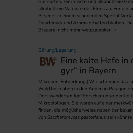
Biersorten, Biermisch- und alkoholfreie Getr
alkoholfreie Variante des Flens an. Für ei
Pilsener in einem schonenden Spezial-Verf
Geschmack und Aroma erhalten bleiben. Das 
Brauerei nicht mehr wegzudenken.
Gärung/Lagerung
Eine kalte Hefe in
gyr“ in Bayern
Mikroben-Entdeckung | Wir schreiben das Ja
Wald hoch oben in den Anden in Patagonien
Dort wanderten fünf Forscher unter der Leit
Mikrobiologen. Sie waren auf einer merkwür
finden, die möglicherweise neben der beka
von
Saccharomyces pastorianus
sein könnte