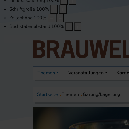
Inhaltsskalierung
100
%
Schriftgröße
100
%
Zeilenhöhe
100
%
Buchstabenabstand
100
%
Themen
Veranstaltungen
Karri
Startseite
Themen
Gärung/Lagerung