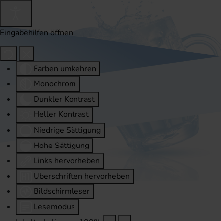
Eingabehilfen öffnen
Farben umkehren
Monochrom
Dunkler Kontrast
Heller Kontrast
Niedrige Sättigung
Hohe Sättigung
Links hervorheben
Überschriften hervorheben
Bildschirmleser
Lesemodus