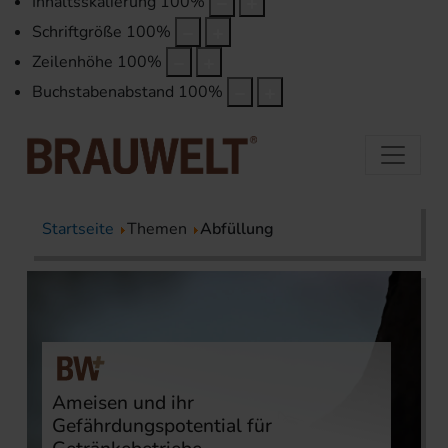
Inhaltsskalierung
100
%
Schriftgröße
100
%
Zeilenhöhe
100
%
Buchstabenabstand
100
%
Startseite
Themen
Abfüllung
Ameisen und ihr
Gefährdungspotential für