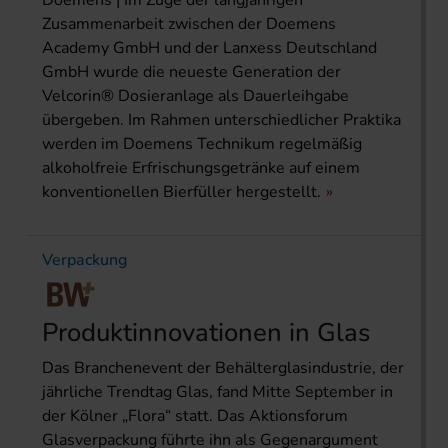
Doemens | Im Zuge der langjährigen
Zusammenarbeit zwischen der Doemens
Academy GmbH und der Lanxess Deutschland
GmbH wurde die neueste Generation der
Velcorin® Dosieranlage als Dauerleihgabe
übergeben. Im Rahmen unterschiedlicher Praktika
werden im Doemens Technikum regelmäßig
alkoholfreie Erfrischungsgetränke auf einem
konventionellen Bierfüller hergestellt.
Verpackung
Produktinnovationen in Glas
Das Branchenevent der Behälterglasindustrie, der
jährliche Trendtag Glas, fand Mitte September in
der Kölner „Flora“ statt. Das Aktionsforum
Glasverpackung führte ihn als Gegenargument