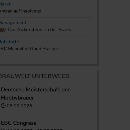
Markt
Antrag auf Insolvenz
Management
Die Zuckersteuer in der Praxis
Rohstoffe
EBC Manual of Good Practice
BRAUWELT UNTERWEGS
Deutsche Meisterschaft der
Hobbybrauer
05.09.2026
EBC Congress