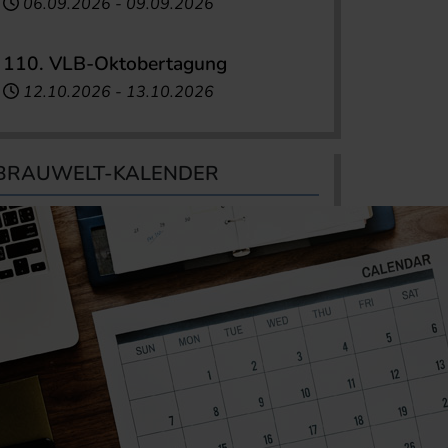
06.09.2026
-
09.09.2026
110. VLB-Oktobertagung
12.10.2026
-
13.10.2026
BRAUWELT-KALENDER