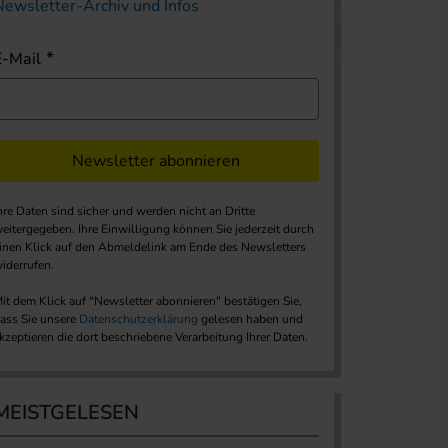
Newsletter-Archiv und Infos
E-Mail
Newsletter abonnieren
hre Daten sind sicher und werden nicht an Dritte
eitergegeben. Ihre Einwilligung können Sie jederzeit durch
inen Klick auf den Abmeldelink am Ende des Newsletters
iderrufen.
it dem Klick auf "Newsletter abonnieren" bestätigen Sie,
ass Sie unsere
Datenschutzerklärung
gelesen haben und
kzeptieren die dort beschriebene Verarbeitung Ihrer Daten.
MEISTGELESEN