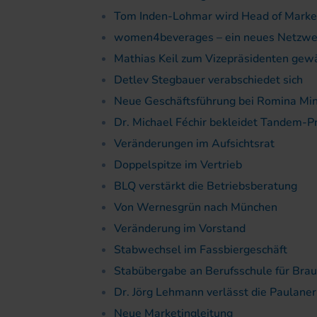
Tom Inden-Lohmar wird Head of Marke
women4beverages – ein neues Netzwer
Mathias Keil zum Vizepräsidenten gew
Detlev Stegbauer verabschiedet sich
Neue Geschäftsführung bei Romina Mi
Dr. Michael Féchir bekleidet Tandem-Pr
Veränderungen im Aufsichtsrat
Doppelspitze im Vertrieb
BLQ verstärkt die Betriebsberatung
Von Wernesgrün nach München
Veränderung im Vorstand
Stabwechsel im Fassbier­geschäft
Stabübergabe an Berufsschule für Brau
Dr. Jörg Lehmann verlässt die Paulane
Neue Marketingleitung