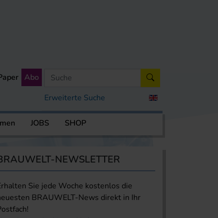
Paper
Abo
Erweiterte Suche
rmen
JOBS
SHOP
BRAUWELT-NEWSLETTER
Erhalten Sie jede Woche kostenlos die
neuesten BRAUWELT-News direkt in Ihr
Postfach!