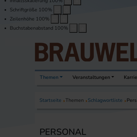
Inhaltsskalierung
100
%
Schriftgröße
100
%
Zeilenhöhe
100
%
Buchstabenabstand
100
%
Themen
Veranstaltungen
Karri
Startseite
Themen
Schlagwortliste
Pers
PERSONAL