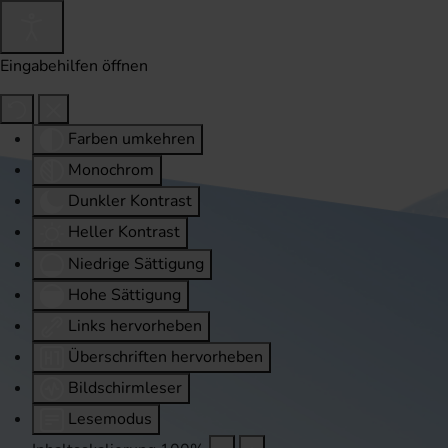
Eingabehilfen öffnen
Farben umkehren
Monochrom
Dunkler Kontrast
Heller Kontrast
Niedrige Sättigung
Hohe Sättigung
Links hervorheben
Überschriften hervorheben
Bildschirmleser
Lesemodus