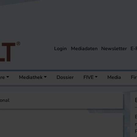
Login
Mediadaten
Newsletter
E-
ere
Mediathek
Dossier
FIVE
Media
Fi
onal