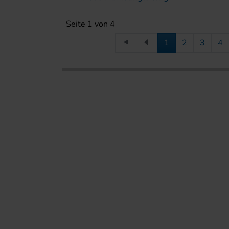
Seite 1 von 4
1
2
3
4