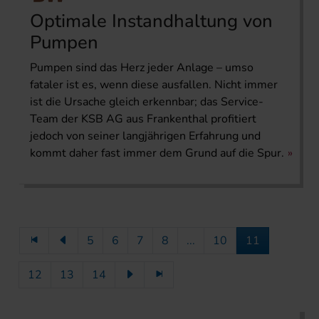
Optimale Instandhaltung von
Pumpen
Pumpen sind das Herz jeder Anlage – umso
fataler ist es, wenn diese ausfallen. Nicht immer
ist die Ursache gleich erkennbar; das Service-
Team der KSB AG aus Frankenthal profitiert
jedoch von seiner langjährigen Erfahrung und
kommt daher fast immer dem Grund auf die Spur.
5
6
7
8
...
10
11
12
13
14