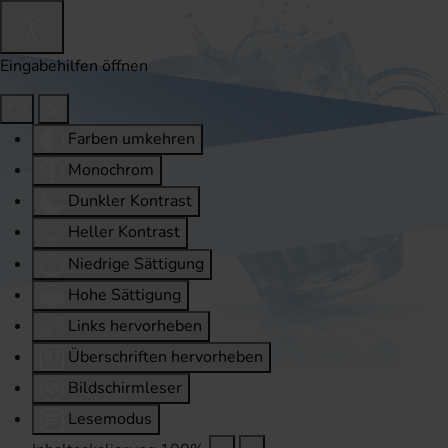
Eingabehilfen öffnen
Farben umkehren
Monochrom
Dunkler Kontrast
Heller Kontrast
Niedrige Sättigung
Hohe Sättigung
Links hervorheben
Überschriften hervorheben
Bildschirmleser
Lesemodus