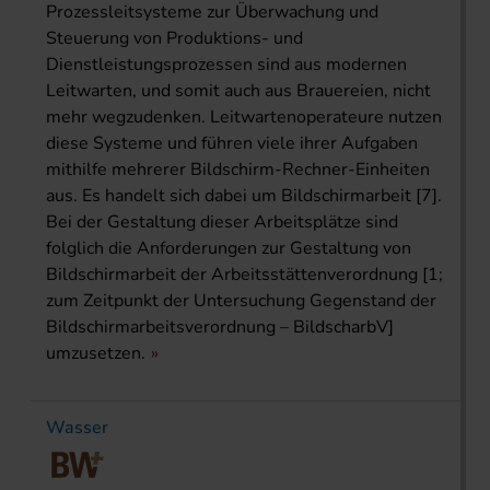
Prozessleitsysteme zur Überwachung und
Steuerung von Produktions- und
Dienstleistungsprozessen sind aus modernen
Leitwarten, und somit auch aus Brauereien, nicht
mehr wegzudenken. Leitwartenoperateure nutzen
diese Systeme und führen viele ihrer Aufgaben
mithilfe mehrerer Bildschirm-Rechner-Einheiten
aus. Es handelt sich dabei um Bildschirmarbeit [7].
Bei der Gestaltung dieser Arbeitsplätze sind
folglich die Anforderungen zur Gestaltung von
Bildschirmarbeit der Arbeitsstättenverordnung [1;
zum Zeitpunkt der Untersuchung Gegenstand der
Bildschirm­arbeitsverordnung – BildscharbV]
umzusetzen.
Wasser