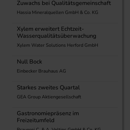
Zuwachs bei Qualitätsgemeinschaft
Hassia Mineralquellen GmbH & Co. KG
Xylem erweitert Echtzeit-
Wasserqualitätsüberwachung
Xylem Water Solutions Herford GmbH
Null Bock
Einbecker Brauhaus AG
Starkes zweites Quartal
GEA Group Aktiengesellschaft
Gastronomiepräsenz im
Freizeitumfeld
Brauerei C. & A. Veltins GmbH & Co. KG