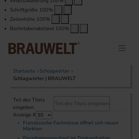
Inhaltsskalierung
100
%
Schriftgröße
100
%
Zeilenhöhe
100
%
Buchstabenabstand
100
%
Startseite
Schlagwörter
Schlagwörter | BRAUWELT
Teil des Titels
eingeben
Anzeige #
Französische Fachmesse öffnet sich neuen
Märkten
Paradigmenwechsel im Trinkverhalten