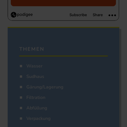
THEMEN
Wasser
Sudhaus
Gärung/Lagerung
Filtration
Abfüllung
Verpackung