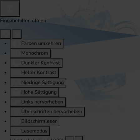
Eingabehilfen öffnen
Farben umkehren
Monochrom
Dunkler Kontrast
Heller Kontrast
Niedrige Sättigung
Hohe Sättigung
Links hervorheben
Überschriften hervorheben
Bildschirmleser
Lesemodus