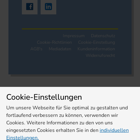
Impressum
Datenschutz
Cookie-Richtlinien
Cookie-Einstellung
AGB's
Mediadaten
Kundeninformation
Widerrufsrecht
Cookie-Einstellungen
Um unsere Webseite für Sie optimal zu gestalten und
fortlaufend verbessern zu können, verwenden wir
Cookies. Weitere Informationen zu den von uns
eingesetzten Cookies erhalten Sie in den
individuellen
Einstellungen.