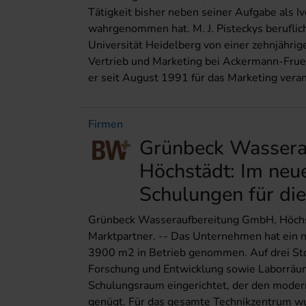
Tätigkeit bisher neben seiner Aufgabe als 
wahrgenommen hat. M. J. Pisteckys berufli
Universität Heidelberg von einer zehnjährige
Vertrieb und Marketing bei Ackermann-Frue
er seit August 1991 für das Marketing verant
Firmen
Grünbeck Wassera
Höchstädt: Im neu
Schulungen für die
Grünbeck Wasseraufbereitung GmbH, Höchst
Marktpartner. -- Das Unternehmen hat ein 
3900 m2 in Betrieb genommen. Auf drei Sto
Forschung und Entwicklung sowie Laborräum
Schulungsraum eingerichtet, der den mode
genügt. Für das gesamte Technikzentrum wu