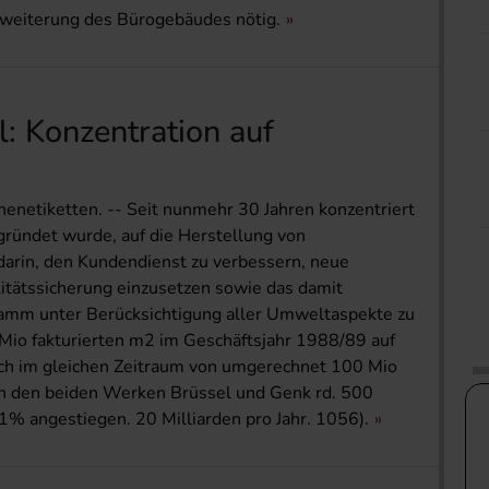
rweiterung des Bürogebäudes nötig.
l: Konzentration auf
chenetiketten. -- Seit nunmehr 30 Jahren konzentriert
ründet wurde, auf die Herstellung von
 darin, den Kundendienst zu verbessern, neue
itätssicherung einzusetzen sowie das damit
amm unter Berücksichtigung aller Umweltaspekte zu
 Mio fakturierten m2 im Geschäftsjahr 1988/89 auf
ch im gleichen Zeitraum von umgerechnet 100 Mio
in den beiden Werken Brüssel und Genk rd. 500
 71% angestiegen. 20 Milliarden pro Jahr. 1056).