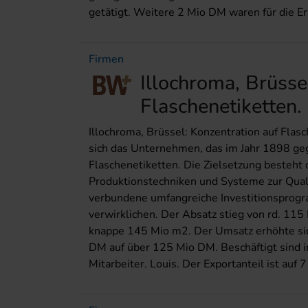
getätigt. Weitere 2 Mio DM waren für die E
Firmen
Illochroma, Brüsse
Flaschenetiketten.
Illochroma, Brüssel: Konzentration auf Flas
sich das Unternehmen, das im Jahr 1898 geg
Flaschenetiketten. Die Zielsetzung besteht
Produktionstechniken und Systeme zur Qual
verbundene umfangreiche Investitionsprogr
verwirklichen. Der Absatz stieg von rd. 115
knappe 145 Mio m2. Der Umsatz erhöhte si
DM auf über 125 Mio DM. Beschäftigt sind 
Mitarbeiter. Louis. Der Exportanteil ist auf