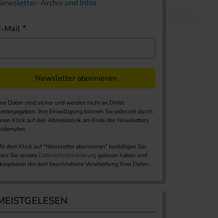
Newsletter-Archiv und Infos
E-Mail
Newsletter abonnieren
hre Daten sind sicher und werden nicht an Dritte
eitergegeben. Ihre Einwilligung können Sie jederzeit durch
inen Klick auf den Abmeldelink am Ende des Newsletters
iderrufen.
it dem Klick auf "Newsletter abonnieren" bestätigen Sie,
ass Sie unsere
Datenschutzerklärung
gelesen haben und
kzeptieren die dort beschriebene Verarbeitung Ihrer Daten.
MEISTGELESEN