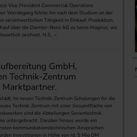
Iveco Vice President Commercial Operations
cher Werdegang führte ihn nach dem Studium an der
n verantwortlichen Tätigkeit in Einkauf, Produktion,
hauf über die Daimler-Benz AG zu Iveco-Magirus, wo
wortlich zeichnet. N.S..
ufbereitung GmbH,
en Technik-Zentrum
 Marktpartner.
ädt: Im neuen Technik-Zentrum Schulungen für die
neues Technik-Zentrum mit einer Gesamtfläche von
ckwerken sind die Abteilungen Serientechnik,
e untergebracht. Darüber hinaus wurde ein
rnsten kommunikationstechnischen Ansprüchen
rden Investitionen in Höhe von rd. 5 Mio DM