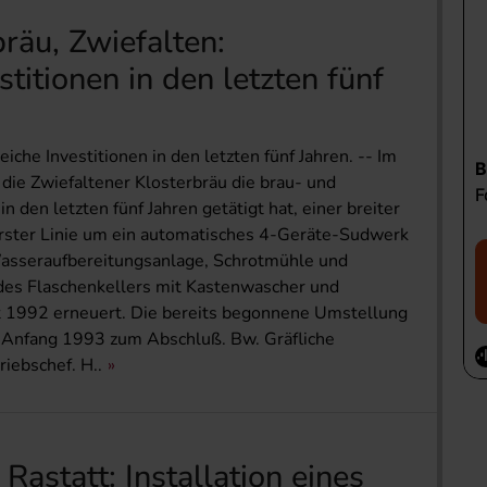
bräu, Zwiefalten:
titionen in den letzten fünf
iche Investitionen in den letzten fünf Jahren. -- Im
die Zwiefaltener Klosterbräu die brau- und
n den letzten fünf Jahren getätigt hat, einer breiter
n erster Linie um ein automatisches 4-Geräte-Sudwerk
Wasseraufbereitungsanlage, Schrotmühle und
 des Flaschenkellers mit Kastenwascher und
t 1992 erneuert. Die bereits begonnene Umstellung
Anfang 1993 zum Abschluß. Bw. Gräfliche
iebschef. H..
Rastatt: Installation eines