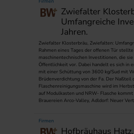
Firmen
Zwiefalter Kloster
Umfangreiche Inves
Jahren.
Zwiefalter Klosterbräu, Zwiefalten: Umfangre
Rahmen eines Tages der offenen Tür stellte 
maschinentechnischen Investitionen, die sie i
Öffentlichkeit vor. Dabei handelt es sich i
mit einer Schüttung von 3600 kg/Sud mit 
Brüdenverdichtung von der Fa. Der Naßteil
Flaschenreinigungsmaschine wird im Herbs
auf Modulkasten und NRW- Flasche kommt 
Brauereien Arco-Valley, Adldorf: Neuer Vertr
Firmen
Hofbräuhaus Hatz, 