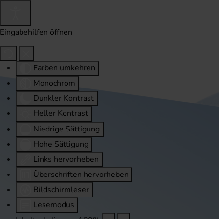
Eingabehilfen öffnen
Farben umkehren
Monochrom
Dunkler Kontrast
Heller Kontrast
Niedrige Sättigung
Hohe Sättigung
Links hervorheben
Überschriften hervorheben
Bildschirmleser
Lesemodus