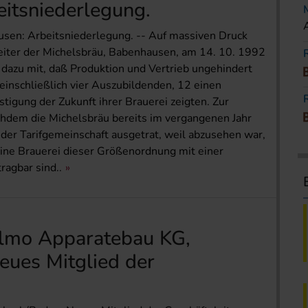
itsniederlegung.
sen: Arbeitsniederlegung. -- Auf massiven Druck
iter der Michelsbräu, Babenhausen, am 14. 10. 1992
e dazu mit, daß Produktion und Vertrieb ungehindert
 einschließlich vier Auszubildenden, 12 einen
tigung der Zukunft ihrer Brauerei zeigten. Zur
hdem die Michelsbräu bereits im vergangenen Jahr
er Tarifgemeinschaft ausgetrat, weil abzusehen war,
 eine Brauerei dieser Größenordnung mit einer
ragbar sind..
ilmo Apparatebau KG,
ues Mitglied der