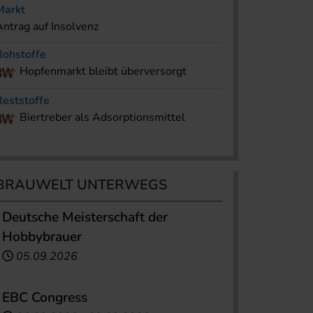
Markt
Antrag auf Insolvenz
Rohstoffe
Hopfenmarkt bleibt überversorgt
Reststoffe
Biertreber als Adsorptionsmittel
BRAUWELT UNTERWEGS
Deutsche Meisterschaft der
Hobbybrauer
05.09.2026
EBC Congress