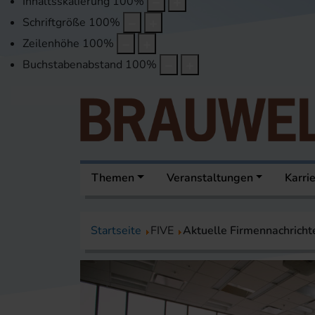
Inhaltsskalierung
100
%
Schriftgröße
100
%
Zeilenhöhe
100
%
Buchstabenabstand
100
%
Themen
Veranstaltungen
Karri
Startseite
FIVE
Aktuelle Firmennachricht