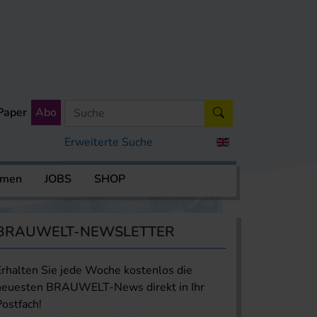
Paper
Abo
Erweiterte Suche
rmen
JOBS
SHOP
BRAUWELT-NEWSLETTER
Erhalten Sie jede Woche kostenlos die
neuesten BRAUWELT-News direkt in Ihr
Postfach!