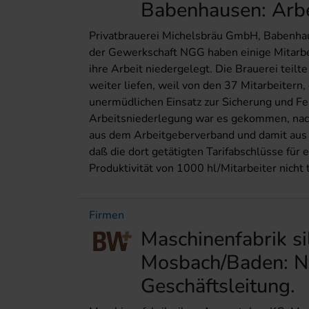
Babenhausen: Arbe
Privatbrauerei Michelsbräu GmbH, Babenhau
der Gewerkschaft NGG haben einige Mitarbe
ihre Arbeit niedergelegt. Die Brauerei teilt
weiter liefen, weil von den 37 Mitarbeitern,
unermüdlichen Einsatz zur Sicherung und Fes
Arbeitsniederlegung war es gekommen, nac
aus dem Arbeitgeberverband und damit aus d
daß die dort getätigten Tarifabschlüsse für
Produktivität von 1000 hl/Mitarbeiter nicht t
Firmen
Maschinenfabrik s
Mosbach/Baden: Ne
Geschäftsleitung.