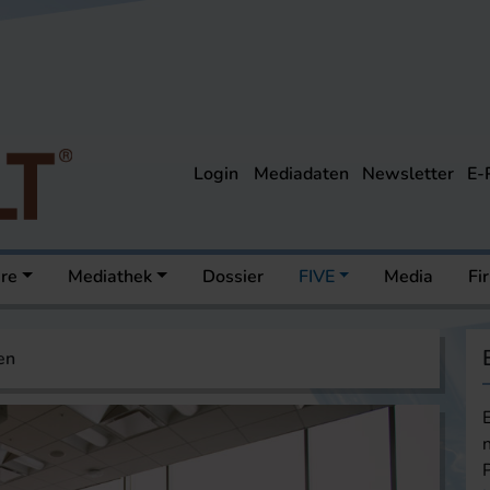
Login
Mediadaten
Newsletter
E-
ere
Mediathek
Dossier
FIVE
Media
Fi
en