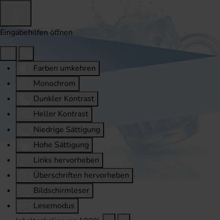
Eingabehilfen öffnen
Farben umkehren
Monochrom
Dunkler Kontrast
Heller Kontrast
Niedrige Sättigung
Hohe Sättigung
Links hervorheben
Überschriften hervorheben
Bildschirmleser
Lesemodus