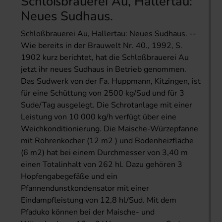
Schloßbrauerei Au, Hallertau:
Neues Sudhaus.
Schloßbrauerei Au, Hallertau: Neues Sudhaus. --
Wie bereits in der Brauwelt Nr. 40., 1992, S.
1902 kurz berichtet, hat die Schloßbrauerei Au
jetzt ihr neues Sudhaus in Betrieb genommen.
Das Sudwerk von der Fa. Huppmann, Kitzingen, ist
für eine Schüttung von 2500 kg/Sud und für 3
Sude/Tag ausgelegt. Die Schrotanlage mit einer
Leistung von 10 000 kg/h verfügt über eine
Weichkonditionierung. Die Maische-Würzepfanne
mit Röhrenkocher (12 m2 ) und Bodenheizfläche
(6 m2) hat bei einem Durchmesser von 3,40 m
einen Totalinhalt von 262 hl. Dazu gehören 3
Hopfengabegefäße und ein
Pfannendunstkondensator mit einer
Eindampfleistung von 12,8 hl/Sud. Mit dem
Pfaduko können bei der Maische- und