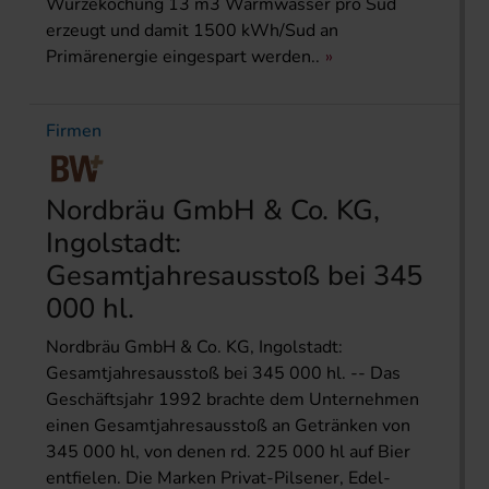
Würzekochung 13 m3 Warmwasser pro Sud
erzeugt und damit 1500 kWh/Sud an
Primärenergie eingespart werden..
Firmen
Nordbräu GmbH & Co. KG,
Ingolstadt:
Gesamtjahresausstoß bei 345
000 hl.
Nordbräu GmbH & Co. KG, Ingolstadt:
Gesamtjahresausstoß bei 345 000 hl. -- Das
Geschäftsjahr 1992 brachte dem Unternehmen
einen Gesamtjahresausstoß an Getränken von
345 000 hl, von denen rd. 225 000 hl auf Bier
entfielen. Die Marken Privat-Pilsener, Edel-