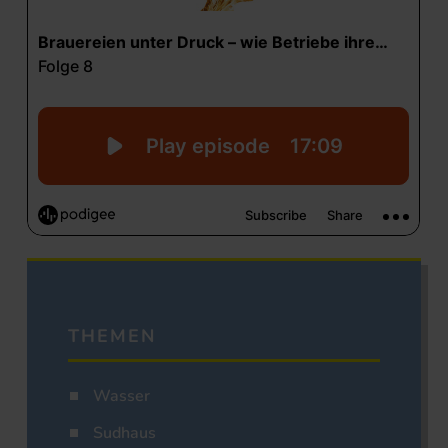
THEMEN
Wasser
Sudhaus