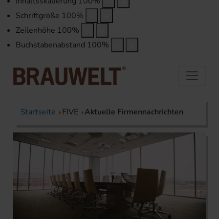
Inhaltsskalierung
100
%
Schriftgröße
100
%
Zeilenhöhe
100
%
Buchstabenabstand
100
%
Startseite
FIVE
Aktuelle Firmennachrichten