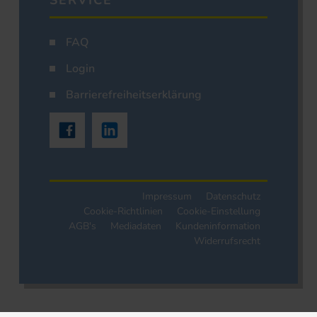
SERVICE
FAQ
Login
Barrierefreiheitserklärung
Impressum
Datenschutz
Cookie-Richtlinien
Cookie-Einstellung
AGB's
Mediadaten
Kundeninformation
Widerrufsrecht