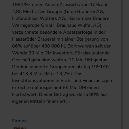
1991/92 einen Ausstoßzuwachs von 10% auf
2,85 Mio hl. Die Gruppe (Gilde Brauerei AG,
Hofbrauhaus Wolters AG, Hasseröder Brauerei
Wernigerode GmbH, Brauhaus Wülfel AG)
verzeichnete besondere Absatzerfolge in der
Hasseröder Brauerei mit einer Steigerung von
86% auf über 400 000 hl. Dort wurden seit der
Wende 30 Mio DM investiert. Für das laufende
Geschäftsjahr sind weitere 20 Mio DM geplant.
Der konsolidierte Gruppenumsatz lag 1991/92
bei 418,3 Mio DM (+ 13,2%). Das
Investitionsvolumen in Sach- und Finanzanlagen
erreichte mit insgesamt 85 Mio DM einen
Höchstwert. Dieser Betrag wurde zu 80% aus
eigenen Mitteln finanziert.
Firmen