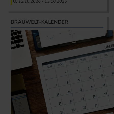
12.10.2026
-
13.10.2026
BRAUWELT-KALENDER