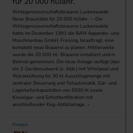
für 20 000 hl/Jahr.
Wirtegenossenschaftsbrauerei Luckenwalde:
Neue Braustätte für 20 000 hl/Jahr. -- Die
Wirtegenossenschaftsbrauerei Luckenwalde
hatte im Dezember 1991 die BAM Apparate- und
Maschinenbau GmbH, Freising, beauftragt, eine
komplett neue Brauerei zu planen. Mittlerweile
wurde die 20 000-hl- Brauerei installiert und in
Betrieb genommen. Die neue Anlage verfügt über
ein 2-Gerätesudwerk (s. Abb.) mit Whirlpool und
Würzekühlung für 30 hl Ausschlagmenge mit
zentraler Steuerung und Teilautomatik, Gär- und
Lagerkellerkapazitäten von 5000 hl sowie
Kieselgur- und Schichtenfiltration mit
anschließender Keg-Abfüllanlage.
Firmen