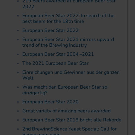
219 beers awarded at European Beer Star
2022
European Beer Star 2022: In search of the
best beers for the 19th time
European Beer Star 2022
European Beer Star 2021 mirrors upward
trend of the Brewing Industry
European Beer Star 2004 –2021
The 2021 European Beer Star
Einreichungen und Gewinner aus der ganzen
Welt
Was macht den European Beer Star so
einzigartig?
European Beer Star 2020
Great variety of amazing beers awarded
European Beer Star 2019 bricht alle Rekorde
2nd BrewingScience Yeast Special: Call for
Papers now open