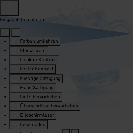
Eingabehilfen öffnen
Farben umkehren
Monochrom
Dunkler Kontrast
Heller Kontrast
Niedrige Sättigung
Hohe Sättigung
Links hervorheben
Überschriften hervorheben
Bildschirmleser
Lesemodus