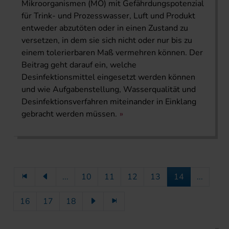
Mikroorganismen (MO) mit Gefährdungspotenzial
für Trink- und Prozesswasser, Luft und Produkt
entweder abzutöten oder in einen Zustand zu
versetzen, in dem sie sich nicht oder nur bis zu
einem tolerierbaren Maß vermehren können. Der
Beitrag geht darauf ein, welche
Desinfektionsmittel eingesetzt werden können
und wie Aufgabenstellung, Wasserqualität und
Desinfektionsverfahren miteinander in Einklang
gebracht werden müssen.
...
10
11
12
13
14
...
16
17
18