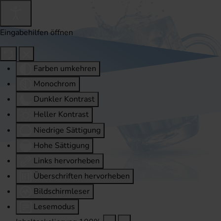
Eingabehilfen öffnen
Farben umkehren
Monochrom
Dunkler Kontrast
Heller Kontrast
Niedrige Sättigung
Hohe Sättigung
Links hervorheben
Überschriften hervorheben
Bildschirmleser
Lesemodus