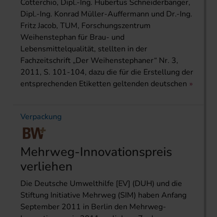
Cotterchio, Dipl.-Ing. Hubertus Schneider­banger,
Dipl.-Ing. Konrad Müller-Auffermann und Dr.-Ing.
Fritz Jacob, TUM, Forschungszentrum
Weihenstephan für Brau- und
Lebensmittelqualität, stellten in der
Fachzeitschrift „Der Weihenstephaner“ Nr. 3,
2011, S. 101-104, dazu die für die Erstellung der
entsprechenden Etiketten geltenden deutschen
Verpackung
Mehrweg-Innovationspreis
verliehen
Die Deutsche Umwelthilfe [EV] (DUH) und die
Stiftung Initiative Mehrweg (SIM) haben Anfang
September 2011 in Berlin den Mehrweg-