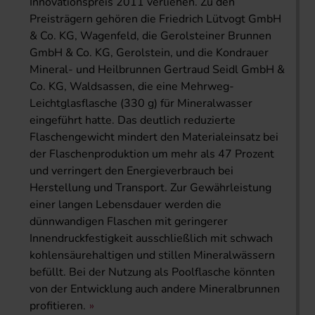
Innovationspreis 2011 verliehen. Zu den
Preisträgern gehören die Friedrich Lütvogt GmbH
& Co. KG, Wagenfeld, die Gerolsteiner Brunnen
GmbH & Co. KG, Gerolstein, und die Kondrauer
Mineral- und Heilbrunnen Gertraud Seidl GmbH &
Co. KG, Waldsassen, die eine Mehrweg-
Leichtglasflasche (330 g) für Mineralwasser
eingeführt hatte. Das deutlich reduzierte
Flaschengewicht mindert den Materialeinsatz bei
der Flaschenproduktion um mehr als 47 Prozent
und verringert den Energieverbrauch bei
Herstellung und Transport. Zur Gewährleistung
einer langen Lebensdauer werden die
dünnwandigen Flaschen mit geringerer
Innendruckfestigkeit ausschließlich mit schwach
kohlensäurehaltigen und stillen Mineralwässern
befüllt. Bei der Nutzung als Poolflasche könnten
von der Entwicklung auch andere Mineralbrunnen
profitieren.