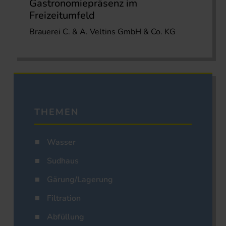
Gastronomiepräsenz im
Freizeitumfeld
Brauerei C. & A. Veltins GmbH & Co. KG
THEMEN
Wasser
Sudhaus
Gärung/Lagerung
Filtration
Abfüllung