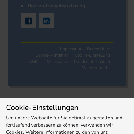
Barrierefreiheitserklärung
Impressum
Datenschutz
Cookie-Richtlinien
Cookie-Einstellung
AGB's
Mediadaten
Kundeninformation
Widerrufsrecht
Cookie-Einstellungen
Um unsere Webseite für Sie optimal zu gestalten und
fortlaufend verbessern zu können, verwenden wir
Cookies. Weitere Informationen zu den von uns