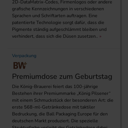
2D-DataMatrix-Codes, Firmenlogos oder andere
grafische Kennzeichnungen in verschiedenen
Sprachen und Schriftarten auftragen. Eine
patentierte Technologie sorgt dafür, dass die
Pigmente ständig aufgeschlämmt bleiben und
verhindert, dass sich die Düsen zusetzen..
Verpackung
Premiumdose zum Geburtstag
Die König-Brauerei feiert das 100-jährige
Bestehen ihrer Premiummarke „König Pilsener“
mit einem Schmuckstück der besonderen Art: die
erste 568-ml-Getränkedose mit taktiler
Bedruckung, die Ball Packaging Europe für den
deutschen Markt produziert. Die spezielle
Strukturfarbe verleiht der Getränkedose dabei