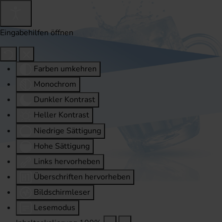
Eingabehilfen öffnen
Farben umkehren
Monochrom
Dunkler Kontrast
Heller Kontrast
Niedrige Sättigung
Hohe Sättigung
Links hervorheben
Überschriften hervorheben
Bildschirmleser
Lesemodus