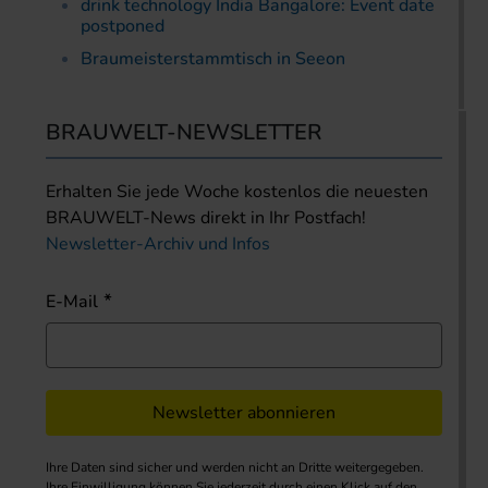
drink technology India Bangalore: Event date
postponed
Braumeisterstammtisch in Seeon
BRAUWELT-NEWSLETTER
Erhalten Sie jede Woche kostenlos die neuesten
BRAUWELT-News direkt in Ihr Postfach!
Newsletter-Archiv und Infos
E-Mail
Newsletter abonnieren
Ihre Daten sind sicher und werden nicht an Dritte weitergegeben.
Ihre Einwilligung können Sie jederzeit durch einen Klick auf den