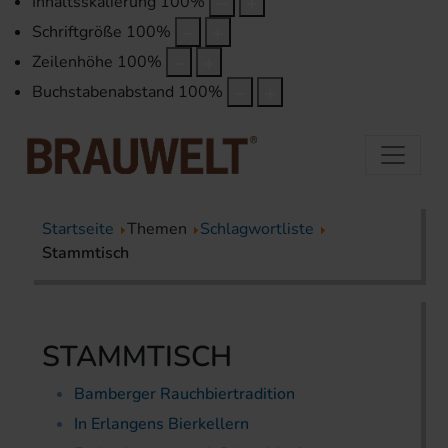
Inhaltsskalierung
100
%
Schriftgröße
100
%
Zeilenhöhe
100
%
Buchstabenabstand
100
%
Startseite
Themen
Schlagwortliste
Stammtisch
STAMMTISCH
Bamberger Rauchbiertradition
In Erlangens Bierkellern