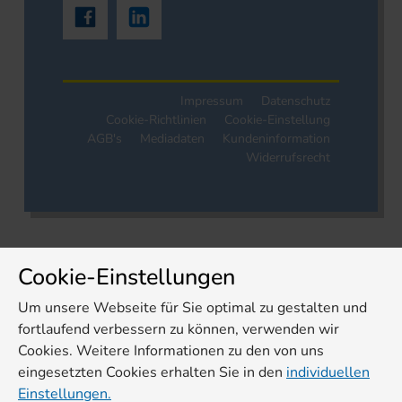
Impressum
Datenschutz
Cookie-Richtlinien
Cookie-Einstellung
AGB's
Mediadaten
Kundeninformation
Widerrufsrecht
Cookie-Einstellungen
Um unsere Webseite für Sie optimal zu gestalten und
fortlaufend verbessern zu können, verwenden wir
Cookies. Weitere Informationen zu den von uns
eingesetzten Cookies erhalten Sie in den
individuellen
Einstellungen.