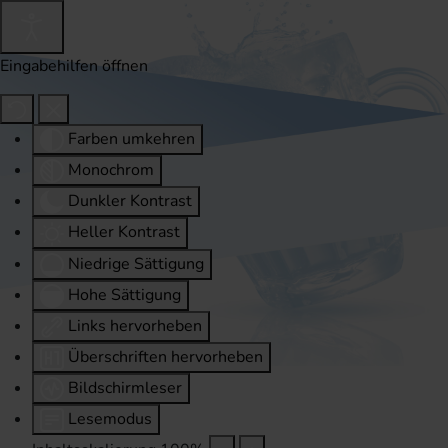
Eingabehilfen öffnen
Farben umkehren
Monochrom
Dunkler Kontrast
Heller Kontrast
Niedrige Sättigung
Hohe Sättigung
Links hervorheben
Überschriften hervorheben
Bildschirmleser
Lesemodus