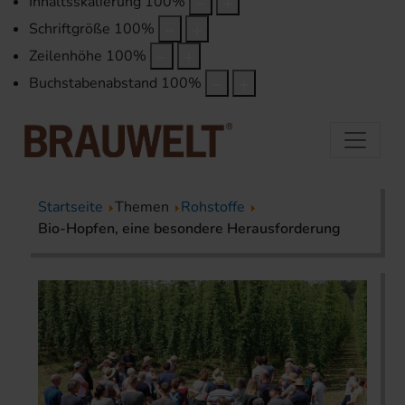
Inhaltsskalierung
100
%
Schriftgröße
100
%
Zeilenhöhe
100
%
Buchstabenabstand
100
%
Startseite
Themen
Rohstoffe
Bio-Hopfen, eine besondere Herausforderung