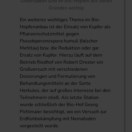
Untersaaten sind im Bio-Hopfen aus vielen
Gründen wichtig
Ein weiteres wichtiges Thema im Bio-
Hopfenanbau ist der Einsatz von Kupfer als
Pflanzenschutzmittel gegen
Pseudoperonospora humuli
(falscher
Mehltau) bzw. die Reduktion oder gar
Ersatz von Kupfer. Hierzu läuft auf dem
Betrieb Riedhof von Robert Drexler ein
Großversuch mit verschiedenen
Dosierungen und Formulierung von
Behandlungsmitteln an der Sorte
Herkules, der auf großes Interesse bei den
Teilnehmern stieß. Als letzte Station
wurde schließlich der Bio-Hof Georg
Pichlmaier besichtigt, wo ein Versuch zur
Erdflohbekämpfung mit Nematoden
vorgestellt wurde.