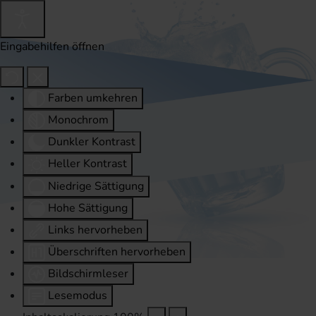
Eingabehilfen öffnen
Farben umkehren
Monochrom
Dunkler Kontrast
Heller Kontrast
Niedrige Sättigung
Hohe Sättigung
Links hervorheben
Überschriften hervorheben
Bildschirmleser
Lesemodus