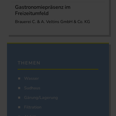
Gastronomiepräsenz im
Freizeitumfeld
Brauerei C. & A. Veltins GmbH & Co. KG
THEMEN
Wasser
Sudhaus
Gärung/Lagerung
Filtration