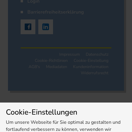
Login
Barrierefreiheitserklärung
Impressum
Datenschutz
Cookie-Richtlinien
Cookie-Einstellung
AGB's
Mediadaten
Kundeninformation
Widerrufsrecht
Cookie-Einstellungen
Um unsere Webseite für Sie optimal zu gestalten und
fortlaufend verbessern zu können, verwenden wir