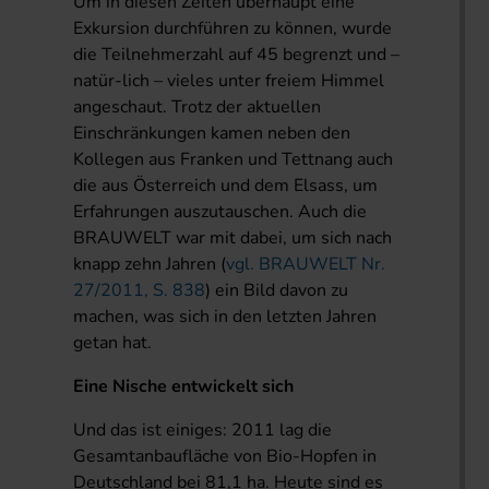
Um in diesen Zeiten überhaupt eine
Exkursion durchführen zu können, wurde
die Teilnehmerzahl auf 45 begrenzt und –
natür-lich – vieles unter freiem Himmel
angeschaut. Trotz der aktuellen
Einschränkungen kamen neben den
Kollegen aus Franken und Tettnang auch
die aus Österreich und dem Elsass, um
Erfahrungen auszutauschen. Auch die
BRAUWELT war mit dabei, um sich nach
knapp zehn Jahren (
vgl. BRAUWELT Nr.
27/2011, S. 838
) ein Bild davon zu
machen, was sich in den letzten Jahren
getan hat.
Eine Nische entwickelt sich
Und das ist einiges: 2011 lag die
Gesamtanbaufläche von Bio-Hopfen in
Deutschland bei 81,1 ha. Heute sind es