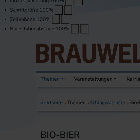
Inhaltsskalierung
100
%
Schriftgröße
100
%
Zeilenhöhe
100
%
Buchstabenabstand
100
%
Themen
Veranstaltungen
Karri
Startseite
Themen
Schlagwortliste
Bio-
BIO-BIER