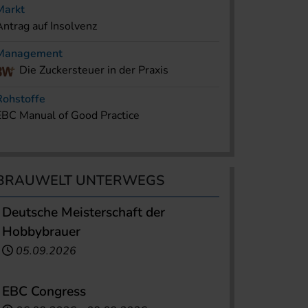
Markt
Antrag auf Insolvenz
Management
Die Zuckersteuer in der Praxis
Rohstoffe
EBC Manual of Good Practice
BRAUWELT UNTERWEGS
Deutsche Meisterschaft der
Hobbybrauer
05.09.2026
EBC Congress