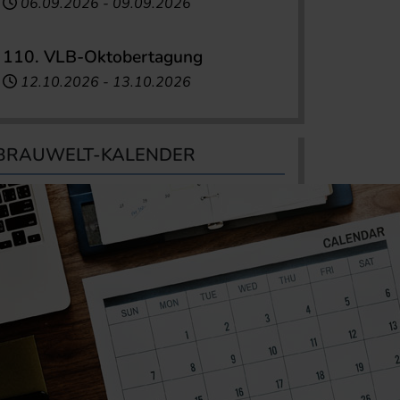
06.09.2026
-
09.09.2026
110. VLB-Oktobertagung
12.10.2026
-
13.10.2026
BRAUWELT-KALENDER