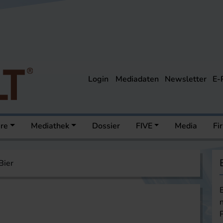
Login
Mediadaten
Newsletter
E-
ere
Mediathek
Dossier
FIVE
Media
Fi
Bier