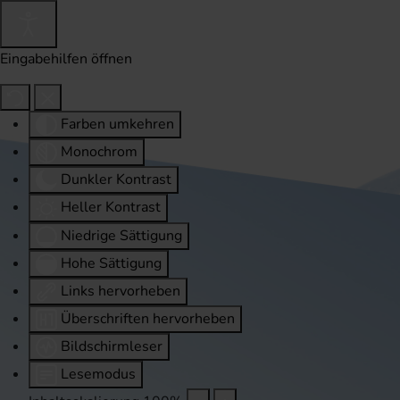
Eingabehilfen öffnen
Farben umkehren
Monochrom
Dunkler Kontrast
Heller Kontrast
Niedrige Sättigung
Hohe Sättigung
Links hervorheben
Überschriften hervorheben
Bildschirmleser
Lesemodus