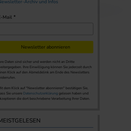
Newsletter-Archiv und Infos
E-Mail
Newsletter abonnieren
hre Daten sind sicher und werden nicht an Dritte
eitergegeben. Ihre Einwilligung können Sie jederzeit durch
inen Klick auf den Abmeldelink am Ende des Newsletters
iderrufen.
it dem Klick auf "Newsletter abonnieren" bestätigen Sie,
ass Sie unsere
Datenschutzerklärung
gelesen haben und
kzeptieren die dort beschriebene Verarbeitung Ihrer Daten.
MEISTGELESEN