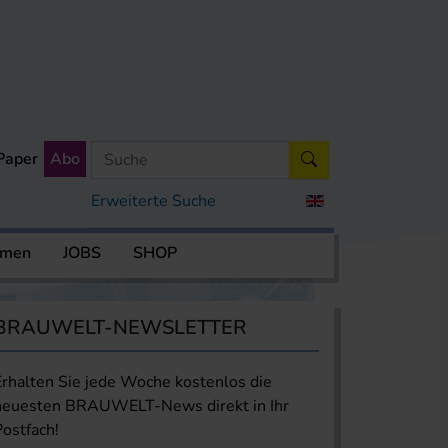
Paper
Abo
Erweiterte Suche
rmen
JOBS
SHOP
BRAUWELT-NEWSLETTER
Erhalten Sie jede Woche kostenlos die
neuesten BRAUWELT-News direkt in Ihr
Postfach!