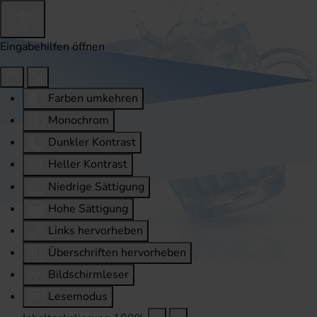
Eingabehilfen öffnen
Farben umkehren
Monochrom
Dunkler Kontrast
Heller Kontrast
Niedrige Sättigung
Hohe Sättigung
Links hervorheben
Überschriften hervorheben
Bildschirmleser
Lesemodus