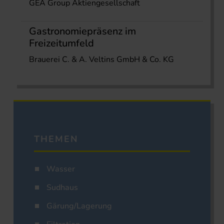
GEA Group Aktiengesellschaft
Gastronomiepräsenz im
Freizeitumfeld
Brauerei C. & A. Veltins GmbH & Co. KG
THEMEN
Wasser
Sudhaus
Gärung/Lagerung