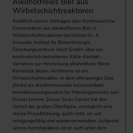
Alkoholfreies Bier aus
Wirbelschichtreaktoren
Anläßlich seines Vortrages über Kontinuierliche
Fermentation von alkoholfreiem Bier in
Wirbelschichtreaktoren berichtete Dr. A.
Aivasidis, Institut für Biotechnologie,
Forschungszentrum Jülich GmbH, über ein
kontinuierlich betriebenes Kälte-Kontakt-
Verfahren zur Herstellung alkoholfreier Biere.
Kernstück dieses Verfahrens ist ein
Wirbelschichtreaktor, in dem offenporiges Glas
(Siran) als dreidimensionale kolonisierbare
Immobilisierungsmatrix für Mikroorganismen zum
Einsatz kommt. Dieser Siran-Carrier hat den
Vorteil der großen Oberfläche, ermöglicht eine
sterile Prozeßführung, quillt nicht, ist voll
reinigungsfähig und wiederverwendbar. Aufgrund
seines Inertcharakters ist er auch unter dem