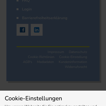
FAQ
Login
Barrierefreiheitserklärung
Impressum
Datenschutz
Cookie-Richtlinien
Cookie-Einstellung
AGB's
Mediadaten
Kundeninformation
Widerrufsrecht
Cookie-Einstellungen