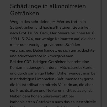
Schädlinge in alkoholfreien
Getränken
Wegen des sehr tiefen pH-Wertes treten in
Süßgetränken und hochsafthaltigen Getränken
nach Prof. Dr. W. Back, Der Mineralbrunnen Nr. 6,
1991, S. 244, nur wenige Keimarten auf, die aber
mehr oder weniger gravierende Schäden
verursachen. Dabei handelt es sich um acidophile
und acidotolerante Mikroorganismen.
Bei den C02-haltigen Getränken besteht eine
Kontaminationsgefahr durch Milchsäurebakterien
und durch gärfähige Hefen. Daher wendet man bei
fruchthaltigen Limonaden (Diätlimonaden) gerne
die Kaltsterilisation mittels Velcorin an, die aber
bei Fruchtsäften und Nektaren nicht zulässig ist.
Neben dem hohen Säurewert übt bei
karbonisierten Getränken auch das sauerstofffreie