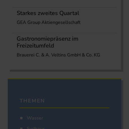
Starkes zweites Quartal
GEA Group Aktiengesellschaft
Gastronomiepräsenz im
Freizeitumfeld
Brauerei C. & A. Veltins GmbH & Co. KG
THEMEN
Wasser
Sudhaus