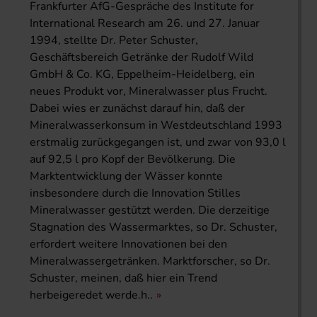
Frankfurter AfG-Gespräche des Institute for
International Research am 26. und 27. Januar
1994, stellte Dr. Peter Schuster,
Geschäftsbereich Getränke der Rudolf Wild
GmbH & Co. KG, Eppelheim-Heidelberg, ein
neues Produkt vor, Mineralwasser plus Frucht.
Dabei wies er zunächst darauf hin, daß der
Mineralwasserkonsum in Westdeutschland 1993
erstmalig zurückgegangen ist, und zwar von 93,0 l
auf 92,5 l pro Kopf der Bevölkerung. Die
Marktentwicklung der Wässer konnte
insbesondere durch die Innovation Stilles
Mineralwasser gestützt werden. Die derzeitige
Stagnation des Wassermarktes, so Dr. Schuster,
erfordert weitere Innovationen bei den
Mineralwassergetränken. Marktforscher, so Dr.
Schuster, meinen, daß hier ein Trend
herbeigeredet werde.h..