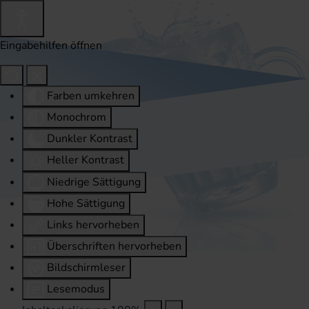
Eingabehilfen öffnen
Farben umkehren
Monochrom
Dunkler Kontrast
Heller Kontrast
Niedrige Sättigung
Hohe Sättigung
Links hervorheben
Überschriften hervorheben
Bildschirmleser
Lesemodus