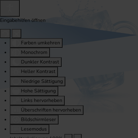
Eingabehilfen öffnen
Farben umkehren
Monochrom
Dunkler Kontrast
Heller Kontrast
Niedrige Sättigung
Hohe Sättigung
Links hervorheben
Überschriften hervorheben
Bildschirmleser
Lesemodus