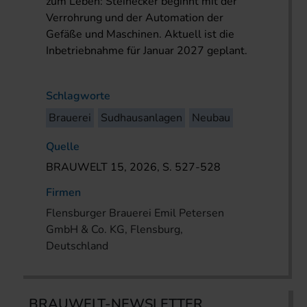
zum Leben: Steinecker beginnt mit der
Verrohrung und der Automation der
Gefäße und Maschinen. Aktuell ist die
Inbetriebnahme für Januar 2027 geplant.
Schlagworte
Brauerei
Sudhausanlagen
Neubau
Quelle
BRAUWELT 15, 2026, S. 527-528
Firmen
Flensburger Brauerei Emil Petersen
GmbH & Co. KG, Flensburg,
Deutschland
BRAUWELT-NEWSLETTER