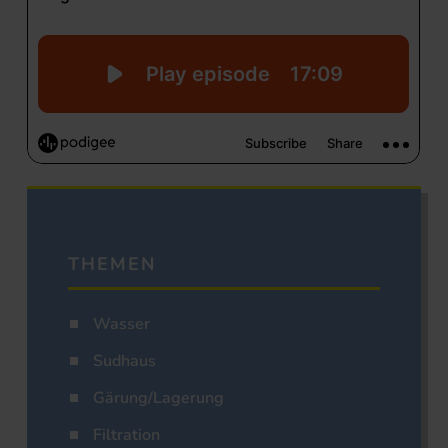
THEMEN
Wasser
Sudhaus
Gärung/Lagerung
Filtration