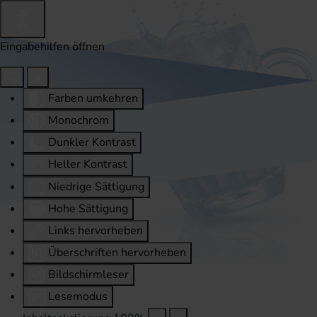
Eingabehilfen öffnen
Farben umkehren
Monochrom
Dunkler Kontrast
Heller Kontrast
Niedrige Sättigung
Hohe Sättigung
Links hervorheben
Überschriften hervorheben
Bildschirmleser
Lesemodus