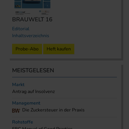
BRAUWELT 16
Editorial
Inhaltsverzeichnis
Probe-Abo
Heft kaufen
MEISTGELESEN
Markt
Antrag auf Insolvenz
Management
Die Zuckersteuer in der Praxis
Rohstoffe
EBC Manual of Good Practice