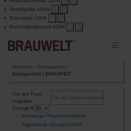
Inhaltsskalierung
100
%
Schriftgröße
100
%
Zeilenhöhe
100
%
Buchstabenabstand
100
%
Startseite
Schlagwörter
Schlagwörter | BRAUWELT
Teil des Titels
eingeben
Anzeige #
Bamberger Rauchbiertradition
Giganten der Biergeschichte