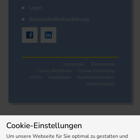
Login
Barrierefreiheitserklärung
Impressum
Datenschutz
Cookie-Richtlinien
Cookie-Einstellung
AGB's
Mediadaten
Kundeninformation
Widerrufsrecht
Cookie-Einstellungen
Um unsere Webseite für Sie optimal zu gestalten und