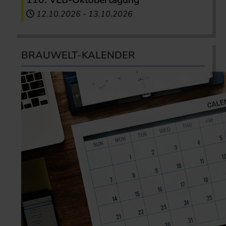
110. VLB-Oktobertagung
12.10.2026
-
13.10.2026
BRAUWELT-KALENDER