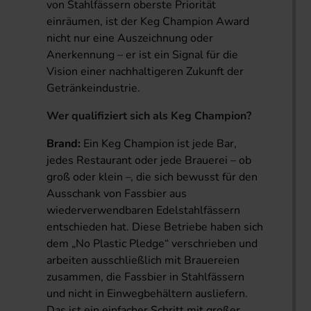
von Stahlfässern oberste Priorität
einräumen, ist der Keg Champion Award
nicht nur eine Auszeichnung oder
Anerkennung – er ist ein Signal für die
Vision einer nachhaltigeren Zukunft der
Getränkeindustrie.
Wer qualifiziert sich als Keg Champion?
Brand:
Ein Keg Champion ist jede Bar,
jedes Restaurant oder jede Brauerei – ob
groß oder klein –, die sich bewusst für den
Ausschank von Fassbier aus
wiederverwendbaren Edelstahlfässern
entschieden hat. Diese Betriebe haben sich
dem „No Plastic Pledge“ verschrieben und
arbeiten ausschließlich mit Brauereien
zusammen, die Fassbier in Stahlfässern
und nicht in Einwegbehältern ausliefern.
Das ist ein einfacher Schritt mit großer