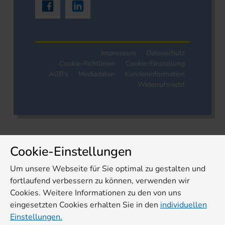
Impressum
Datenschutz
Cookie-Richtlinien
Cookie-Einstellung
AGB's
Mediadaten
Kundeninformation
Widerrufsrecht
Cookie-Einstellungen
Um unsere Webseite für Sie optimal zu gestalten und
fortlaufend verbessern zu können, verwenden wir
Cookies. Weitere Informationen zu den von uns
eingesetzten Cookies erhalten Sie in den
individuellen
Einstellungen.