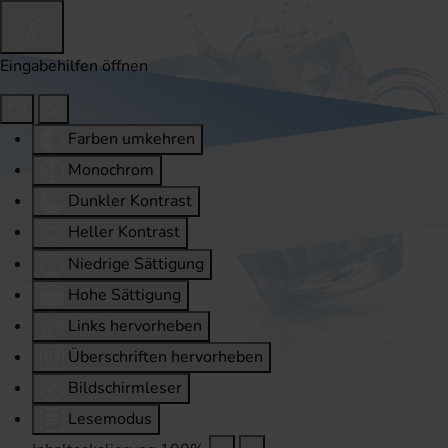
Eingabehilfen öffnen
Farben umkehren
Monochrom
Dunkler Kontrast
Heller Kontrast
Niedrige Sättigung
Hohe Sättigung
Links hervorheben
Überschriften hervorheben
Bildschirmleser
Lesemodus