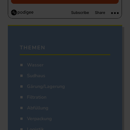
THEMEN
Wasser
Sudhaus
Gärung/Lagerung
Filtration
Abfüllung
Verpackung
Logistik