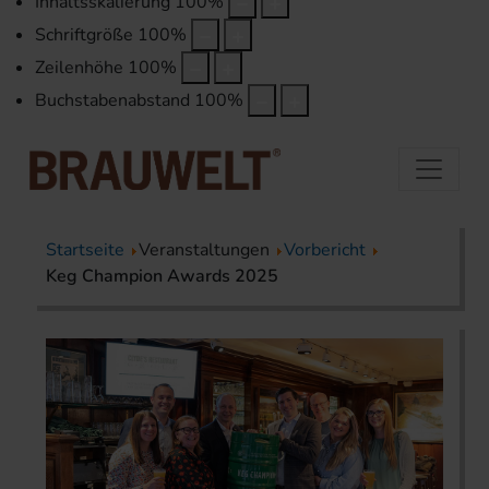
Inhaltsskalierung
100
%
Schriftgröße
100
%
Zeilenhöhe
100
%
Buchstabenabstand
100
%
Startseite
Veranstaltungen
Vorbericht
Keg Champion Awards 2025