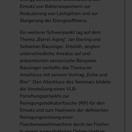
Einsatz von Batteriespeichern zur
Reduzierung von Lastspitzen und zur
Steigerung der Energieeffizienz.
Ein weiterer Schwerpunkt lag auf dem
Thema „Barrel Aging“. Jan Biering und
Sebastian Bausinger, Erbslöh, zeigten
unterschiedliche Ansätze auf und
präsentierten sensorische Beispiele.
Bausinger vertiefte das Thema im
Anschluss mit seinem Vortrag „Eiche und
Bier“. Den Abschluss des Seminars bildete
die Vorstellung eines VLB-
Forschungsprojekts zur
Reinigungsindikatorflasche (RIF) für den
Einsatz und zum Nachweis der definierten
Reinigungsleistung einer
Flaschenwaschmaschine durch Jan Fischer.
In einem zugeschalteten Online-Vortrag