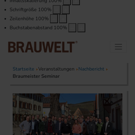
Inhaltsskalierung
100
%
Schriftgröße
100
%
Zeilenhöhe
100
%
Buchstabenabstand
100
%
Startseite
Veranstaltungen
Nachbericht
Braumeister Seminar