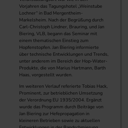
Vorjahren das Tagungshotel „Weinstube
Lochner“ in Bad Mergentheim-
Markelsheim. Nach der Begrüßung durch
Carl-Christoph Lindner, Brauring, und Jan
Biering, VLB, begann das Seminar mit
einem thematischen Einstieg zum
Hopfenstopfen. Jan Biering informierte
über technische Entwicklungen und Trends,
unter anderem im Bereich der Hop-Water-
Produkte, die von Marius Hartmann, Barth
Haas, vorgestellt wurden.
Im weiteren Verlauf referierte Tobias Hack,
Prominent, zur betrieblichen Umsetzung
der Verordnung EU 1935/2004. Ergänzt
wurde das Programm durch Beiträge von
Jan Biering zur Hefepropagation in
kleineren Betrieben sowie zu aktuellen
Entwicklungen in der Bandschmierung