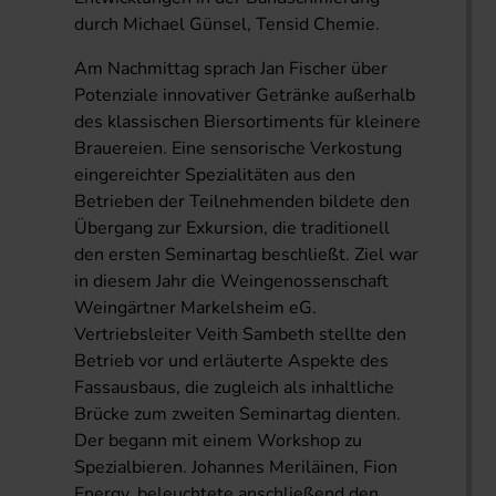
durch Michael Günsel, Tensid Chemie.
Am Nachmittag sprach Jan Fischer über
Potenziale innovativer Getränke außerhalb
des klassischen Biersortiments für kleinere
Brauereien. Eine sensorische Verkostung
eingereichter Spezialitäten aus den
Betrieben der Teilnehmenden bildete den
Übergang zur Exkursion, die traditionell
den ersten Seminartag beschließt. Ziel war
in diesem Jahr die Weingenossenschaft
Weingärtner Markelsheim eG.
Vertriebsleiter Veith Sambeth stellte den
Betrieb vor und erläuterte Aspekte des
Fassausbaus, die zugleich als inhaltliche
Brücke zum zweiten Seminartag dienten.
Der begann mit einem Workshop zu
Spezialbieren. Johannes Meriläinen, Fion
Energy, beleuchtete anschließend den