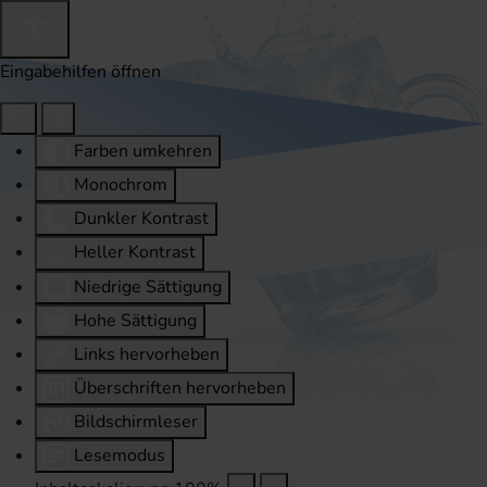
Eingabehilfen öffnen
Farben umkehren
Monochrom
Dunkler Kontrast
Heller Kontrast
Niedrige Sättigung
Hohe Sättigung
Links hervorheben
Überschriften hervorheben
Bildschirmleser
Lesemodus