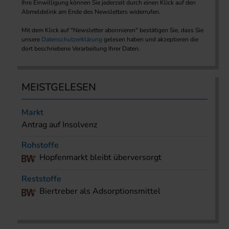
Ihre Einwilligung können Sie jederzeit durch einen Klick auf den
Abmeldelink am Ende des Newsletters widerrufen.
Mit dem Klick auf "Newsletter abonnieren" bestätigen Sie, dass Sie
unsere
Datenschutzerklärung
gelesen haben und akzeptieren die
dort beschriebene Verarbeitung Ihrer Daten.
MEISTGELESEN
Markt
Antrag auf Insolvenz
Rohstoffe
Hopfenmarkt bleibt überversorgt
Reststoffe
Biertreber als Adsorptionsmittel