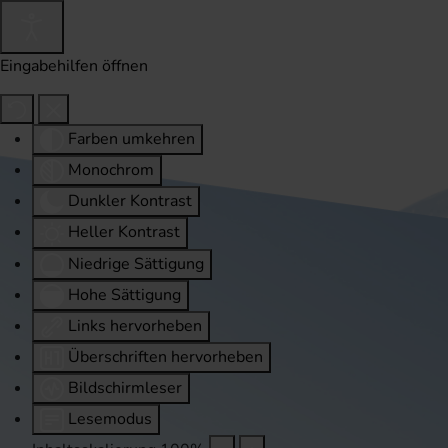
Eingabehilfen öffnen
Farben umkehren
Monochrom
Dunkler Kontrast
Heller Kontrast
Niedrige Sättigung
Hohe Sättigung
Links hervorheben
Überschriften hervorheben
Bildschirmleser
Lesemodus