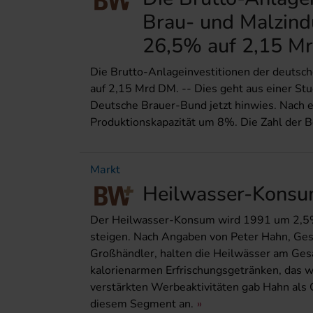
Brau- und Malzind
26,5% auf 2,15 M
Die Brutto-Anlageinvestitionen der deutsc
auf 2,15 Mrd DM. -- Dies geht aus einer Stud
Deutsche Brauer-Bund jetzt hinwies. Nach 
Produktionskapazität um 8%. Die Zahl der Be
Markt
Heilwasser-Kons
Der Heilwasser-Konsum wird 1991 um 2,5% a
steigen. Nach Angaben von Peter Hahn, Ges
Großhändler, halten die Heilwässer am Ge
kalorienarmen Erfrischungsgetränken, das
verstärkten Werbeaktivitäten gab Hahn als 
diesem Segment an.