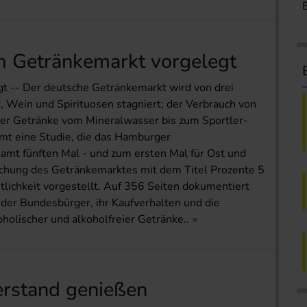
m Getränkemarkt vorgelegt
t -- Der deutsche Getränkemarkt wird von drei
, Wein und Spirituosen stagniert; der Verbrauch von
ier Getränke vom Mineralwasser bis zum Sportler-
mt eine Studie, die das Hamburger
amt fünften Mal - und zum ersten Mal für Ost und
uchung des Getränkemarktes mit dem Titel Prozente 5
tlichkeit vorgestellt. Auf 356 Seiten dokumentiert
er Bundesbürger, ihr Kaufverhalten und die
olischer und alkoholfreier Getränke..
erstand genießen