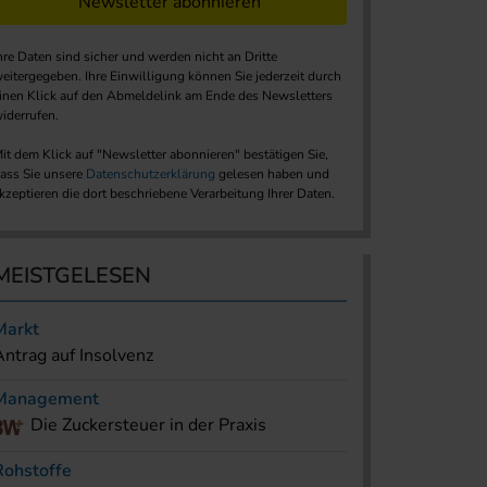
Newsletter abonnieren
hre Daten sind sicher und werden nicht an Dritte
eitergegeben. Ihre Einwilligung können Sie jederzeit durch
inen Klick auf den Abmeldelink am Ende des Newsletters
iderrufen.
it dem Klick auf "Newsletter abonnieren" bestätigen Sie,
ass Sie unsere
Datenschutzerklärung
gelesen haben und
kzeptieren die dort beschriebene Verarbeitung Ihrer Daten.
MEISTGELESEN
Markt
Antrag auf Insolvenz
Management
Die Zuckersteuer in der Praxis
Rohstoffe