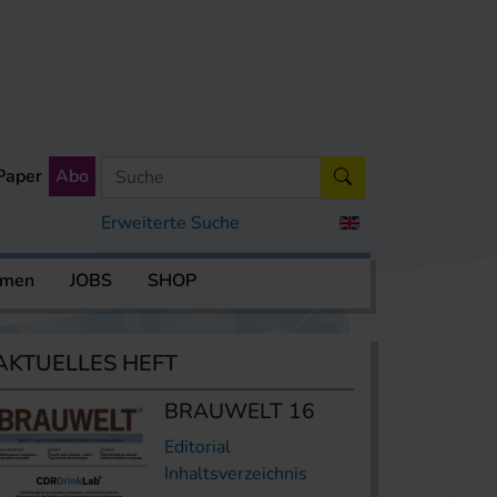
Paper
Abo
Erweiterte Suche
rmen
JOBS
SHOP
AKTUELLES HEFT
BRAUWELT 16
Editorial
Inhaltsverzeichnis