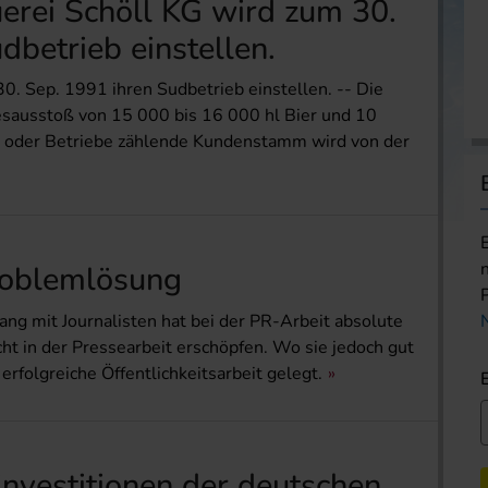
erei Schöll KG wird zum 30.
dbetrieb einstellen.
0. Sep. 1991 ihren Sudbetrieb einstellen. -- Die
esausstoß von 15 000 bis 16 000 hl Bier und 10
n oder Betriebe zählende Kundenstamm wird von der
roblemlösung
g mit Journalisten hat bei der PR-Arbeit absolute
nicht in der Pressearbeit erschöpfen. Wo sie jedoch gut
 erfolgreiche Öffentlichkeitsarbeit gelegt.
nvestitionen der deutschen