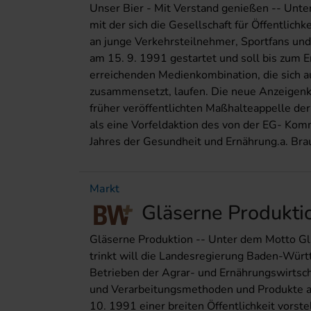
Unser Bier - Mit Verstand genießen -- Unt
mit der sich die Gesellschaft für Öffentlich
an junge Verkehrsteilnehmer, Sportfans u
am 15. 9. 1991 gestartet und soll bis zum E
erreichenden Medienkombination, die sich a
zusammensetzt, laufen. Die neue Anzeigenka
früher veröffentlichten Maßhalteappelle der
als eine Vorfeldaktion des von der EG- Kom
Jahres der Gesundheit und Ernährung.a. Bra
Markt
Gläserne Produkti
Gläserne Produktion -- Unter dem Motto Gl
trinkt will die Landesregierung Baden-Würt
Betrieben der Agrar- und Ernährungswirtsch
und Verarbeitungsmethoden und Produkte au
10. 1991 einer breiten Öffentlichkeit vorste