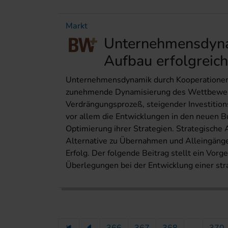
Markt
Unternehmensdyna
Aufbau erfolgreich
Unternehmensdynamik durch Kooperationen. A
zunehmende Dynamisierung des Wettbewerbs
Verdrängungsprozeß, steigender Investition
vor allem die Entwicklungen in den neuen B
Optimierung ihrer Strategien. Strategische A
Alternative zu Übernahmen und Alleingänge
Erfolg. Der folgende Beitrag stellt ein Vorg
Überlegungen bei der Entwicklung einer stra
366
367
368
...
370