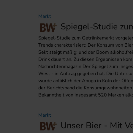
Markt
Spiegel-Studie zu
Spiegel-Studie zum Getränkemarkt vorgeleg
Trends charakterisiert: Der Konsum von Bier
Sekt steigt mäßig; und der Boom alkoholfre
Drink dauert an. Zu diesen Ergebnissen kom
Nachrichtenmagazin Der Spiegel zum insges
West - in Auftrag gegeben hat. Die Unters
wurde anläßlich der Anuga in Köln der Öffen
der Berichtsband die Konsumgewohnheiten d
Bekanntheit von insgesamt 520 Marken alkoh
Markt
Unser Bier - Mit V