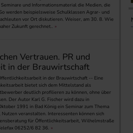
 Seminare und Informationsmaterial die Medien, die
 So werden beispielsweise Schulklassen Agrar- und
chleuten vor Ort diskutieren. Weiser, am 30. 8. Wie
naher Zukunft gerechnet..
chen Vertrauen. PR und
it in der Brauwirtschaft
ntlichkeitsarbeit in der Brauwirtschaft -- Eine
hkeitsarbeit bietet sich dem Mittelstand als
bewerber deutlich profilieren zu können, ohne über
n. Der Autor Karl G. Fischer wird dazu in
 Oktober 1991 in Bad König ein Seminar zum Thema
, Nutzen veranstalten. Interessenten können sich
nsberatung für Öffentlichkeitsarbeit, Wilhelmstraße
elefax 06252/6 82 36.