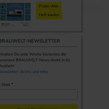
Probe-Abo
Heft kaufen
BRAUWELT-NEWSLETTER
Erhalten Sie jede Woche kostenlos die
neuesten BRAUWELT-News direkt in Ihr
Postfach!
Newsletter-Archiv und Infos
E-Mail