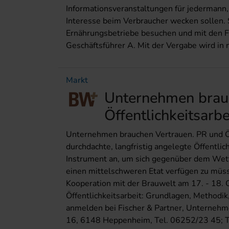
Informationsveranstaltungen für jedermann,
Interesse beim Verbraucher wecken sollen.
Ernährungsbetriebe besuchen und mit den Fa
Geschäftsführer A. Mit der Vergabe wird in 
Markt
Unternehmen brau
Öffentlichkeitsarbe
Unternehmen brauchen Vertrauen. PR und Öffe
durchdachte, langfristig angelegte Öffentlic
Instrument an, um sich gegenüber dem Wett
einen mittelschweren Etat verfügen zu müsse
Kooperation mit der Brauwelt am 17. - 18.
Öffentlichkeitsarbeit: Grundlagen, Methodik
anmelden bei Fischer & Partner, Unternehme
16, 6148 Heppenheim, Tel. 06252/23 45; T