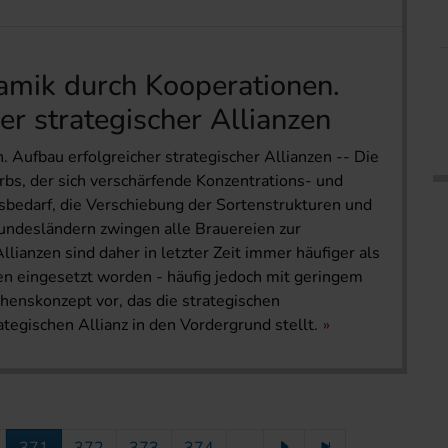
mik durch Kooperationen.
er strategischer Allianzen
ufbau erfolgreicher strategischer Allianzen -- Die
, der sich verschärfende Konzentrations- und
sbedarf, die Verschiebung der Sortenstrukturen und
undesländern zwingen alle Brauereien zur
llianzen sind daher in letzter Zeit immer häufiger als
n eingesetzt worden - häufig jedoch mit geringem
ehenskonzept vor, das die strategischen
tegischen Allianz in den Vordergrund stellt.
371
372
373
374
...