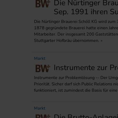
Die Nürtinger Brau
Sep. 1991 ihren Su
Die Nürtinger Brauerei Schöll KG wird zum 3
1878 gegründete Brauerei hatte einen Jahr
Mitarbeiter. Der insgesamt 200 Gaststätte
Stuttgarter Hofbräu übernommen.
Markt
Instrumente zur P
Instrumente zur Problemlösung -- Der Umgan
Priorität. Sicher darf sich Public Relations 
funktioniert, ist zumindest die Basis für eine
Markt
Die Brutto-Anlagei