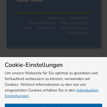
Impressum
Datenschutz
Cookie-Richtlinien
Cookie-Einstellung
AGB's
Mediadaten
Kundeninformation
Widerrufsrecht
Cookie-Einstellungen
Um unsere Webseite für Sie optimal zu gestalten und
fortlaufend verbessern zu können, verwenden wir
Cookies. Weitere Informationen zu den von uns
eingesetzten Cookies erhalten Sie in den
individuellen
Einstellungen.