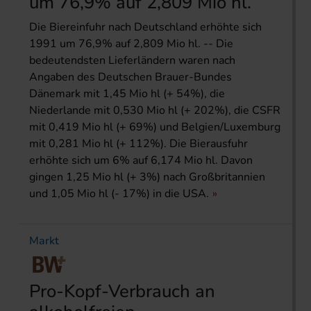
um 76,9% auf 2,809 Mio hl.
Die Biereinfuhr nach Deutschland erhöhte sich
1991 um 76,9% auf 2,809 Mio hl. -- Die
bedeutendsten Lieferländern waren nach
Angaben des Deutschen Brauer-Bundes
Dänemark mit 1,45 Mio hl (+ 54%), die
Niederlande mit 0,530 Mio hl (+ 202%), die CSFR
mit 0,419 Mio hl (+ 69%) und Belgien/Luxemburg
mit 0,281 Mio hl (+ 112%). Die Bierausfuhr
erhöhte sich um 6% auf 6,174 Mio hl. Davon
gingen 1,25 Mio hl (+ 3%) nach Großbritannien
und 1,05 Mio hl (- 17%) in die USA.
Markt
Pro-Kopf-Verbrauch an