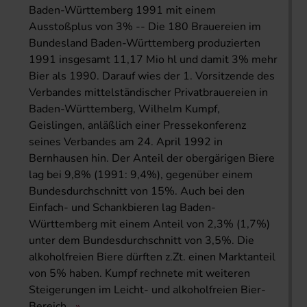
Baden-Württemberg 1991 mit einem
Ausstoßplus von 3% -- Die 180 Brauereien im
Bundesland Baden-Württemberg produzierten
1991 insgesamt 11,17 Mio hl und damit 3% mehr
Bier als 1990. Darauf wies der 1. Vorsitzende des
Verbandes mittelständischer Privatbrauereien in
Baden-Württemberg, Wilhelm Kumpf,
Geislingen, anläßlich einer Pressekonferenz
seines Verbandes am 24. April 1992 in
Bernhausen hin. Der Anteil der obergärigen Biere
lag bei 9,8% (1991: 9,4%), gegenüber einem
Bundesdurchschnitt von 15%. Auch bei den
Einfach- und Schankbieren lag Baden-
Württemberg mit einem Anteil von 2,3% (1,7%)
unter dem Bundesdurchschnitt von 3,5%. Die
alkoholfreien Biere dürften z.Zt. einen Marktanteil
von 5% haben. Kumpf rechnete mit weiteren
Steigerungen im Leicht- und alkoholfreien Bier-
Bereich..