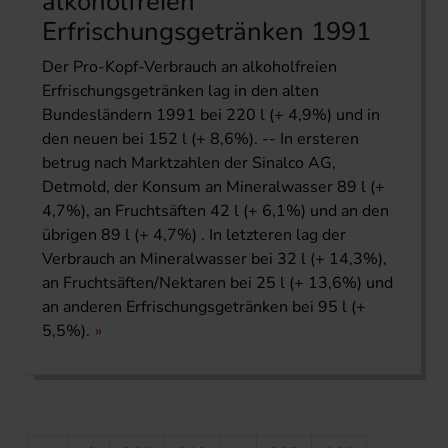
alkoholfreien
Erfrischungsgetränken 1991
Der Pro-Kopf-Verbrauch an alkoholfreien
Erfrischungsgetränken lag in den alten
Bundesländern 1991 bei 220 l (+ 4,9%) und in
den neuen bei 152 l (+ 8,6%). -- In ersteren
betrug nach Marktzahlen der Sinalco AG,
Detmold, der Konsum an Mineralwasser 89 l (+
4,7%), an Fruchtsäften 42 l (+ 6,1%) und an den
übrigen 89 l (+ 4,7%) . In letzteren lag der
Verbrauch an Mineralwasser bei 32 l (+ 14,3%),
an Fruchtsäften/Nektaren bei 25 l (+ 13,6%) und
an anderen Erfrischungsgetränken bei 95 l (+
5,5%).