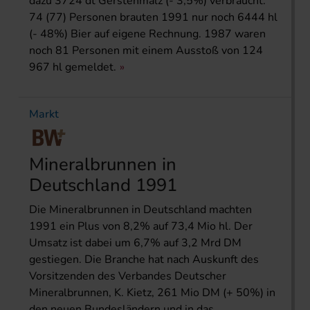
dazu 3724 dt Gerstenmalz (- 3,5%) verbraucht.
74 (77) Personen brauten 1991 nur noch 6444 hl
(- 48%) Bier auf eigene Rechnung. 1987 waren
noch 81 Personen mit einem Ausstoß von 124
967 hl gemeldet.
Markt
Mineralbrunnen in
Deutschland 1991
Die Mineralbrunnen in Deutschland machten
1991 ein Plus von 8,2% auf 73,4 Mio hl. Der
Umsatz ist dabei um 6,7% auf 3,2 Mrd DM
gestiegen. Die Branche hat nach Auskunft des
Vorsitzenden des Verbandes Deutscher
Mineralbrunnen, K. Kietz, 261 Mio DM (+ 50%) in
den neuen Bundesländern und in das