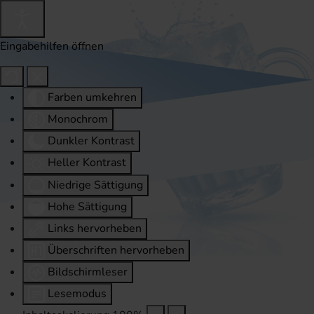
Eingabehilfen öffnen
Farben umkehren
Monochrom
Dunkler Kontrast
Heller Kontrast
Niedrige Sättigung
Hohe Sättigung
Links hervorheben
Überschriften hervorheben
Bildschirmleser
Lesemodus