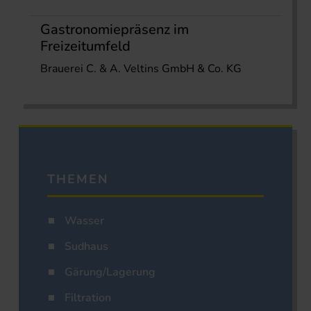
Gastronomiepräsenz im
Freizeitumfeld
Brauerei C. & A. Veltins GmbH & Co. KG
THEMEN
Wasser
Sudhaus
Gärung/Lagerung
Filtration