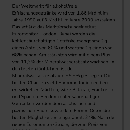
Der Weltmarkt für alkoholfreie
Erfrischungsgetränke wird von 1,86 Mrd hl im
Jahre 1990 auf 3 Mrd hl im Jahre 2000 ansteigen.
Das schätzt das Marktforschungsinstitut
Euromonitor, London. Dabei werden die
kohlensäurehaltigen Getränke mengenmäßig
einen Anteil von 60% und wertmäßig einen von
68% haben. Am stärksten wird mit einem Plus
von 11,3% der Mineralwasserabsatz wachsen. In
den letzten fünf Jahren ist der
Mineralwasserabsatz um 56,5% gestiegen. Die
besten Chancen sieht Euromonitor in den bereits
entwickelten Märkten, wie z.B. Japan, Frankreich
und Spanien. Bei den kohlensäurehaltigen
Getränken werden dem asiatischen und
pazifischen Raum sowie dem Fernen Osten die
besten Möglichkeiten eingeräumt. 24%. Nach der
neuen Euromonitor-Studie, die zum Preis von