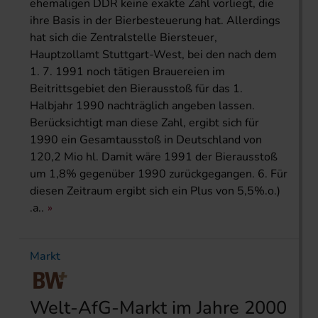
ehemaligen DDR keine exakte Zahl vorliegt, die
ihre Basis in der Bierbesteuerung hat. Allerdings
hat sich die Zentralstelle Biersteuer,
Hauptzollamt Stuttgart-West, bei den nach dem
1. 7. 1991 noch tätigen Brauereien im
Beitrittsgebiet den Bierausstoß für das 1.
Halbjahr 1990 nachträglich angeben lassen.
Berücksichtigt man diese Zahl, ergibt sich für
1990 ein Gesamtausstoß in Deutschland von
120,2 Mio hl. Damit wäre 1991 der Bierausstoß
um 1,8% gegenüber 1990 zurückgegangen. 6. Für
diesen Zeitraum ergibt sich ein Plus von 5,5%.o.)
.a..
Markt
Welt-AfG-Markt im Jahre 2000