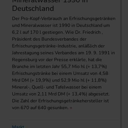
Deutschland
Der Pro-Kopf-Verbrauch an Erfrischungsgetränken
und Mineralwasser ist 1990 in Deutschland um
6,2 l auf 170 l gestiegen. Wie Dr. Friedrich ,
Präsident des Bundesverbandes der
Erfrischungsgetränke-Industrie, anläßlich der
Jahrestagung seines Verbandes am 19. 9. 1991 in
Regensburg vor der Presse erklärte, hat die
Branche im letzten Jahr 55,7 Mio hl (+ 13,7%)
Erfrischungstränke bei einem Umsatz von 4,58
Mrd DM (+ 19,9%) und 52,9 Mio hl (+ 11,8%)
Mineral-, Quell- und Tafelwasser bei einem
Umsatz von 2,11 Mrd DM (+ 13,4%) abgesetzt.
Die Zahl der Erfrischungsgetränkehersteller ist
von 670 auf 640 gesunken.
Markt