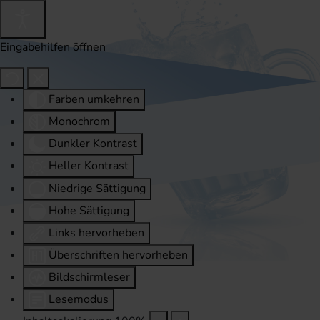
Eingabehilfen öffnen
Farben umkehren
Monochrom
Dunkler Kontrast
Heller Kontrast
Niedrige Sättigung
Hohe Sättigung
Links hervorheben
Überschriften hervorheben
Bildschirmleser
Lesemodus