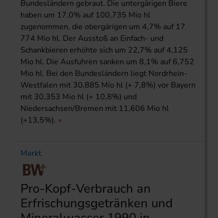
Bundesländern gebraut. Die untergärigen Biere
haben um 17,0% auf 100,735 Mio hl
zugenommen, die obergärigen um 4,7% auf 17
774 Mio hl. Der Ausstoß an Einfach- und
Schankbieren erhöhte sich um 22,7% auf 4,125
Mio hl. Die Ausfuhren sanken um 8,1% auf 6,752
Mio hl. Bei den Bundesländern liegt Nordrhein-
Westfalen mit 30,885 Mio hl (+ 7,8%) vor Bayern
mit 30,353 Mio hl (+ 10,8%) und
Niedersachsen/Bremen mit 11,606 Mio hl
(+13,5%).
Markt
Pro-Kopf-Verbrauch an
Erfrischungsgetränken und
Mineralwasser 1990 in