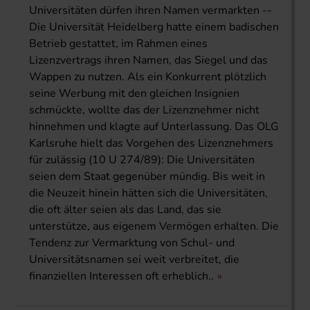
Universitäten dürfen ihren Namen vermarkten --
Die Universität Heidelberg hatte einem badischen
Betrieb gestattet, im Rahmen eines
Lizenzvertrags ihren Namen, das Siegel und das
Wappen zu nutzen. Als ein Konkurrent plötzlich
seine Werbung mit den gleichen Insignien
schmückte, wollte das der Lizenznehmer nicht
hinnehmen und klagte auf Unterlassung. Das OLG
Karlsruhe hielt das Vorgehen des Lizenznehmers
für zulässig (10 U 274/89): Die Universitäten
seien dem Staat gegenüber mündig. Bis weit in
die Neuzeit hinein hätten sich die Universitäten,
die oft älter seien als das Land, das sie
unterstütze, aus eigenem Vermögen erhalten. Die
Tendenz zur Vermarktung von Schul- und
Universitätsnamen sei weit verbreitet, die
finanziellen Interessen oft erheblich..