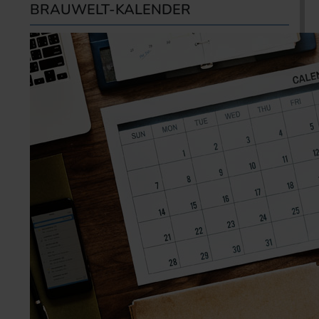
BRAUWELT-KALENDER