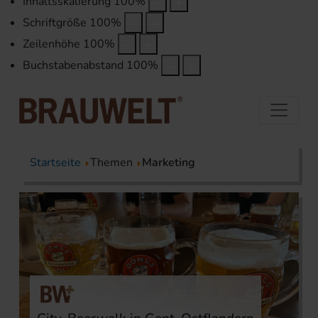
Inhaltsskalierung
100
%
Schriftgröße
100
%
Zeilenhöhe
100
%
Buchstabenabstand
100
%
Startseite
Themen
Marketing