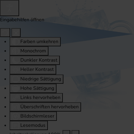
Eingabehilfen öffnen
Farben umkehren
Monochrom
Dunkler Kontrast
Heller Kontrast
Niedrige Sättigung
Hohe Sättigung
Links hervorheben
Überschriften hervorheben
Bildschirmleser
Lesemodus