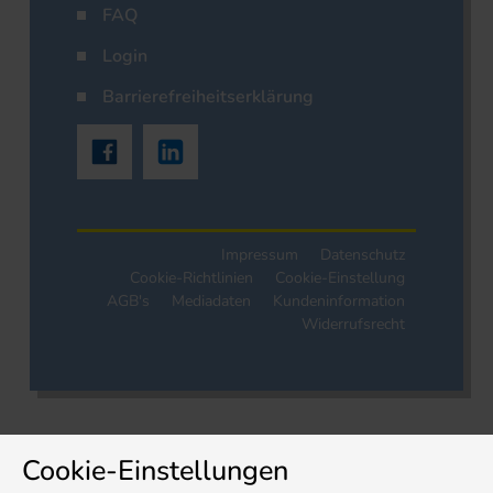
FAQ
Login
Barrierefreiheitserklärung
Impressum
Datenschutz
Cookie-Richtlinien
Cookie-Einstellung
AGB's
Mediadaten
Kundeninformation
Widerrufsrecht
Cookie-Einstellungen