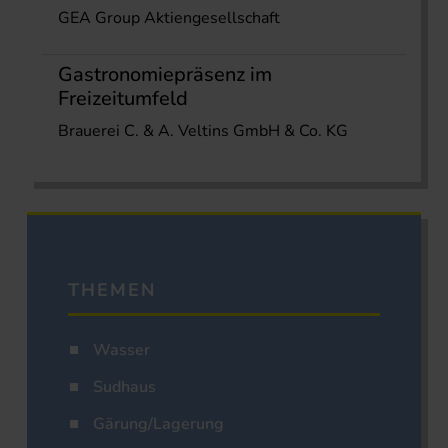
GEA Group Aktiengesellschaft
Gastronomiepräsenz im
Freizeitumfeld
Brauerei C. & A. Veltins GmbH & Co. KG
THEMEN
Wasser
Sudhaus
Gärung/Lagerung