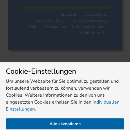
Impressum
Datenschutz
Cookie-Richtlinien
Cookie-Einstellung
AGB's
Mediadaten
Kundeninformation
Widerrufsrecht
Cookie-Einstellungen
Um unsere Webseite für Sie optimal zu gestalten und
fortlaufend verbessern zu können, verwenden wir
Cookies. Weitere Informationen zu den von uns
eingesetzten Cookies erhalten Sie in den
individuellen
Einstellungen.
Alle akzeptieren