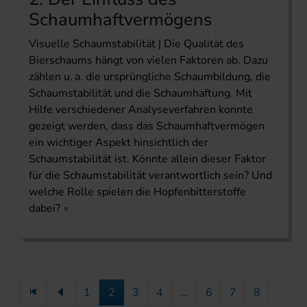
Schaumhaftvermögens
Visuelle Schaumstabilität | Die Qualität des
Bierschaums hängt von vielen Faktoren ab. Dazu
zählen u. a. die ursprüngliche Schaumbildung, die
Schaumstabilität und die Schaumhaftung. Mit
Hilfe verschiedener Analyseverfahren konnte
gezeigt werden, dass das Schaumhaftvermögen
ein wichtiger Aspekt hinsichtlich der
Schaumstabilität ist. Könnte allein dieser Faktor
für die Schaumstabilität verantwortlich sein? Und
welche Rolle spielen die Hopfenbitterstoffe
dabei?
1
2
3
4
...
6
7
8