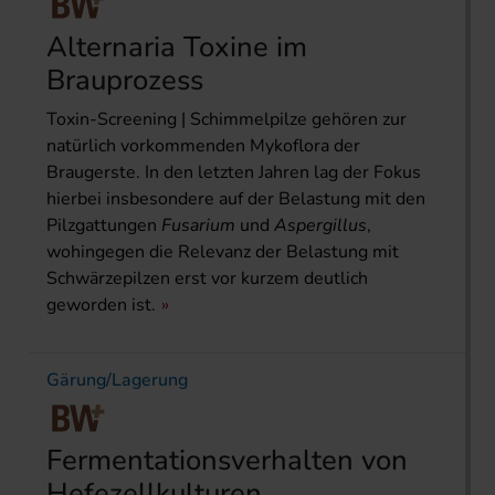
Alternaria Toxine im
Brauprozess
Toxin-Screening | Schimmelpilze gehören zur
natürlich vorkommenden Mykoflora der
Braugerste. In den letzten Jahren lag der Fokus
hierbei insbesondere auf der Belastung mit den
Pilzgat­tungen
Fusarium
und
Aspergillus
,
wohingegen die Relevanz der Belastung mit
Schwärzepilzen erst vor kurzem deutlich
geworden ist.
Gärung/Lagerung
Fermentationsverhalten von
Hefezellkulturen