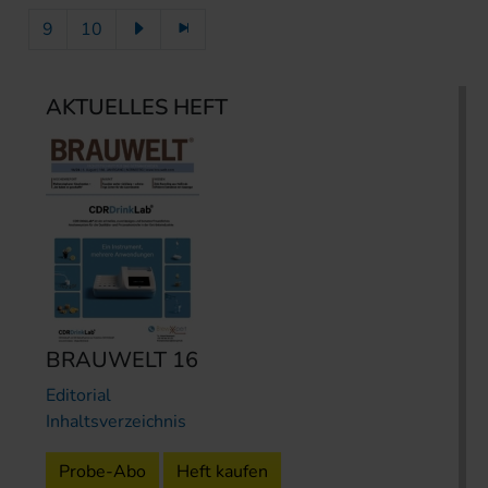
9
10
AKTUELLES HEFT
BRAUWELT 16
Editorial
Inhaltsverzeichnis
Probe-Abo
Heft kaufen