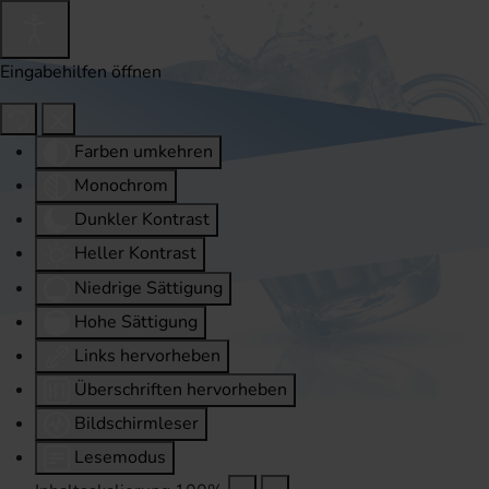
Eingabehilfen öffnen
Farben umkehren
Monochrom
Dunkler Kontrast
Heller Kontrast
Niedrige Sättigung
Hohe Sättigung
Links hervorheben
Überschriften hervorheben
Bildschirmleser
Lesemodus