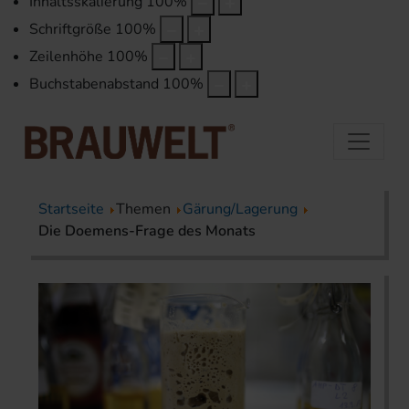
Inhaltsskalierung
100
%
Schriftgröße
100
%
Zeilenhöhe
100
%
Buchstabenabstand
100
%
Startseite
Themen
Gärung/Lagerung
Die Doemens-Frage des Monats