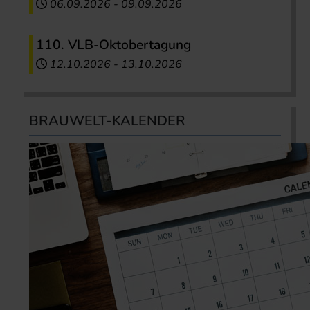
06.09.2026
-
09.09.2026
110. VLB-Oktobertagung
12.10.2026
-
13.10.2026
BRAUWELT-KALENDER