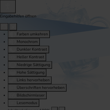
Eingabehilfen öffnen
Farben umkehren
Monochrom
Dunkler Kontrast
Heller Kontrast
Niedrige Sättigung
Hohe Sättigung
Links hervorheben
Überschriften hervorheben
Bildschirmleser
Lesemodus