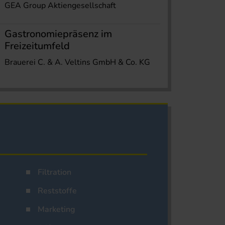
GEA Group Aktiengesellschaft
Gastronomiepräsenz im
Freizeitumfeld
Brauerei C. & A. Veltins GmbH & Co. KG
Filtration
Reststoffe
Marketing