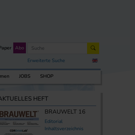
Paper
Abo
Erweiterte Suche
rmen
JOBS
SHOP
AKTUELLES HEFT
BRAUWELT 16
Editorial
Inhaltsverzeichnis