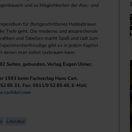
agenbauern und zu Möglichkeiten der Aus- und
ompendium für (fortgeschrittene) Hobbybrauer,
 die Tiefe geht. Die moderne und ansprechende
rafiken und Tabellen macht Spaß und lädt zum
xperimentierfreudige gibt es in jedem Kapitel
t denen man sofort losbrauen kann.
 492 Seiten, gebunden, Verlag Eugen Ulmer,
er 1593 beim Fachverlag Hans Carl,
 52 85 31, Fax: 0911/9 52 85 48, E-Mail:
carllibri.com
ss
Literatur