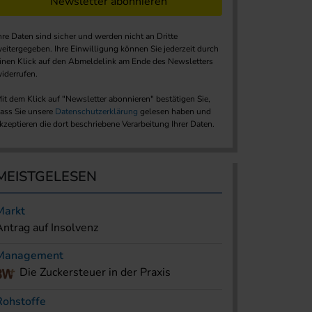
Newsletter abonnieren
hre Daten sind sicher und werden nicht an Dritte
eitergegeben. Ihre Einwilligung können Sie jederzeit durch
inen Klick auf den Abmeldelink am Ende des Newsletters
iderrufen.
it dem Klick auf "Newsletter abonnieren" bestätigen Sie,
ass Sie unsere
Datenschutzerklärung
gelesen haben und
kzeptieren die dort beschriebene Verarbeitung Ihrer Daten.
MEISTGELESEN
Markt
Antrag auf Insolvenz
Management
Die Zuckersteuer in der Praxis
Rohstoffe