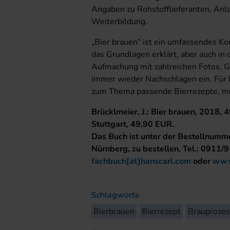
Angaben zu Rohstofflieferanten, Anl
Weiterbildung.
„Bier brauen“ ist ein umfassendes K
das Grundlagen erklärt, aber auch in
Aufmachung mit zahlreichen Fotos, G
immer wieder Nachschlagen ein. Für E
zum Thema passende Bierrezepte, mi
Brücklmeier, J.: Bier brauen, 2018,
Stuttgart, 49,90 EUR.
Das Buch ist unter der Bestellnumm
Nürnberg, zu bestellen, Tel.: 0911/9
fachbuch[at]hanscarl.com
oder
www.
Schlagworte
Bierbrauen
Bierrezept
Brauproze