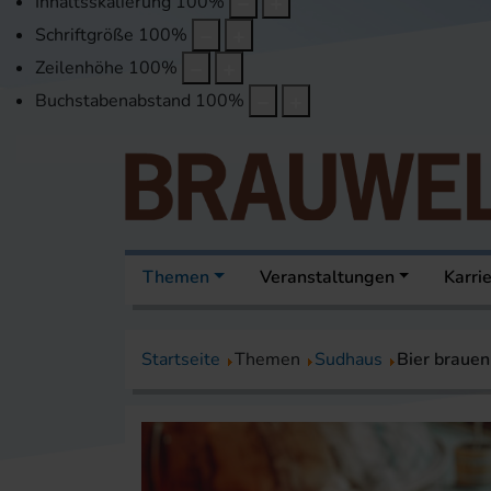
Inhaltsskalierung
100
%
Schriftgröße
100
%
Zeilenhöhe
100
%
Buchstabenabstand
100
%
Themen
Veranstaltungen
Karri
Startseite
Themen
Sudhaus
Bier brauen