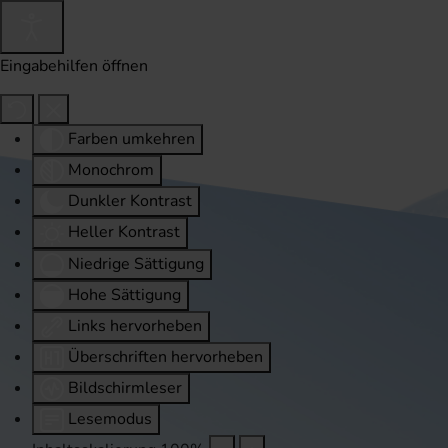
Eingabehilfen öffnen
Farben umkehren
Monochrom
Dunkler Kontrast
Heller Kontrast
Niedrige Sättigung
Hohe Sättigung
Links hervorheben
Überschriften hervorheben
Bildschirmleser
Lesemodus