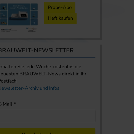
Probe-Abo
Heft kaufen
BRAUWELT-NEWSLETTER
Erhalten Sie jede Woche kostenlos die
neuesten BRAUWELT-News direkt in Ihr
Postfach!
Newsletter-Archiv und Infos
E-Mail