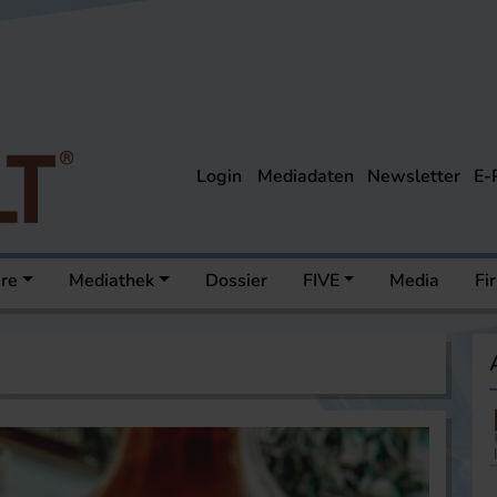
Login
Mediadaten
Newsletter
E-
ere
Mediathek
Dossier
FIVE
Media
Fi