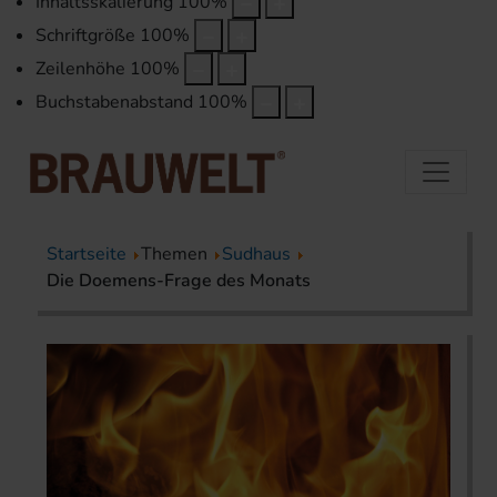
Inhaltsskalierung
100
%
Schriftgröße
100
%
Zeilenhöhe
100
%
Buchstabenabstand
100
%
Startseite
Themen
Sudhaus
Die Doemens-Frage des Monats