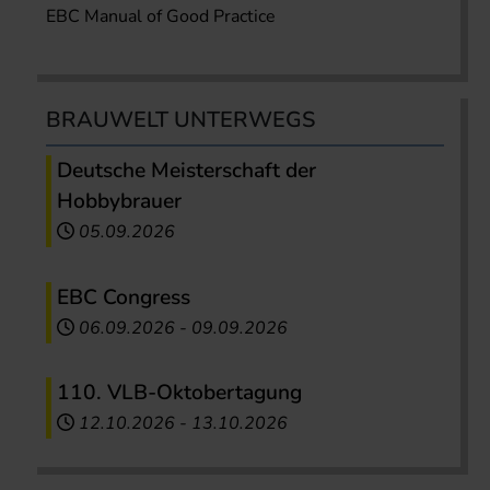
EBC Manual of Good Practice
BRAUWELT UNTERWEGS
Deutsche Meisterschaft der
Hobbybrauer
05.09.2026
EBC Congress
06.09.2026
-
09.09.2026
110. VLB-Oktobertagung
12.10.2026
-
13.10.2026