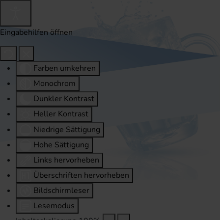
Eingabehilfen öffnen
Farben umkehren
Monochrom
Dunkler Kontrast
Heller Kontrast
Niedrige Sättigung
Hohe Sättigung
Links hervorheben
Überschriften hervorheben
Bildschirmleser
Lesemodus