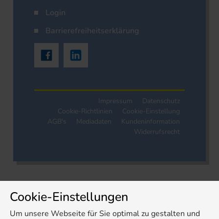
Login
Barrierefreiheitserklärung
Impressum
Datenschutz
Cookie-Richtlinien
Cookie-Einstellung
AGB's
Mediadaten
Kundeninformation
Widerrufsrecht
Cookie-Einstellungen
Um unsere Webseite für Sie optimal zu gestalten und