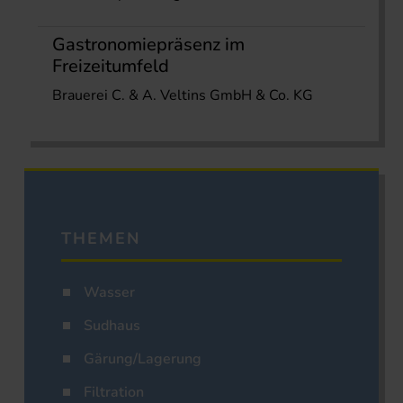
Gastronomiepräsenz im
Freizeitumfeld
Brauerei C. & A. Veltins GmbH & Co. KG
THEMEN
Wasser
Sudhaus
Gärung/Lagerung
Filtration