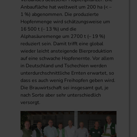
Anbaufläche hat weltweit um 200 ha (< –
1 %) abgenommen. Die produzierte
Hopfenmenge wird schätzungsweise um
16 500 t (– 13 %) und die
Alphasäuremenge um 2700 t (– 19 %)
reduziert sein. Damit trifft eine global
wieder leicht ansteigende Bierproduktion
auf eine schwache Hopfenernte. Vor allem
in Deutschland und Tschechien werden
unterdurchschnittliche Ernten erwartet, so
dass es auch wenig Freihopfen geben wird.
Die Brauwirtschaft sei insgesamt gut, je
nach Sorte aber sehr unterschiedlich
versorgt.