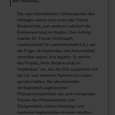
der Hallertau.
Die zwei thematischen Schwerpunkte des
Infotages waren zum einen das Thema
Biodiversität, zum anderen natürlich die
Ernteerwartung im Hopfen. Den Anfang
machte Dr. Florian Weihrauch,
Landesanstalt für Landwirtschaft (LfL), der
die Frage, ob Hopfenbau und Artenvielfalt
vereinbar wären, klar bejahte. Er stellte
das Projekt „Mehr Biodiversität im
Hopfenbau“ vor, das die IGN zusammen mit
der LfL und weiteren Partnern ins Leben
gerufen hatten. Bei abnehmender
Verfügbarkeit zugelassener
Pflanzenschutzmittel wie auch steigenden
Preisen bei Pflanzenschutz und
Düngemitteln stellen Nützlinge und
moderne Hopfensorten in einer intakten