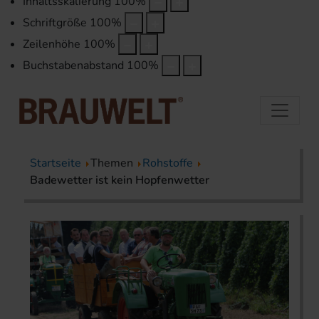
Inhaltsskalierung
100
%
Schriftgröße
100
%
Zeilenhöhe
100
%
Buchstabenabstand
100
%
Startseite
Themen
Rohstoffe
Badewetter ist kein Hopfenwetter