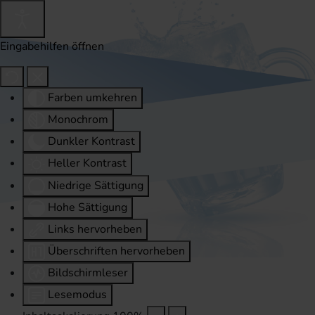
Eingabehilfen öffnen
Farben umkehren
Monochrom
Dunkler Kontrast
Heller Kontrast
Niedrige Sättigung
Hohe Sättigung
Links hervorheben
Überschriften hervorheben
Bildschirmleser
Lesemodus