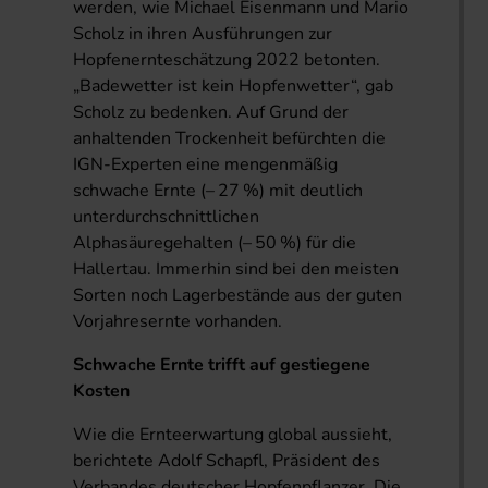
werden, wie Michael Eisenmann und Mario
Scholz in ihren Ausführungen zur
Hopfenernteschätzung 2022 betonten.
„Badewetter ist kein Hopfenwetter“, gab
Scholz zu bedenken. Auf Grund der
anhaltenden Trockenheit befürchten die
IGN-Experten eine mengenmäßig
schwache Ernte (– 27 %) mit deutlich
unterdurchschnittlichen
Alphasäuregehalten (– 50 %) für die
Hallertau. Immerhin sind bei den meisten
Sorten noch Lagerbestände aus der guten
Vorjahresernte vorhanden.
Schwache Ernte trifft auf gestiegene
Kosten
Wie die Ernteerwartung global aussieht,
berichtete Adolf Schapfl, Präsident des
Verbandes deutscher Hopfenpflanzer. Die