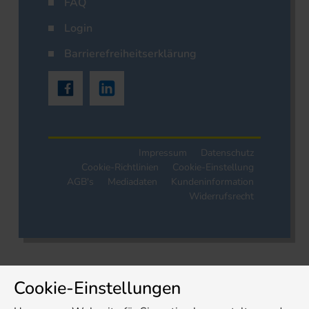
FAQ
Login
Barrierefreiheitserklärung
Impressum
Datenschutz
Cookie-Richtlinien
Cookie-Einstellung
AGB's
Mediadaten
Kundeninformation
Widerrufsrecht
Cookie-Einstellungen