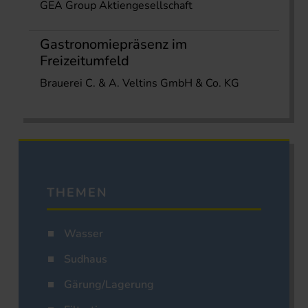
GEA Group Aktiengesellschaft
Gastronomiepräsenz im
Freizeitumfeld
Brauerei C. & A. Veltins GmbH & Co. KG
THEMEN
Wasser
Sudhaus
Gärung/Lagerung