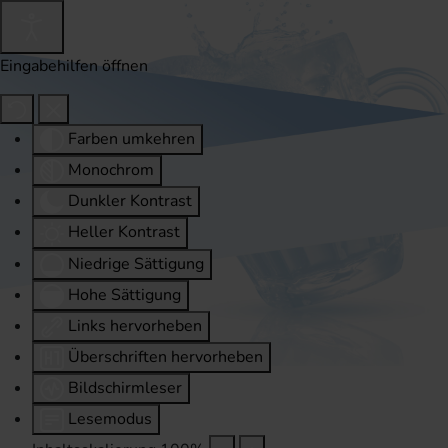
Eingabehilfen öffnen
Farben umkehren
Monochrom
Dunkler Kontrast
Heller Kontrast
Niedrige Sättigung
Hohe Sättigung
Links hervorheben
Überschriften hervorheben
Bildschirmleser
Lesemodus